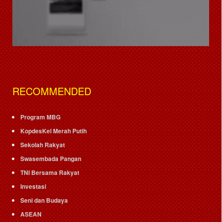
RECOMMENDED
Program MBG
KopdesKel Merah Putih
Sekolah Rakyat
Swasembada Pangan
TNI Bersama Rakyat
Investasi
Seni dan Budaya
ASEAN