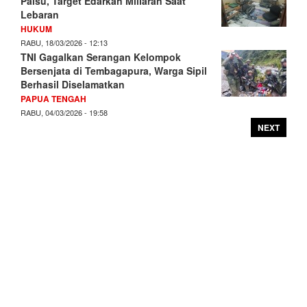
Palsu, Target Edarkan Miliaran Saat
Lebaran
HUKUM
RABU, 18/03/2026 - 12:13
TNI Gagalkan Serangan Kelompok
Bersenjata di Tembagapura, Warga Sipil
Berhasil Diselamatkan
PAPUA TENGAH
RABU, 04/03/2026 - 19:58
NEXT