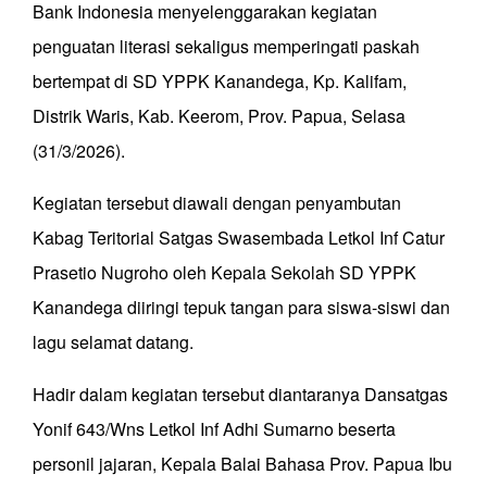
Bank Indonesia menyelenggarakan kegiatan
penguatan literasi sekaligus memperingati paskah
bertempat di SD YPPK Kanandega, Kp. Kalifam,
Distrik Waris, Kab. Keerom, Prov. Papua, Selasa
(31/3/2026).
Kegiatan tersebut diawali dengan penyambutan
Kabag Teritorial Satgas Swasembada Letkol Inf Catur
Prasetio Nugroho oleh Kepala Sekolah SD YPPK
Kanandega diiringi tepuk tangan para siswa-siswi dan
lagu selamat datang.
Hadir dalam kegiatan tersebut diantaranya Dansatgas
Yonif 643/Wns Letkol Inf Adhi Sumarno beserta
personil jajaran, Kepala Balai Bahasa Prov. Papua Ibu