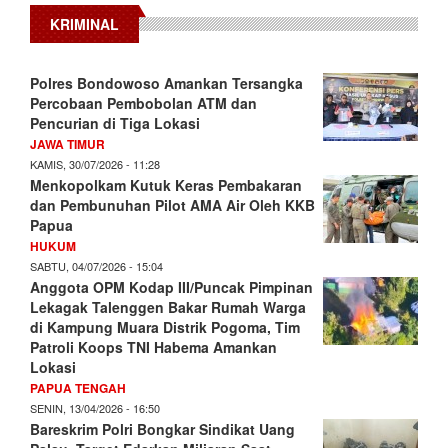
KRIMINAL
Polres Bondowoso Amankan Tersangka
Percobaan Pembobolan ATM dan
Pencurian di Tiga Lokasi
JAWA TIMUR
KAMIS, 30/07/2026 - 11:28
Menkopolkam Kutuk Keras Pembakaran
dan Pembunuhan Pilot AMA Air Oleh KKB
Papua
HUKUM
SABTU, 04/07/2026 - 15:04
Anggota OPM Kodap III/Puncak Pimpinan
Lekagak Talenggen Bakar Rumah Warga
di Kampung Muara Distrik Pogoma, Tim
Patroli Koops TNI Habema Amankan
Lokasi
PAPUA TENGAH
SENIN, 13/04/2026 - 16:50
Bareskrim Polri Bongkar Sindikat Uang