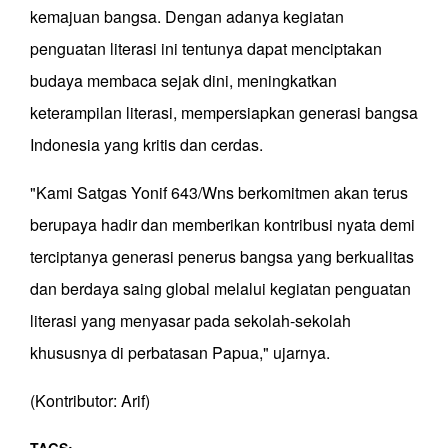
kemajuan bangsa. Dengan adanya kegiatan
penguatan literasi ini tentunya dapat menciptakan
budaya membaca sejak dini, meningkatkan
keterampilan literasi, mempersiapkan generasi bangsa
Indonesia yang kritis dan cerdas.
"Kami Satgas Yonif 643/Wns berkomitmen akan terus
berupaya hadir dan memberikan kontribusi nyata demi
terciptanya generasi penerus bangsa yang berkualitas
dan berdaya saing global melalui kegiatan penguatan
literasi yang menyasar pada sekolah-sekolah
khususnya di perbatasan Papua," ujarnya.
(Kontributor: Arif)