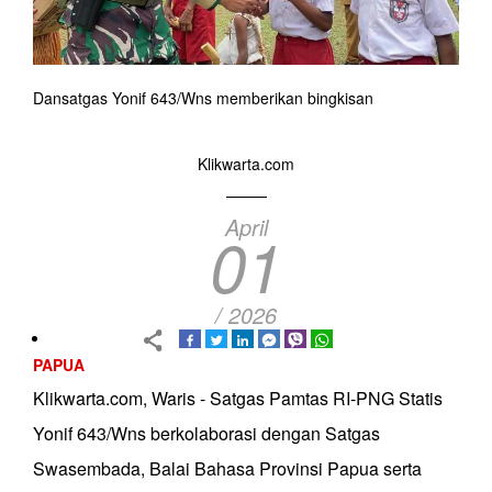
Dansatgas Yonif 643/Wns memberikan bingkisan
Klikwarta.com
April
01
/ 2026
PAPUA
Klikwarta.com, Waris - Satgas Pamtas RI-PNG Statis
Yonif 643/Wns berkolaborasi dengan Satgas
Swasembada, Balai Bahasa Provinsi Papua serta