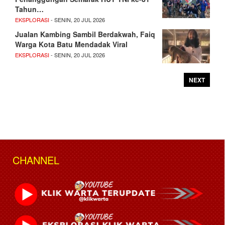
Tahun…
EKSPLORASI
- SENIN, 20 JUL 2026
Jualan Kambing Sambil Berdakwah, Faiq
Warga Kota Batu Mendadak Viral
EKSPLORASI
- SENIN, 20 JUL 2026
NEXT
CHANNEL