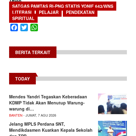
TAGS
SATGAS PAMTAS RI-PNG STATIS YONIF 643/WNS
LITERASI
PELAJAR
PENDEKATAN
SPIRITUAL
Facebook
Twitter
WhatsApp
BERITA TERKAIT
TODAY
Mendes Yandri Tegaskan Keberadaan
KDMP Tidak Akan Menutup Warung-
warung di…
BANTEN
- JUMAT, 7 AGU 2026
Jelang MPLS Perdana SNT,
Mendikdasmen Kuatkan Kepala Sekolah