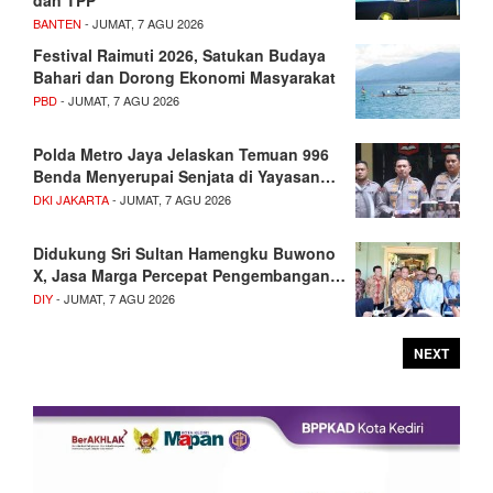
dan TPP
BANTEN
- JUMAT, 7 AGU 2026
Festival Raimuti 2026, Satukan Budaya
Bahari dan Dorong Ekonomi Masyarakat
PBD
- JUMAT, 7 AGU 2026
Polda Metro Jaya Jelaskan Temuan 996
Benda Menyerupai Senjata di Yayasan…
DKI JAKARTA
- JUMAT, 7 AGU 2026
Didukung Sri Sultan Hamengku Buwono
X, Jasa Marga Percepat Pengembangan…
DIY
- JUMAT, 7 AGU 2026
NEXT