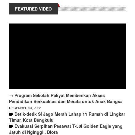
FEATURED VIDEO
→ Program Sekolah Rakyat Memberikan Akses
Pendidikan Berkualitas dan Merata untuk Anak Bangsa
DECEMBER 04, 2022
Detik-detik Si Jago Merah Lahap 11 Rumah di Lingkar
Timur, Kota Bengkulu
Evakuasi Serpihan Pesawat T-50i Golden Eagle yang
Jatuh di Nginggil, Blora