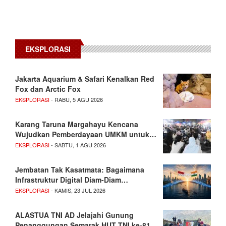
EKSPLORASI
Jakarta Aquarium & Safari Kenalkan Red
Fox dan Arctic Fox
EKSPLORASI
- RABU, 5 AGU 2026
Karang Taruna Margahayu Kencana
Wujudkan Pemberdayaan UMKM untuk…
EKSPLORASI
- SABTU, 1 AGU 2026
Jembatan Tak Kasatmata: Bagaimana
Infrastruktur Digital Diam-Diam…
EKSPLORASI
- KAMIS, 23 JUL 2026
ALASTUA TNI AD Jelajahi Gunung
Penanggungan Semarak HUT TNI ke-81