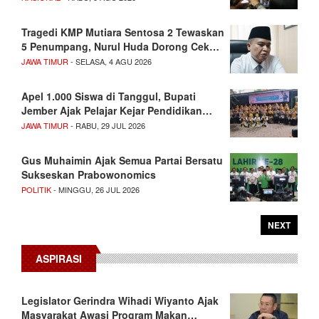
Tragedi KMP Mutiara Sentosa 2 Tewaskan
5 Penumpang, Nurul Huda Dorong Cek…
JAWA TIMUR
- SELASA, 4 AGU 2026
Apel 1.000 Siswa di Tanggul, Bupati
Jember Ajak Pelajar Kejar Pendidikan…
JAWA TIMUR
- RABU, 29 JUL 2026
Gus Muhaimin Ajak Semua Partai Bersatu
Sukseskan Prabowonomics
POLITIK
- MINGGU, 26 JUL 2026
NEXT
ASPIRASI
Legislator Gerindra Wihadi Wiyanto Ajak
Masyarakat Awasi Program Makan…