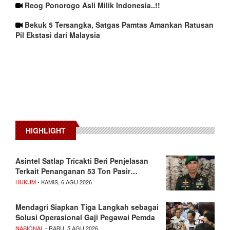
Reog Ponorogo Asli Milik Indonesia..!!
Bekuk 5 Tersangka, Satgas Pamtas Amankan Ratusan
Pil Ekstasi dari Malaysia
HIGHLIGHT
Asintel Satlap Tricakti Beri Penjelasan
Terkait Penanganan 53 Ton Pasir…
HUKUM
- KAMIS, 6 AGU 2026
Mendagri Siapkan Tiga Langkah sebagai
Solusi Operasional Gaji Pegawai Pemda
NASIONAL
- RABU, 5 AGU 2026