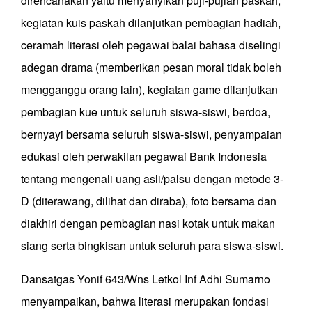
direncanakan yaitu menyanyikan puji-pujian paskah,
kegiatan kuis paskah dilanjutkan pembagian hadiah,
ceramah literasi oleh pegawai balai bahasa diselingi
adegan drama (memberikan pesan moral tidak boleh
mengganggu orang lain), kegiatan game dilanjutkan
pembagian kue untuk seluruh siswa-siswi, berdoa,
bernyayi bersama seluruh siswa-siswi, penyampaian
edukasi oleh perwakilan pegawai Bank Indonesia
tentang mengenali uang asli/palsu dengan metode 3-
D (diterawang, dilihat dan diraba), foto bersama dan
diakhiri dengan pembagian nasi kotak untuk makan
siang serta bingkisan untuk seluruh para siswa-siswi.
Dansatgas Yonif 643/Wns Letkol Inf Adhi Sumarno
menyampaikan, bahwa literasi merupakan fondasi