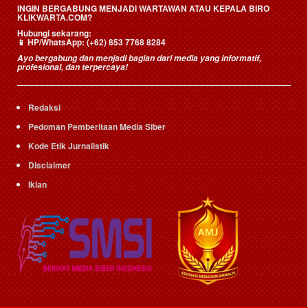
INGIN BERGABUNG MENJADI WARTAWAN ATAU KEPALA BIRO
KLIKWARTA.COM?
Hubungi sekarang:
📱
HP/WhatsApp:
(+62) 853 7768 8284
Ayo bergabung dan menjadi bagian dari media yang informatif,
profesional, dan terpercaya!
Redaksi
Pedoman Pemberitaan Media Siber
Kode Etik Jurnalistik
Disclaimer
Iklan