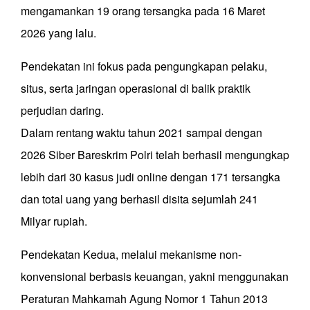
mengamankan 19 orang tersangka pada 16 Maret
2026 yang lalu.
Pendekatan ini fokus pada pengungkapan pelaku,
situs, serta jaringan operasional di balik praktik
perjudian daring.
Dalam rentang waktu tahun 2021 sampai dengan
2026 Siber Bareskrim Polri telah berhasil mengungkap
lebih dari 30 kasus judi online dengan 171 tersangka
dan total uang yang berhasil disita sejumlah 241
Milyar rupiah.
Pendekatan Kedua, melalui mekanisme non-
konvensional berbasis keuangan, yakni menggunakan
Peraturan Mahkamah Agung Nomor 1 Tahun 2013