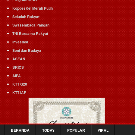
KopdesKel Merah Putih
Sekolah Rakyat
Swasembada Pangan
TNI Bersama Rakyat
Investasi
Seni dan Budaya
ASEAN
BRICS
AIPA
KTT G20
KTT IAF
BERANDA
TODAY
POPULAR
VIRAL