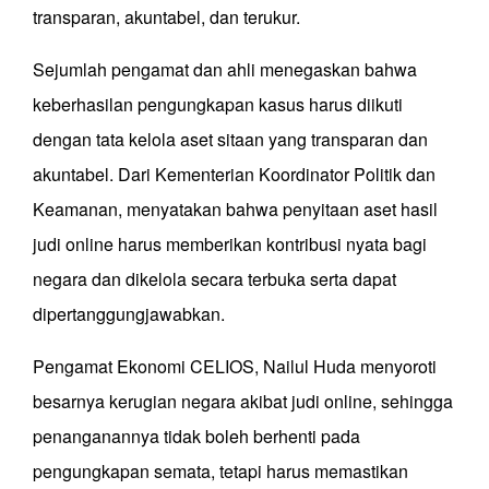
transparan, akuntabel, dan terukur.
Sejumlah pengamat dan ahli menegaskan bahwa
keberhasilan pengungkapan kasus harus diikuti
dengan tata kelola aset sitaan yang transparan dan
akuntabel. Dari Kementerian Koordinator Politik dan
Keamanan, menyatakan bahwa penyitaan aset hasil
judi online harus memberikan kontribusi nyata bagi
negara dan dikelola secara terbuka serta dapat
dipertanggungjawabkan.
Pengamat Ekonomi CELIOS, Nailul Huda menyoroti
besarnya kerugian negara akibat judi online, sehingga
penanganannya tidak boleh berhenti pada
pengungkapan semata, tetapi harus memastikan