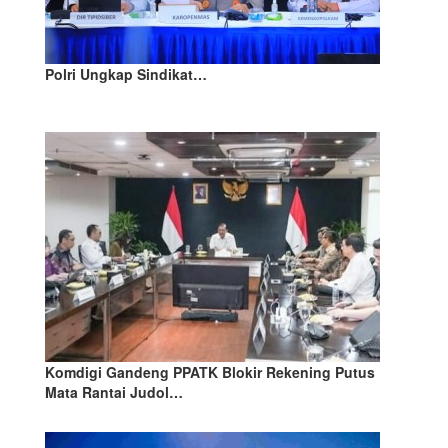
Polri Ungkap Sindikat…
Komdigi Gandeng PPATK Blokir Rekening Putus
Mata Rantai Judol…