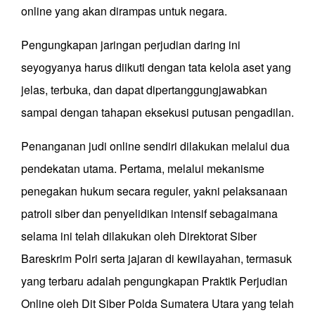
online yang akan dirampas untuk negara.
Pengungkapan jaringan perjudian daring ini
seyogyanya harus diikuti dengan tata kelola aset yang
jelas, terbuka, dan dapat dipertanggungjawabkan
sampai dengan tahapan eksekusi putusan pengadilan.
Penanganan judi online sendiri dilakukan melalui dua
pendekatan utama. Pertama, melalui mekanisme
penegakan hukum secara reguler, yakni pelaksanaan
patroli siber dan penyelidikan intensif sebagaimana
selama ini telah dilakukan oleh Direktorat Siber
Bareskrim Polri serta jajaran di kewilayahan, termasuk
yang terbaru adalah pengungkapan Praktik Perjudian
Online oleh Dit Siber Polda Sumatera Utara yang telah