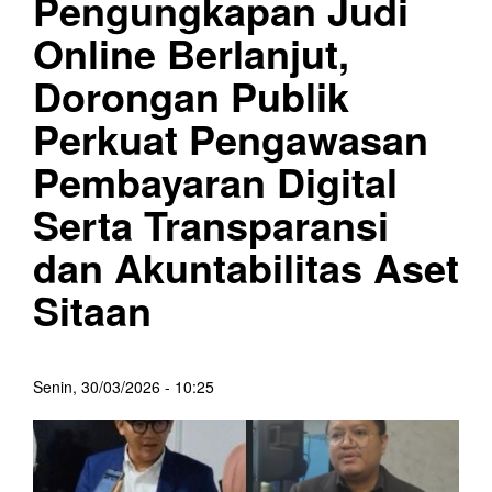
Pengungkapan Judi
Online Berlanjut,
Dorongan Publik
Perkuat Pengawasan
Pembayaran Digital
Serta Transparansi
dan Akuntabilitas Aset
Sitaan
Senin, 30/03/2026 - 10:25