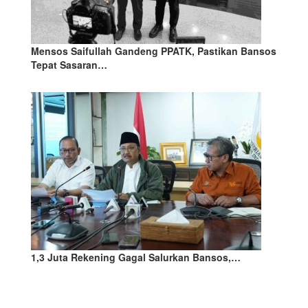
Mensos Saifullah Gandeng PPATK, Pastikan Bansos
Tepat Sasaran…
1,3 Juta Rekening Gagal Salurkan Bansos,…