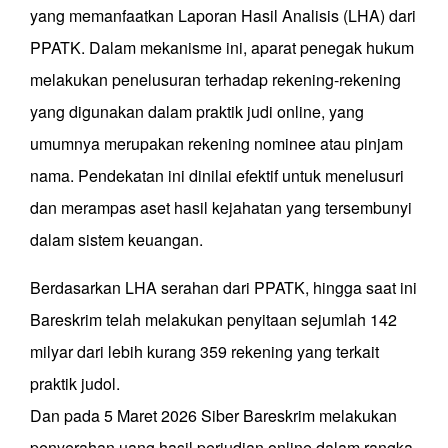
yang memanfaatkan Laporan Hasil Analisis (LHA) dari
PPATK. Dalam mekanisme ini, aparat penegak hukum
melakukan penelusuran terhadap rekening-rekening
yang digunakan dalam praktik judi online, yang
umumnya merupakan rekening nominee atau pinjam
nama. Pendekatan ini dinilai efektif untuk menelusuri
dan merampas aset hasil kejahatan yang tersembunyi
dalam sistem keuangan.
Berdasarkan LHA serahan dari PPATK, hingga saat ini
Bareskrim telah melakukan penyitaan sejumlah 142
milyar dari lebih kurang 359 rekening yang terkait
praktik judol.
Dan pada 5 Maret 2026 Siber Bareskrim melakukan
penyerahan uang hasil perjudian online dalam rangka