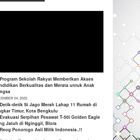
Program Sekolah Rakyat Memberikan Akses
ndidikan Berkualitas dan Merata untuk Anak
ngsa
EMBER 04, 2022
Detik-detik Si Jago Merah Lahap 11 Rumah di
ngkar Timur, Kota Bengkulu
Evakuasi Serpihan Pesawat T-50i Golden Eagle
ng Jatuh di Nginggil, Blora
Reog Ponorogo Asli Milik Indonesia..!!