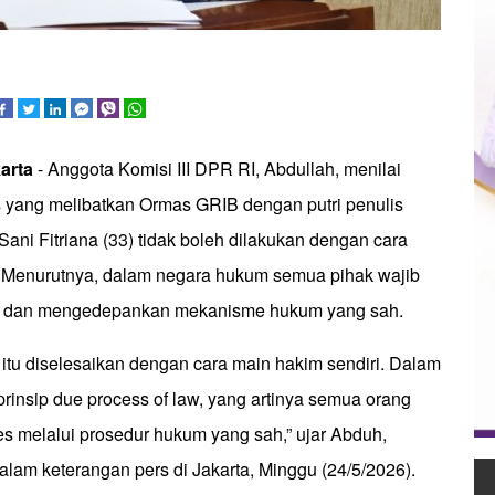
arta
- Anggota Komisi III DPR RI, Abdullah, menilai
 yang melibatkan Ormas GRIB dengan putri penulis
ani Fitriana (33) tidak boleh dilakukan dengan cara
. Menurutnya, dalam negara hukum semua pihak wajib
m dan mengedepankan mekanisme hukum yang sah.
k itu diselesaikan dengan cara main hakim sendiri. Dalam
rinsip due process of law, yang artinya semua orang
es melalui prosedur hukum yang sah,” ujar Abduh,
lam keterangan pers di Jakarta, Minggu (24/5/2026).