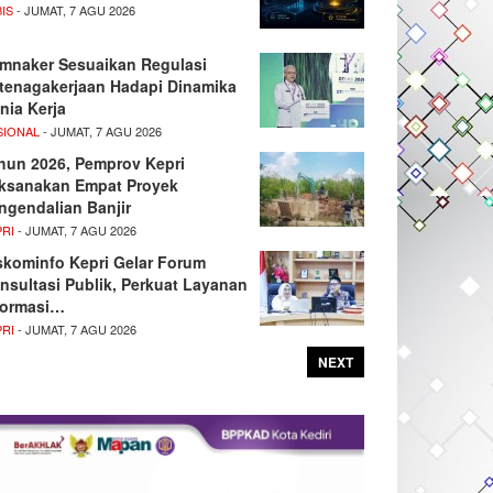
IS
- JUMAT, 7 AGU 2026
mnaker Sesuaikan Regulasi
tenagakerjaan Hadapi Dinamika
nia Kerja
SIONAL
- JUMAT, 7 AGU 2026
hun 2026, Pemprov Kepri
ksanakan Empat Proyek
ngendalian Banjir
PRI
- JUMAT, 7 AGU 2026
skominfo Kepri Gelar Forum
nsultasi Publik, Perkuat Layanan
formasi…
PRI
- JUMAT, 7 AGU 2026
NEXT