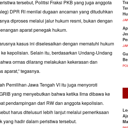
eristiwa tersebut, Politisi Fraksi PKB yang juga anggota
Tr
Te
aleg) DPR RI menilai dugaan ancaman yang dituduhkan
Hu
JA
snya diproses melalui jalur hukum resmi, bukan dengan
Ap
ewenangan aparat penegak hukum.
Je
Pe
eharusnya kasus ini diselesaikan dengan mematuhi hukum
JA
ke kepolisian. Selain itu, berdasarkan Undang-Undang
Gu
Be
bahwa ormas dilarang melakukan kekerasan dan
POL
s aparat,” tegasnya.
rah Pemilihan Jawa Tengah VI itu juga menyoroti
GRIB yang menyebutkan bahwa ketika Ilma dibawa ke
at pendampingan dari RW dan anggota kepolisian.
Le
sebut harus ditelusuri lebih lanjut melalui pemeriksaan
Aj
k yang hadir dalam peristiwa tersebut.
M
PA