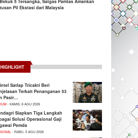
Bekuk 5 Tersangka, Satgas Pamtas Amankan
tusan Pil Ekstasi dari Malaysia
HIGHLIGHT
intel Satlap Tricakti Beri
njelasan Terkait Penanganan 53
n Pasir…
KUM
- KAMIS, 6 AGU 2026
ndagri Siapkan Tiga Langkah
bagai Solusi Operasional Gaji
gawai Pemda
SIONAL
- RABU, 5 AGU 2026