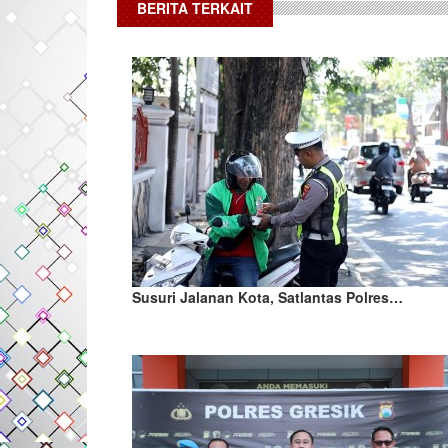
BERITA TERKAIT
Susuri Jalanan Kota, Satlantas Polres…