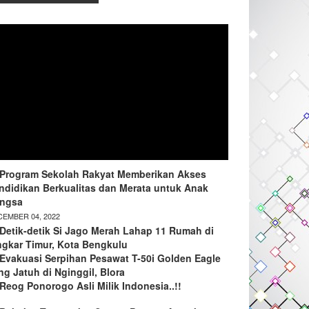
Program Sekolah Rakyat Memberikan Akses
ndidikan Berkualitas dan Merata untuk Anak
ngsa
EMBER 04, 2022
Detik-detik Si Jago Merah Lahap 11 Rumah di
ngkar Timur, Kota Bengkulu
Evakuasi Serpihan Pesawat T-50i Golden Eagle
ng Jatuh di Nginggil, Blora
Reog Ponorogo Asli Milik Indonesia..!!