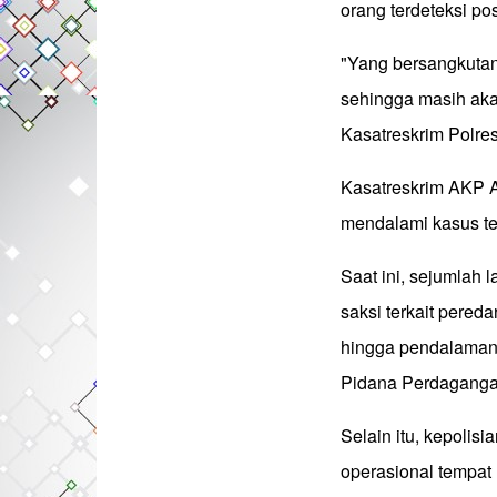
orang terdeteksi po
"Yang bersangkutan
sehingga masih akan
Kasatreskrim Polres
Kasatreskrim AKP A
mendalami kasus te
Saat ini, sejumlah 
saksi terkait pereda
hingga pendalaman
Pidana Perdaganga
Selain itu, kepolis
operasional tempat 