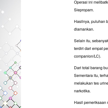
Operasi ini melibat
Siepropam.
Hasilnya, puluhan 
diamankan.
Selain itu, sebanya
terdiri dari empat 
companion/LC).
Dari total barang bu
Sementara itu, ter
melakukan tes urin
narkotika.
Hasil pemeriksaan 