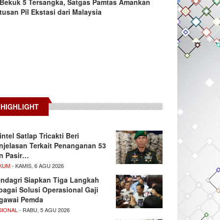
Bekuk 5 Tersangka, Satgas Pamtas Amankan
tusan Pil Ekstasi dari Malaysia
HIGHLIGHT
intel Satlap Tricakti Beri
njelasan Terkait Penanganan 53
n Pasir…
KUM
- KAMIS, 6 AGU 2026
ndagri Siapkan Tiga Langkah
bagai Solusi Operasional Gaji
gawai Pemda
SIONAL
- RABU, 5 AGU 2026