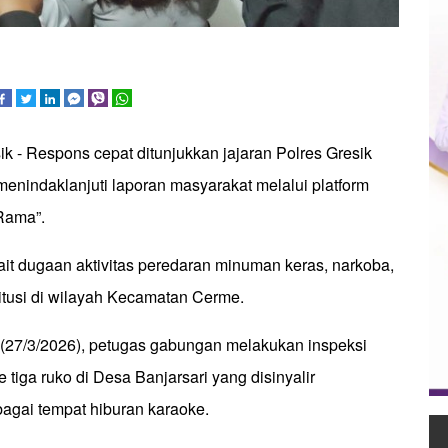
ik - Respons cepat ditunjukkan jajaran Polres Gresik
enindaklanjuti laporan masyarakat melalui platform
 Rama”.
ait dugaan aktivitas peredaran minuman keras, narkoba,
titusi di wilayah Kecamatan Cerme.
27/3/2026), petugas gabungan melakukan inspeksi
 tiga ruko di Desa Banjarsari yang disinyalir
agai tempat hiburan karaoke.