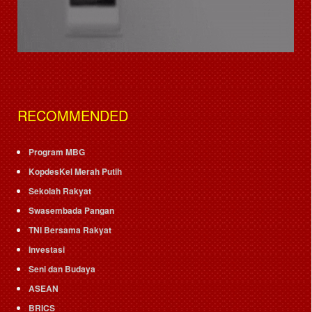
RECOMMENDED
Program MBG
KopdesKel Merah Putih
Sekolah Rakyat
Swasembada Pangan
TNI Bersama Rakyat
Investasi
Seni dan Budaya
ASEAN
BRICS