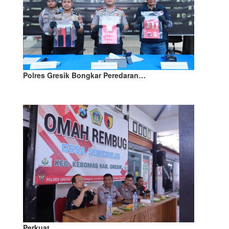
Polres Gresik Bongkar Peredaran…
Perkuat…