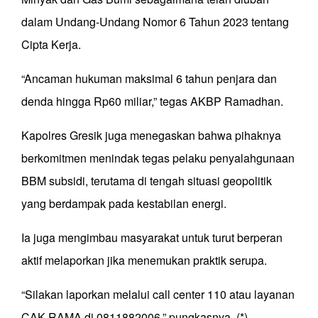
dalam Undang-Undang Nomor 6 Tahun 2023 tentang
Cipta Kerja.
“Ancaman hukuman maksimal 6 tahun penjara dan
denda hingga Rp60 miliar,” tegas AKBP Ramadhan.
Kapolres Gresik juga menegaskan bahwa pihaknya
berkomitmen menindak tegas pelaku penyalahgunaan
BBM subsidi, terutama di tengah situasi geopolitik
yang berdampak pada kestabilan energi.
Ia juga mengimbau masyarakat untuk turut berperan
aktif melaporkan jika menemukan praktik serupa.
“Silakan laporkan melalui call center 110 atau layanan
CAK RAMA di 0811882006,” pungkasnya. (*)