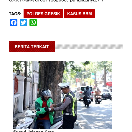
TAGS
POLRES GRESIK
KASUS BBM
Facebook
Twitter
WhatsApp
BERITA TERKAIT
Susuri Jalanan Kota,…