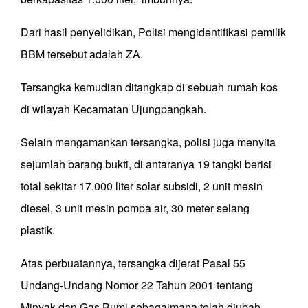
Dari hasil penyelidikan, Polisi mengidentifikasi pemilik
BBM tersebut adalah ZA.
Tersangka kemudian ditangkap di sebuah rumah kos
di wilayah Kecamatan Ujungpangkah.
Selain mengamankan tersangka, polisi juga menyita
sejumlah barang bukti, di antaranya 19 tangki berisi
total sekitar 17.000 liter solar subsidi, 2 unit mesin
diesel, 3 unit mesin pompa air, 30 meter selang
plastik.
Atas perbuatannya, tersangka dijerat Pasal 55
Undang-Undang Nomor 22 Tahun 2001 tentang
Minyak dan Gas Bumi sebagaimana telah diubah