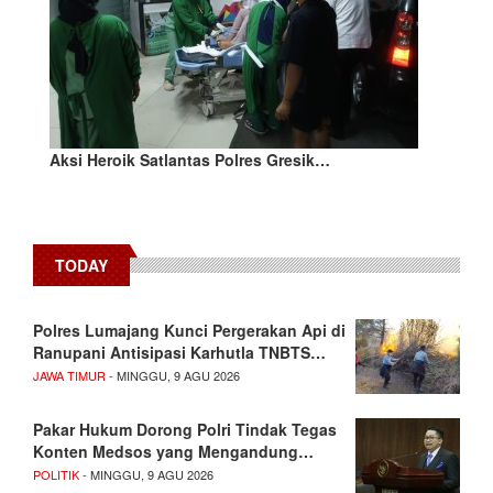
Aksi Heroik Satlantas Polres Gresik…
TODAY
Polres Lumajang Kunci Pergerakan Api di
Ranupani Antisipasi Karhutla TNBTS…
JAWA TIMUR
- MINGGU, 9 AGU 2026
Pakar Hukum Dorong Polri Tindak Tegas
Konten Medsos yang Mengandung…
POLITIK
- MINGGU, 9 AGU 2026