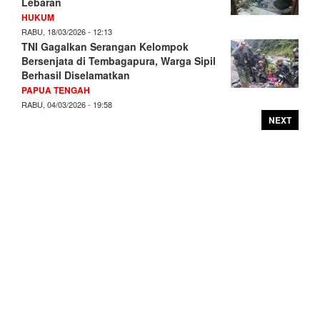
Lebaran
HUKUM
RABU, 18/03/2026 - 12:13
TNI Gagalkan Serangan Kelompok
Bersenjata di Tembagapura, Warga Sipil
Berhasil Diselamatkan
PAPUA TENGAH
RABU, 04/03/2026 - 19:58
NEXT