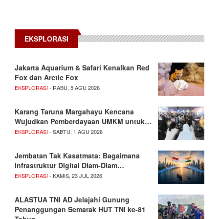
EKSPLORASI
Jakarta Aquarium & Safari Kenalkan Red
Fox dan Arctic Fox
EKSPLORASI
- RABU, 5 AGU 2026
Karang Taruna Margahayu Kencana
Wujudkan Pemberdayaan UMKM untuk…
EKSPLORASI
- SABTU, 1 AGU 2026
Jembatan Tak Kasatmata: Bagaimana
Infrastruktur Digital Diam-Diam…
EKSPLORASI
- KAMIS, 23 JUL 2026
ALASTUA TNI AD Jelajahi Gunung
Penanggungan Semarak HUT TNI ke-81
Tahun…