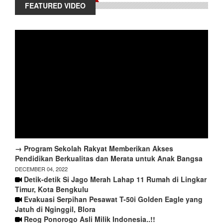
FEATURED VIDEO
→ Program Sekolah Rakyat Memberikan Akses
Pendidikan Berkualitas dan Merata untuk Anak Bangsa
DECEMBER 04, 2022
Detik-detik Si Jago Merah Lahap 11 Rumah di Lingkar
Timur, Kota Bengkulu
Evakuasi Serpihan Pesawat T-50i Golden Eagle yang
Jatuh di Nginggil, Blora
Reog Ponorogo Asli Milik Indonesia..!!