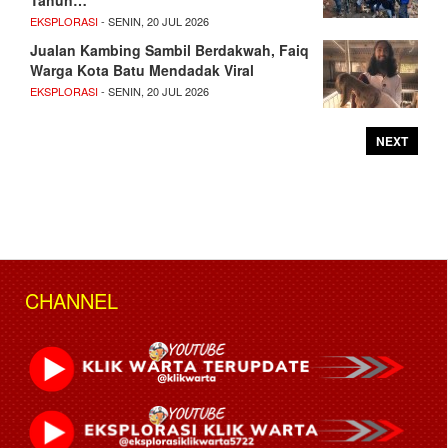
EKSPLORASI
- SENIN, 20 JUL 2026
Jualan Kambing Sambil Berdakwah, Faiq
Warga Kota Batu Mendadak Viral
EKSPLORASI
- SENIN, 20 JUL 2026
NEXT
CHANNEL