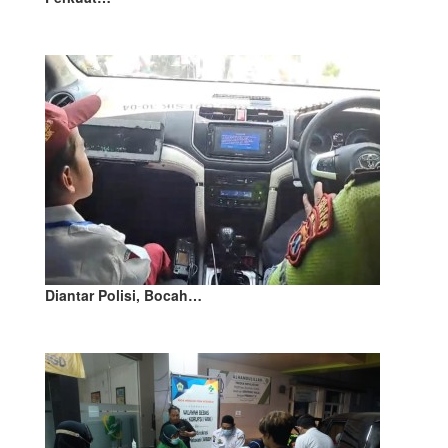
Diantar Polisi, Bocah…