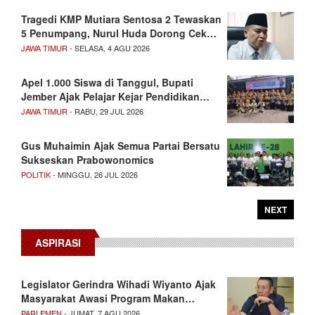
Tragedi KMP Mutiara Sentosa 2 Tewaskan
5 Penumpang, Nurul Huda Dorong Cek…
JAWA TIMUR
- SELASA, 4 AGU 2026
Apel 1.000 Siswa di Tanggul, Bupati
Jember Ajak Pelajar Kejar Pendidikan…
JAWA TIMUR
- RABU, 29 JUL 2026
Gus Muhaimin Ajak Semua Partai Bersatu
Sukseskan Prabowonomics
POLITIK
- MINGGU, 26 JUL 2026
NEXT
ASPIRASI
Legislator Gerindra Wihadi Wiyanto Ajak
Masyarakat Awasi Program Makan…
PARLEMEN
- JUMAT, 7 AGU 2026