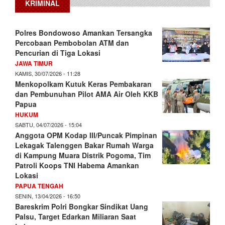
KRIMINAL
Polres Bondowoso Amankan Tersangka
Percobaan Pembobolan ATM dan
Pencurian di Tiga Lokasi
JAWA TIMUR
KAMIS, 30/07/2026 - 11:28
Menkopolkam Kutuk Keras Pembakaran
dan Pembunuhan Pilot AMA Air Oleh KKB
Papua
HUKUM
SABTU, 04/07/2026 - 15:04
Anggota OPM Kodap III/Puncak Pimpinan
Lekagak Talenggen Bakar Rumah Warga
di Kampung Muara Distrik Pogoma, Tim
Patroli Koops TNI Habema Amankan
Lokasi
PAPUA TENGAH
SENIN, 13/04/2026 - 16:50
Bareskrim Polri Bongkar Sindikat Uang
Palsu, Target Edarkan Miliaran Saat