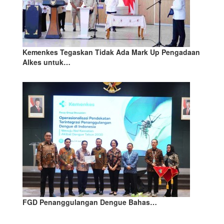
Kemenkes Tegaskan Tidak Ada Mark Up Pengadaan
Alkes untuk…
FGD Penanggulangan Dengue Bahas…