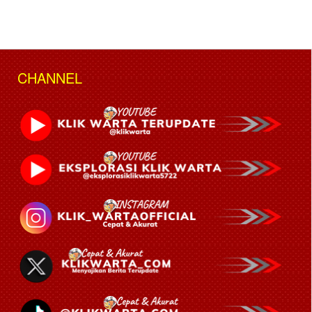
CHANNEL