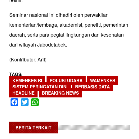
Seminar nasional ini dihadiri oleh perwakilan
kementerian/lembaga, akademisi, peneliti, pemerintah
daerah, serta para pegiat lingkungan dan kesehatan
dari wilayah Jabodetabek.
(Kontributor: Arif)
TAGS
KEMENKES RI
POLUSI UDARA
WAMENKES
SISTEM PERINGATAN DINI
BERBASIS DATA
HEADLINE
BREAKING NEWS
Facebook
Twitter
WhatsApp
BERITA TERKAIT