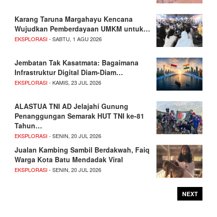
Karang Taruna Margahayu Kencana
Wujudkan Pemberdayaan UMKM untuk…
EKSPLORASI
- SABTU, 1 AGU 2026
Jembatan Tak Kasatmata: Bagaimana
Infrastruktur Digital Diam-Diam…
EKSPLORASI
- KAMIS, 23 JUL 2026
ALASTUA TNI AD Jelajahi Gunung
Penanggungan Semarak HUT TNI ke-81
Tahun…
EKSPLORASI
- SENIN, 20 JUL 2026
Jualan Kambing Sambil Berdakwah, Faiq
Warga Kota Batu Mendadak Viral
EKSPLORASI
- SENIN, 20 JUL 2026
NEXT