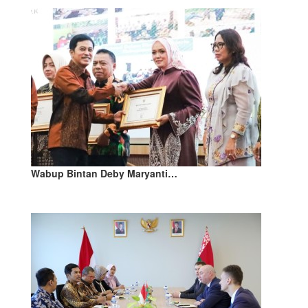
Wabup Bintan Deby Maryanti…