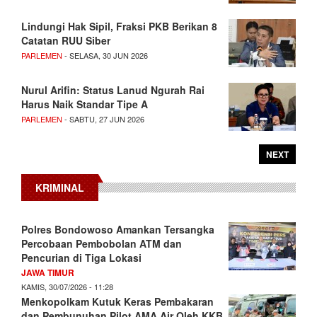
Lindungi Hak Sipil, Fraksi PKB Berikan 8
Catatan RUU Siber
PARLEMEN
- SELASA, 30 JUN 2026
Nurul Arifin: Status Lanud Ngurah Rai
Harus Naik Standar Tipe A
PARLEMEN
- SABTU, 27 JUN 2026
NEXT
KRIMINAL
Polres Bondowoso Amankan Tersangka
Percobaan Pembobolan ATM dan
Pencurian di Tiga Lokasi
JAWA TIMUR
KAMIS, 30/07/2026 - 11:28
Menkopolkam Kutuk Keras Pembakaran
dan Pembunuhan Pilot AMA Air Oleh KKB