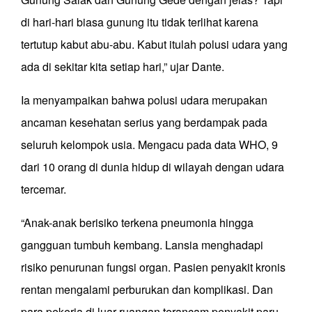
di hari-hari biasa gunung itu tidak terlihat karena
tertutup kabut abu-abu. Kabut itulah polusi udara yang
ada di sekitar kita setiap hari,” ujar Dante.
Ia menyampaikan bahwa polusi udara merupakan
ancaman kesehatan serius yang berdampak pada
seluruh kelompok usia. Mengacu pada data WHO, 9
dari 10 orang di dunia hidup di wilayah dengan udara
tercemar.
“Anak-anak berisiko terkena pneumonia hingga
gangguan tumbuh kembang. Lansia menghadapi
risiko penurunan fungsi organ. Pasien penyakit kronis
rentan mengalami perburukan dan komplikasi. Dan
para pekerja di luar ruangan terancam penyakit paru