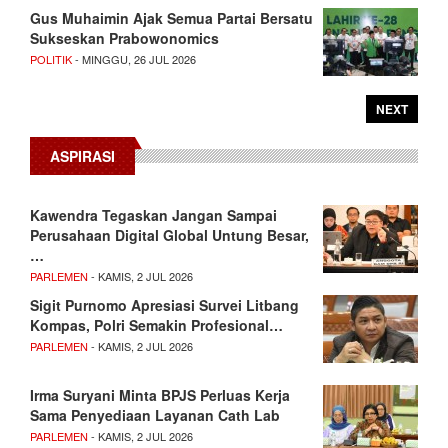
Gus Muhaimin Ajak Semua Partai Bersatu
Sukseskan Prabowonomics
POLITIK
- MINGGU, 26 JUL 2026
NEXT
ASPIRASI
Kawendra Tegaskan Jangan Sampai
Perusahaan Digital Global Untung Besar,
…
PARLEMEN
- KAMIS, 2 JUL 2026
Sigit Purnomo Apresiasi Survei Litbang
Kompas, Polri Semakin Profesional…
PARLEMEN
- KAMIS, 2 JUL 2026
Irma Suryani Minta BPJS Perluas Kerja
Sama Penyediaan Layanan Cath Lab
PARLEMEN
- KAMIS, 2 JUL 2026