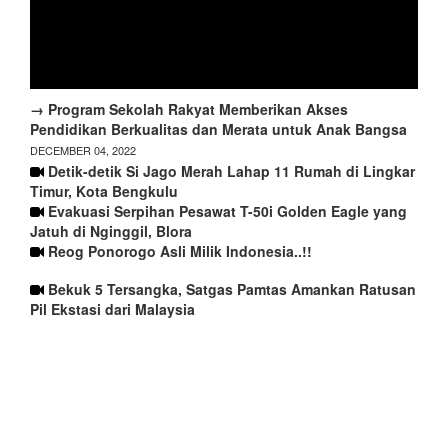
→ Program Sekolah Rakyat Memberikan Akses
Pendidikan Berkualitas dan Merata untuk Anak Bangsa
DECEMBER 04, 2022
Detik-detik Si Jago Merah Lahap 11 Rumah di Lingkar
Timur, Kota Bengkulu
Evakuasi Serpihan Pesawat T-50i Golden Eagle yang
Jatuh di Nginggil, Blora
Reog Ponorogo Asli Milik Indonesia..!!
Bekuk 5 Tersangka, Satgas Pamtas Amankan Ratusan
Pil Ekstasi dari Malaysia