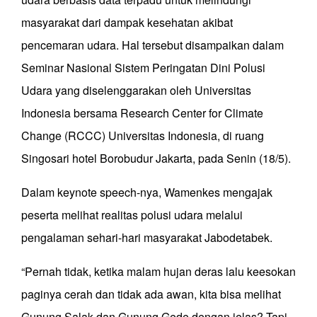
masyarakat dari dampak kesehatan akibat
pencemaran udara. Hal tersebut disampaikan dalam
Seminar Nasional Sistem Peringatan Dini Polusi
Udara yang diselenggarakan oleh Universitas
Indonesia bersama Research Center for Climate
Change (RCCC) Universitas Indonesia, di ruang
Singosari hotel Borobudur Jakarta, pada Senin (18/5).
Dalam keynote speech-nya, Wamenkes mengajak
peserta melihat realitas polusi udara melalui
pengalaman sehari-hari masyarakat Jabodetabek.
“Pernah tidak, ketika malam hujan deras lalu keesokan
paginya cerah dan tidak ada awan, kita bisa melihat
Gunung Salak dan Gunung Gede dengan jelas? Tapi