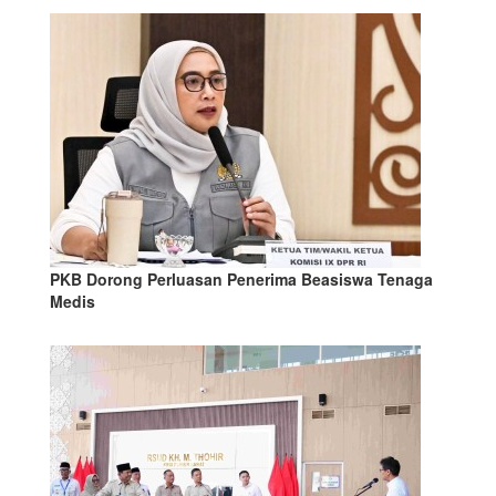
PKB Dorong Perluasan Penerima Beasiswa Tenaga
Medis