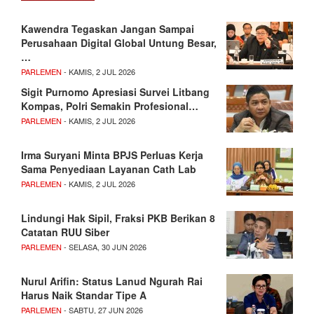
Kawendra Tegaskan Jangan Sampai
Perusahaan Digital Global Untung Besar,
…
PARLEMEN
- KAMIS, 2 JUL 2026
Sigit Purnomo Apresiasi Survei Litbang
Kompas, Polri Semakin Profesional…
PARLEMEN
- KAMIS, 2 JUL 2026
Irma Suryani Minta BPJS Perluas Kerja
Sama Penyediaan Layanan Cath Lab
PARLEMEN
- KAMIS, 2 JUL 2026
Lindungi Hak Sipil, Fraksi PKB Berikan 8
Catatan RUU Siber
PARLEMEN
- SELASA, 30 JUN 2026
Nurul Arifin: Status Lanud Ngurah Rai
Harus Naik Standar Tipe A
PARLEMEN
- SABTU, 27 JUN 2026