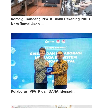
Komdigi Gandeng PPATK Blokir Rekening Putus
Mata Rantai Judol…
Kolaborasi PPATK dan DANA, Menjadi…