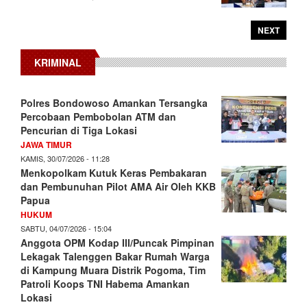
NEXT
KRIMINAL
Polres Bondowoso Amankan Tersangka
Percobaan Pembobolan ATM dan
Pencurian di Tiga Lokasi
JAWA TIMUR
KAMIS, 30/07/2026 - 11:28
Menkopolkam Kutuk Keras Pembakaran
dan Pembunuhan Pilot AMA Air Oleh KKB
Papua
HUKUM
SABTU, 04/07/2026 - 15:04
Anggota OPM Kodap III/Puncak Pimpinan
Lekagak Talenggen Bakar Rumah Warga
di Kampung Muara Distrik Pogoma, Tim
Patroli Koops TNI Habema Amankan
Lokasi