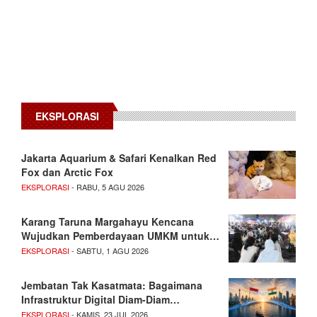
EKSPLORASI
Jakarta Aquarium & Safari Kenalkan Red
Fox dan Arctic Fox
EKSPLORASI
- RABU, 5 AGU 2026
Karang Taruna Margahayu Kencana
Wujudkan Pemberdayaan UMKM untuk…
EKSPLORASI
- SABTU, 1 AGU 2026
Jembatan Tak Kasatmata: Bagaimana
Infrastruktur Digital Diam-Diam…
EKSPLORASI
- KAMIS, 23 JUL 2026