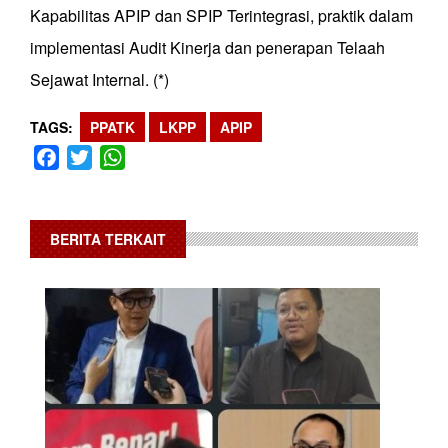
Kapabilitas APIP dan SPIP Terintegrasi, praktik dalam
implementasi Audit Kinerja dan penerapan Telaah
Sejawat Internal. (*)
TAGS
PPATK
LKPP
APIP
Facebook
Twitter
WhatsApp
BERITA TERKAIT