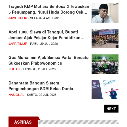
Tragedi KMP Mutiara Sentosa 2 Tewaskan
5 Penumpang, Nurul Huda Dorong Cek…
JAWA TIMUR
- SELASA, 4 AGU 2026
Apel 1.000 Siswa di Tanggul, Bupati
Jember Ajak Pelajar Kejar Pendidikan…
JAWA TIMUR
- RABU, 29 JUL 2026
Gus Muhaimin Ajak Semua Partai Bersatu
Sukseskan Prabowonomics
POLITIK
- MINGGU, 26 JUL 2026
Danantara Bangun Sistem
Pengembangan SDM Kelas Dunia
NASIONAL
- SABTU, 25 JUL 2026
NEXT
ASPIRASI