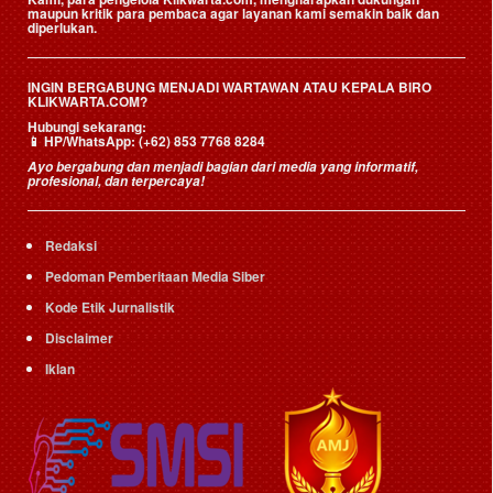
maupun kritik para pembaca agar layanan kami semakin baik dan
diperlukan.
INGIN BERGABUNG MENJADI WARTAWAN ATAU KEPALA BIRO
KLIKWARTA.COM?
Hubungi sekarang:
📱
HP/WhatsApp:
(+62) 853 7768 8284
Ayo bergabung dan menjadi bagian dari media yang informatif,
profesional, dan terpercaya!
Redaksi
Pedoman Pemberitaan Media Siber
Kode Etik Jurnalistik
Disclaimer
Iklan