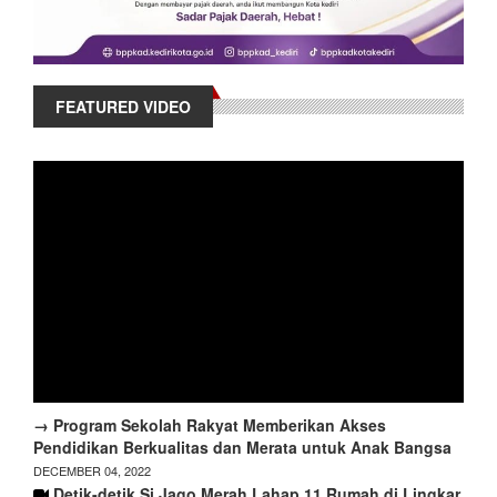
FEATURED VIDEO
→ Program Sekolah Rakyat Memberikan Akses
Pendidikan Berkualitas dan Merata untuk Anak Bangsa
DECEMBER 04, 2022
Detik-detik Si Jago Merah Lahap 11 Rumah di Lingkar