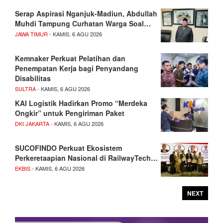
Serap Aspirasi Nganjuk-Madiun, Abdullah
Muhdi Tampung Curhatan Warga Soal…
JAWA TIMUR
- KAMIS, 6 AGU 2026
Kemnaker Perkuat Pelatihan dan
Penempatan Kerja bagi Penyandang
Disabilitas
SULTRA
- KAMIS, 6 AGU 2026
KAI Logistik Hadirkan Promo “Merdeka
Ongkir” untuk Pengiriman Paket
DKI JAKARTA
- KAMIS, 6 AGU 2026
SUCOFINDO Perkuat Ekosistem
Perkeretaapian Nasional di RailwayTech…
EKBIS
- KAMIS, 6 AGU 2026
NEXT