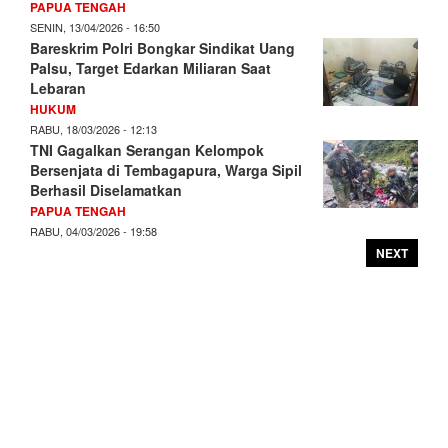
PAPUA TENGAH
SENIN, 13/04/2026 - 16:50
Bareskrim Polri Bongkar Sindikat Uang
Palsu, Target Edarkan Miliaran Saat
Lebaran
HUKUM
RABU, 18/03/2026 - 12:13
TNI Gagalkan Serangan Kelompok
Bersenjata di Tembagapura, Warga Sipil
Berhasil Diselamatkan
PAPUA TENGAH
RABU, 04/03/2026 - 19:58
NEXT