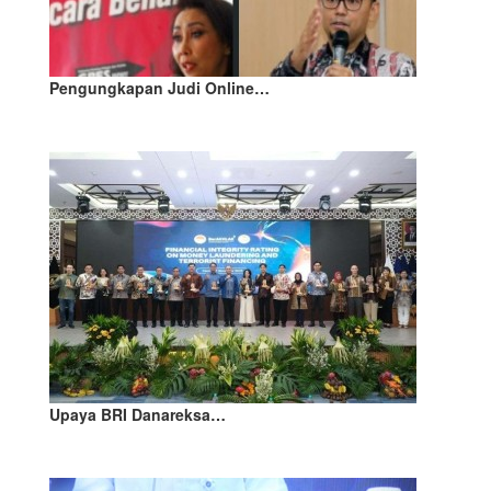
Pengungkapan Judi Online…
Upaya BRI Danareksa…