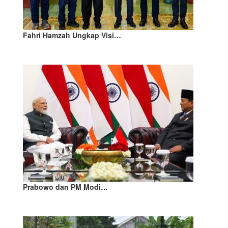
Fahri Hamzah Ungkap Visi…
Prabowo dan PM Modi…