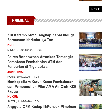
NEXT
KRIMINAL
KRI Kerambit-627 Tangkap Kapal Diduga
Bermuatan Narkoba 1,3 Ton
KEPRI
MINGGU, 09/08/2026 - 19:39
Polres Bondowoso Amankan Tersangka
Percobaan Pembobolan ATM dan
Pencurian di Tiga Lokasi
JAWA TIMUR
KAMIS, 30/07/2026 - 11:28
Menkopolkam Kutuk Keras Pembakaran
dan Pembunuhan Pilot AMA Air Oleh KKB
Papua
HUKUM
SABTU, 04/07/2026 - 15:04
Anggota OPM Kodap III/Puncak Pimpinan