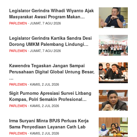
Legislator Gerindra Wihadi Wiyanto Ajak
Masyarakat Awasi Program Makan…
PARLEMEN
- JUMAT, 7 AGU 2026
Legislator Gerindra Kartika Sandra Desi
Dorong UMKM Palembang Lindungi…
PARLEMEN
- JUMAT, 7 AGU 2026
Kawendra Tegaskan Jangan Sampai
Perusahaan Digital Global Untung Besar,
…
PARLEMEN
- KAMIS, 2 JUL 2026
Sigit Purnomo Apresiasi Survei Litbang
Kompas, Polri Semakin Profesional…
PARLEMEN
- KAMIS, 2 JUL 2026
Irma Suryani Minta BPJS Perluas Kerja
Sama Penyediaan Layanan Cath Lab
PARLEMEN
- KAMIS, 2 JUL 2026