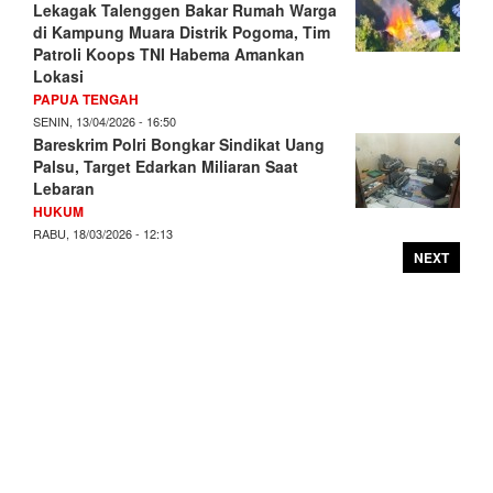
Lekagak Talenggen Bakar Rumah Warga
di Kampung Muara Distrik Pogoma, Tim
Patroli Koops TNI Habema Amankan
Lokasi
PAPUA TENGAH
SENIN, 13/04/2026 - 16:50
Bareskrim Polri Bongkar Sindikat Uang
Palsu, Target Edarkan Miliaran Saat
Lebaran
HUKUM
RABU, 18/03/2026 - 12:13
NEXT