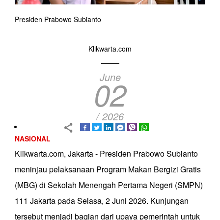
Presiden Prabowo Subianto
Klikwarta.com
June
02
/ 2026
NASIONAL
Klikwarta.com, Jakarta - Presiden Prabowo Subianto
meninjau pelaksanaan Program Makan Bergizi Gratis
(MBG) di Sekolah Menengah Pertama Negeri (SMPN)
111 Jakarta pada Selasa, 2 Juni 2026. Kunjungan
tersebut menjadi bagian dari upaya pemerintah untuk