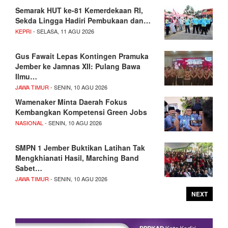
Semarak HUT ke-81 Kemerdekaan RI,
Sekda Lingga Hadiri Pembukaan dan…
KEPRI
- SELASA, 11 AGU 2026
Gus Fawait Lepas Kontingen Pramuka
Jember ke Jamnas XII: Pulang Bawa
Ilmu…
JAWA TIMUR
- SENIN, 10 AGU 2026
Wamenaker Minta Daerah Fokus
Kembangkan Kompetensi Green Jobs
NASIONAL
- SENIN, 10 AGU 2026
SMPN 1 Jember Buktikan Latihan Tak
Mengkhianati Hasil, Marching Band
Sabet…
JAWA TIMUR
- SENIN, 10 AGU 2026
NEXT