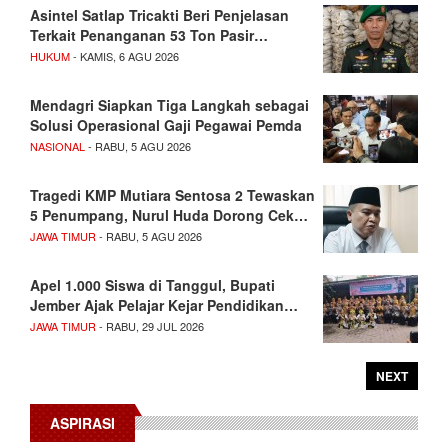
Asintel Satlap Tricakti Beri Penjelasan
Terkait Penanganan 53 Ton Pasir…
HUKUM
- KAMIS, 6 AGU 2026
Mendagri Siapkan Tiga Langkah sebagai
Solusi Operasional Gaji Pegawai Pemda
NASIONAL
- RABU, 5 AGU 2026
Tragedi KMP Mutiara Sentosa 2 Tewaskan
5 Penumpang, Nurul Huda Dorong Cek…
JAWA TIMUR
- RABU, 5 AGU 2026
Apel 1.000 Siswa di Tanggul, Bupati
Jember Ajak Pelajar Kejar Pendidikan…
JAWA TIMUR
- RABU, 29 JUL 2026
NEXT
ASPIRASI