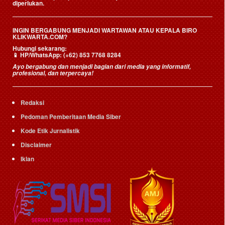
diperlukan.
INGIN BERGABUNG MENJADI WARTAWAN ATAU KEPALA BIRO
KLIKWARTA.COM?
Hubungi sekarang:
📱
HP/WhatsApp:
(+62) 853 7768 8284
Ayo bergabung dan menjadi bagian dari media yang informatif,
profesional, dan terpercaya!
Redaksi
Pedoman Pemberitaan Media Siber
Kode Etik Jurnalistik
Disclaimer
Iklan