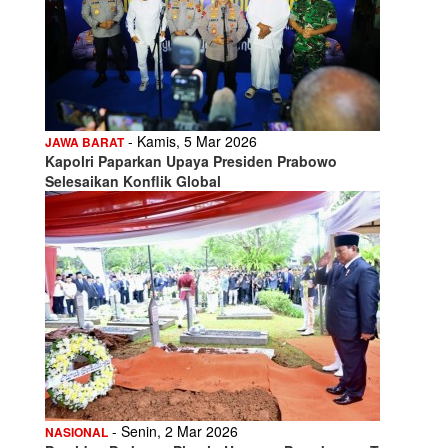
- Kamis, 5 Mar 2026
JAWA BARAT
Kapolri Paparkan Upaya Presiden Prabowo
Selesaikan Konflik Global
- Senin, 2 Mar 2026
NASIONAL