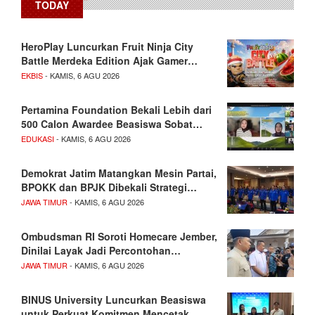
TODAY
HeroPlay Luncurkan Fruit Ninja City
Battle Merdeka Edition Ajak Gamer…
EKBIS
- KAMIS, 6 AGU 2026
Pertamina Foundation Bekali Lebih dari
500 Calon Awardee Beasiswa Sobat…
EDUKASI
- KAMIS, 6 AGU 2026
Demokrat Jatim Matangkan Mesin Partai,
BPOKK dan BPJK Dibekali Strategi…
JAWA TIMUR
- KAMIS, 6 AGU 2026
Ombudsman RI Soroti Homecare Jember,
Dinilai Layak Jadi Percontohan…
JAWA TIMUR
- KAMIS, 6 AGU 2026
BINUS University Luncurkan Beasiswa
untuk Perkuat Komitmen Mencetak…