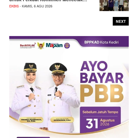
EKBIS
- KAMIS, 6 AGU 2026
NEXT