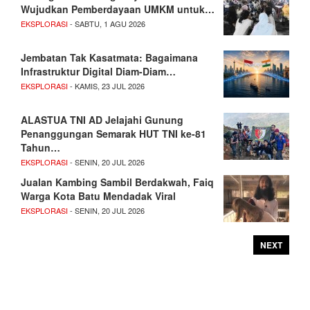
Wujudkan Pemberdayaan UMKM untuk…
EKSPLORASI
- SABTU, 1 AGU 2026
Jembatan Tak Kasatmata: Bagaimana
Infrastruktur Digital Diam-Diam…
EKSPLORASI
- KAMIS, 23 JUL 2026
ALASTUA TNI AD Jelajahi Gunung
Penanggungan Semarak HUT TNI ke-81
Tahun…
EKSPLORASI
- SENIN, 20 JUL 2026
Jualan Kambing Sambil Berdakwah, Faiq
Warga Kota Batu Mendadak Viral
EKSPLORASI
- SENIN, 20 JUL 2026
NEXT