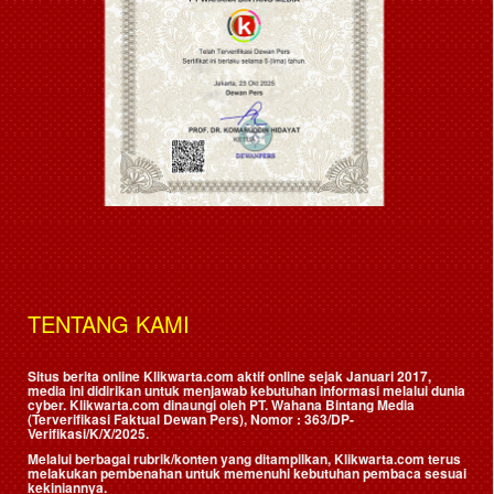
TENTANG KAMI
Situs berita online Klikwarta.com aktif online sejak Januari 2017,
media ini didirikan untuk menjawab kebutuhan informasi melalui dunia
cyber. Klikwarta.com dinaungi oleh
PT. Wahana Bintang Media
(Terverifikasi Faktual Dewan Pers)
, Nomor : 363/DP-
Verifikasi/K/X/2025.
Melalui berbagai rubrik/konten yang ditampilkan, Klikwarta.com terus
melakukan pembenahan untuk memenuhi kebutuhan pembaca sesuai
kekiniannya.