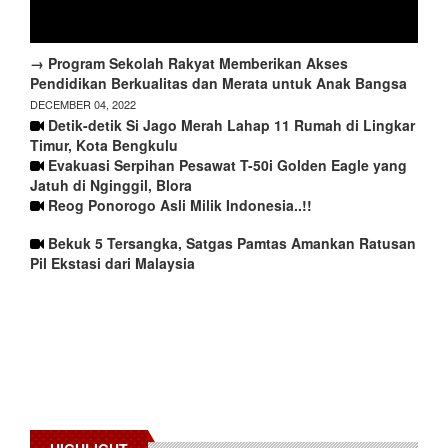
→ Program Sekolah Rakyat Memberikan Akses
Pendidikan Berkualitas dan Merata untuk Anak Bangsa
DECEMBER 04, 2022
Detik-detik Si Jago Merah Lahap 11 Rumah di Lingkar
Timur, Kota Bengkulu
Evakuasi Serpihan Pesawat T-50i Golden Eagle yang
Jatuh di Nginggil, Blora
Reog Ponorogo Asli Milik Indonesia..!!
Bekuk 5 Tersangka, Satgas Pamtas Amankan Ratusan
Pil Ekstasi dari Malaysia