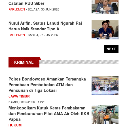
Catatan RUU Siber
PARLEMEN
- SELASA, 30 JUN 2026
Nurul Arifin: Status Lanud Ngurah Rai
Harus Naik Standar Tipe A
PARLEMEN
- SABTU, 27 JUN 2026
NEXT
KRIMINAL
Polres Bondowoso Amankan Tersangka
Percobaan Pembobolan ATM dan
Pencurian di Tiga Lokasi
JAWA TIMUR
KAMIS, 30/07/2026 - 11:28
Menkopolkam Kutuk Keras Pembakaran
dan Pembunuhan Pilot AMA Air Oleh KKB
Papua
HUKUM