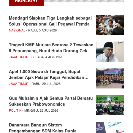
HIGHLIGHT
Mendagri Siapkan Tiga Langkah sebagai
Solusi Operasional Gaji Pegawai Pemda
NASIONAL
- RABU, 5 AGU 2026
Tragedi KMP Mutiara Sentosa 2 Tewaskan
5 Penumpang, Nurul Huda Dorong Cek…
JAWA TIMUR
- SELASA, 4 AGU 2026
Apel 1.000 Siswa di Tanggul, Bupati
Jember Ajak Pelajar Kejar Pendidikan…
JAWA TIMUR
- RABU, 29 JUL 2026
Gus Muhaimin Ajak Semua Partai Bersatu
Sukseskan Prabowonomics
POLITIK
- MINGGU, 26 JUL 2026
Danantara Bangun Sistem
Pengembangan SDM Kelas Dunia