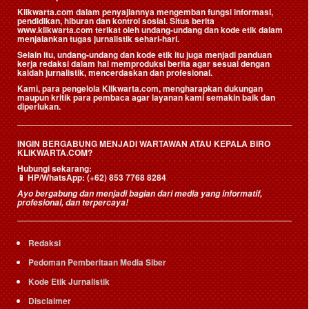
Klikwarta.com dalam penyajiannya mengemban fungsi informasi,
pendidikan, hiburan dan kontrol sosial. Situs berita
www.klikwarta.com terikat oleh undang-undang dan kode etik dalam
menjalankan tugas jurnalistik sehari-hari.
Selain itu, undang-undang dan kode etik itu juga menjadi panduan
kerja redaksi dalam hal memproduksi berita agar sesuai dengan
kaidah jurnalistik, mencerdaskan dan profesional.
Kami, para pengelola Klikwarta.com, mengharapkan dukungan
maupun kritik para pembaca agar layanan kami semakin baik dan
diperlukan.
INGIN BERGABUNG MENJADI WARTAWAN ATAU KEPALA BIRO
KLIKWARTA.COM?
Hubungi sekarang:
📱
HP/WhatsApp:
(+62) 853 7768 8284
Ayo bergabung dan menjadi bagian dari media yang informatif,
profesional, dan terpercaya!
Redaksi
Pedoman Pemberitaan Media Siber
Kode Etik Jurnalistik
Disclaimer