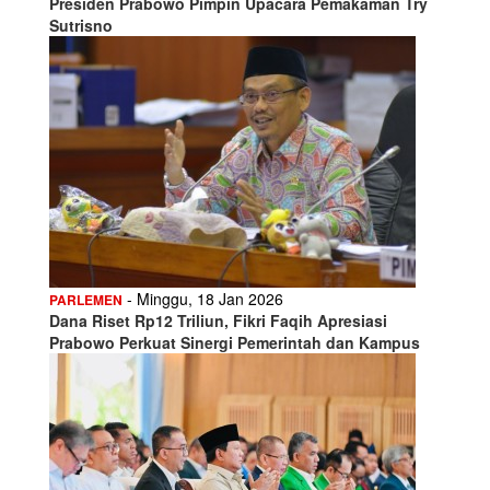
Presiden Prabowo Pimpin Upacara Pemakaman Try
Sutrisno
- Minggu, 18 Jan 2026
PARLEMEN
Dana Riset Rp12 Triliun, Fikri Faqih Apresiasi
Prabowo Perkuat Sinergi Pemerintah dan Kampus