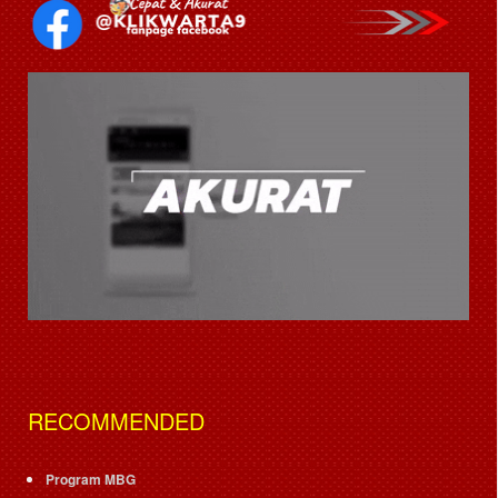
RECOMMENDED
Program MBG