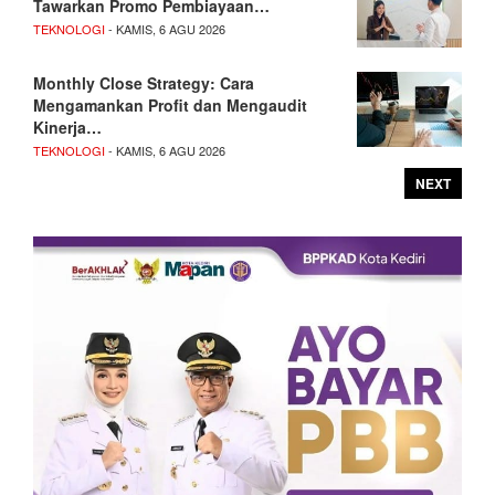
Tawarkan Promo Pembiayaan…
TEKNOLOGI
- KAMIS, 6 AGU 2026
Monthly Close Strategy: Cara
Mengamankan Profit dan Mengaudit
Kinerja…
TEKNOLOGI
- KAMIS, 6 AGU 2026
NEXT