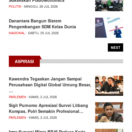
POLITIK
- MINGGU, 26 JUL 2026
Danantara Bangun Sistem
Pengembangan SDM Kelas Dunia
NASIONAL
- SABTU, 25 JUL 2026
NEXT
ASPIRASI
Kawendra Tegaskan Jangan Sampai
Perusahaan Digital Global Untung Besar,
…
PARLEMEN
- KAMIS, 2 JUL 2026
Sigit Purnomo Apresiasi Survei Litbang
Kompas, Polri Semakin Profesional…
PARLEMEN
- KAMIS, 2 JUL 2026
Irma Suryani Minta BPJS Perluas Kerja