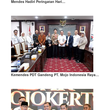
Mendes Hadiri Peringatan Hari…
Kemendes PDT Gandeng PT. Mojo Indonesia Raya…