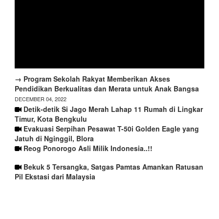
→ Program Sekolah Rakyat Memberikan Akses
Pendidikan Berkualitas dan Merata untuk Anak Bangsa
DECEMBER 04, 2022
Detik-detik Si Jago Merah Lahap 11 Rumah di Lingkar
Timur, Kota Bengkulu
Evakuasi Serpihan Pesawat T-50i Golden Eagle yang
Jatuh di Nginggil, Blora
Reog Ponorogo Asli Milik Indonesia..!!
Bekuk 5 Tersangka, Satgas Pamtas Amankan Ratusan
Pil Ekstasi dari Malaysia