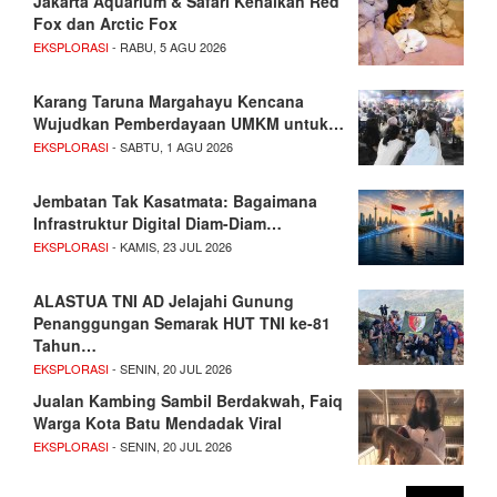
Jakarta Aquarium & Safari Kenalkan Red
Fox dan Arctic Fox
EKSPLORASI
- RABU, 5 AGU 2026
Karang Taruna Margahayu Kencana
Wujudkan Pemberdayaan UMKM untuk…
EKSPLORASI
- SABTU, 1 AGU 2026
Jembatan Tak Kasatmata: Bagaimana
Infrastruktur Digital Diam-Diam…
EKSPLORASI
- KAMIS, 23 JUL 2026
ALASTUA TNI AD Jelajahi Gunung
Penanggungan Semarak HUT TNI ke-81
Tahun…
EKSPLORASI
- SENIN, 20 JUL 2026
Jualan Kambing Sambil Berdakwah, Faiq
Warga Kota Batu Mendadak Viral
EKSPLORASI
- SENIN, 20 JUL 2026