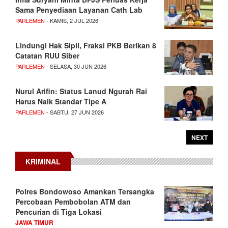
Sama Penyediaan Layanan Cath Lab
PARLEMEN
- KAMIS, 2 JUL 2026
Lindungi Hak Sipil, Fraksi PKB Berikan 8
Catatan RUU Siber
PARLEMEN
- SELASA, 30 JUN 2026
Nurul Arifin: Status Lanud Ngurah Rai
Harus Naik Standar Tipe A
PARLEMEN
- SABTU, 27 JUN 2026
NEXT
KRIMINAL
Polres Bondowoso Amankan Tersangka
Percobaan Pembobolan ATM dan
Pencurian di Tiga Lokasi
JAWA TIMUR