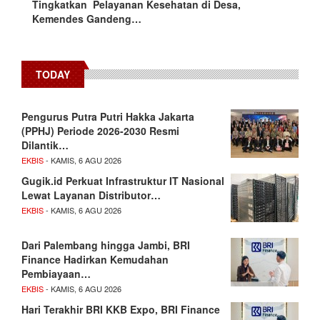
Tingkatkan Pelayanan Kesehatan di Desa,
Kemendes Gandeng…
TODAY
Pengurus Putra Putri Hakka Jakarta
(PPHJ) Periode 2026-2030 Resmi
Dilantik…
EKBIS
- KAMIS, 6 AGU 2026
Gugik.id Perkuat Infrastruktur IT Nasional
Lewat Layanan Distributor…
EKBIS
- KAMIS, 6 AGU 2026
Dari Palembang hingga Jambi, BRI
Finance Hadirkan Kemudahan
Pembiayaan…
EKBIS
- KAMIS, 6 AGU 2026
Hari Terakhir BRI KKB Expo, BRI Finance