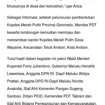
khususnya di desa dan kelurahan,” ujar Ariza.
Sebagai informasi, setelah peluncuran pembentukan
Kopdes Merah Putih Provinsi Gorontalo, Mendes PDT
beserta rombongan kemudian meninjau dan
meresmikan kantor Kopdes Merah Putih Desa
Wayame, Kecamatan Teluk Ambon, Kota Ambon.
Turut hadir dalam kegiatan ini yakni Wakil Menteri
Koperasi Ferry Juliantono, Gubernur Maluku Hendrik
Lewerissa, Anggota DPR RI Dapil Maluku Widya
Pratiwi, Anggota DPD RI Dapil Maluku Novita
Anakotta, Staf Ahli Kemenko Pangan Sugeng
Santoso, Dirjen PEID, Kemendes PDT Tabrani dan
Staf Ahli Bidang Pembangunan dan Kemasyarakatan,