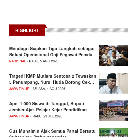
HIGHLIGHT
Mendagri Siapkan Tiga Langkah sebagai
Solusi Operasional Gaji Pegawai Pemda
NASIONAL
- RABU, 5 AGU 2026
Tragedi KMP Mutiara Sentosa 2 Tewaskan
5 Penumpang, Nurul Huda Dorong Cek…
JAWA TIMUR
- SELASA, 4 AGU 2026
Apel 1.000 Siswa di Tanggul, Bupati
Jember Ajak Pelajar Kejar Pendidikan…
JAWA TIMUR
- RABU, 29 JUL 2026
Gus Muhaimin Ajak Semua Partai Bersatu
Sukseskan Prabowonomics