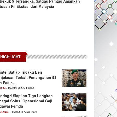
Bekuk 5 Tersangka, Satgas Pamtas Amankan
tusan Pil Ekstasi dari Malaysia
HIGHLIGHT
intel Satlap Tricakti Beri
njelasan Terkait Penanganan 53
n Pasir…
KUM
- KAMIS, 6 AGU 2026
ndagri Siapkan Tiga Langkah
bagai Solusi Operasional Gaji
gawai Pemda
SIONAL
- RABU, 5 AGU 2026