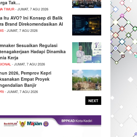
rga Tak…
WA TIMUR
- JUMAT, 7 AGU 2026
a Itu AVO? Ini Konsep di Balik
ra Brand Direkomendasikan AI
IS
- JUMAT, 7 AGU 2026
mnaker Sesuaikan Regulasi
tenagakerjaan Hadapi Dinamika
nia Kerja
SIONAL
- JUMAT, 7 AGU 2026
hun 2026, Pemprov Kepri
ksanakan Empat Proyek
ngendalian Banjir
PRI
- JUMAT, 7 AGU 2026
NEXT