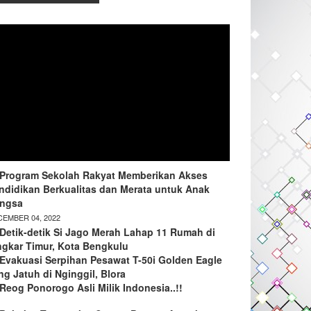
Program Sekolah Rakyat Memberikan Akses
ndidikan Berkualitas dan Merata untuk Anak
ngsa
EMBER 04, 2022
Detik-detik Si Jago Merah Lahap 11 Rumah di
ngkar Timur, Kota Bengkulu
Evakuasi Serpihan Pesawat T-50i Golden Eagle
ng Jatuh di Nginggil, Blora
Reog Ponorogo Asli Milik Indonesia..!!