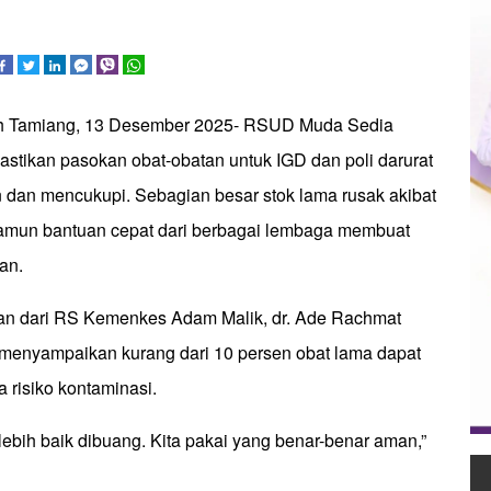
eh Tamiang, 13 Desember 2025- RSUD Muda Sedia
tikan pasokan obat-obatan untuk IGD dan poli darurat
 dan mencukupi. Sebagian besar stok lama rusak akibat
amun bantuan cepat dari berbagai lembaga membuat
an.
an dari RS Kemenkes Adam Malik, dr. Ade Rachmat
 menyampaikan kurang dari 10 persen obat lama dapat
 risiko kontaminasi.
 lebih baik dibuang. Kita pakai yang benar-benar aman,”