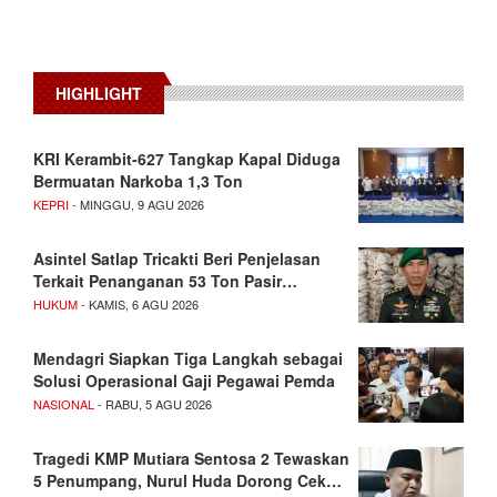
HIGHLIGHT
KRI Kerambit-627 Tangkap Kapal Diduga
Bermuatan Narkoba 1,3 Ton
KEPRI
- MINGGU, 9 AGU 2026
Asintel Satlap Tricakti Beri Penjelasan
Terkait Penanganan 53 Ton Pasir…
HUKUM
- KAMIS, 6 AGU 2026
Mendagri Siapkan Tiga Langkah sebagai
Solusi Operasional Gaji Pegawai Pemda
NASIONAL
- RABU, 5 AGU 2026
Tragedi KMP Mutiara Sentosa 2 Tewaskan
5 Penumpang, Nurul Huda Dorong Cek…