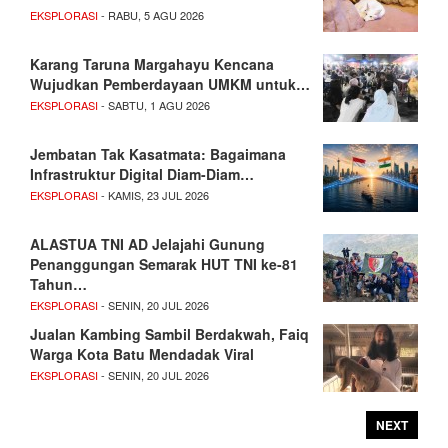
EKSPLORASI
- RABU, 5 AGU 2026
Karang Taruna Margahayu Kencana
Wujudkan Pemberdayaan UMKM untuk…
EKSPLORASI
- SABTU, 1 AGU 2026
Jembatan Tak Kasatmata: Bagaimana
Infrastruktur Digital Diam-Diam…
EKSPLORASI
- KAMIS, 23 JUL 2026
ALASTUA TNI AD Jelajahi Gunung
Penanggungan Semarak HUT TNI ke-81
Tahun…
EKSPLORASI
- SENIN, 20 JUL 2026
Jualan Kambing Sambil Berdakwah, Faiq
Warga Kota Batu Mendadak Viral
EKSPLORASI
- SENIN, 20 JUL 2026
NEXT