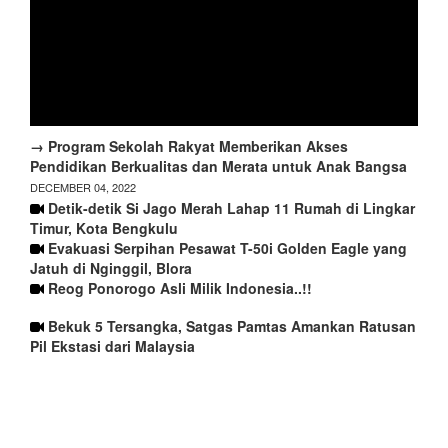
→ Program Sekolah Rakyat Memberikan Akses
Pendidikan Berkualitas dan Merata untuk Anak Bangsa
DECEMBER 04, 2022
Detik-detik Si Jago Merah Lahap 11 Rumah di Lingkar
Timur, Kota Bengkulu
Evakuasi Serpihan Pesawat T-50i Golden Eagle yang
Jatuh di Nginggil, Blora
Reog Ponorogo Asli Milik Indonesia..!!
Bekuk 5 Tersangka, Satgas Pamtas Amankan Ratusan
Pil Ekstasi dari Malaysia