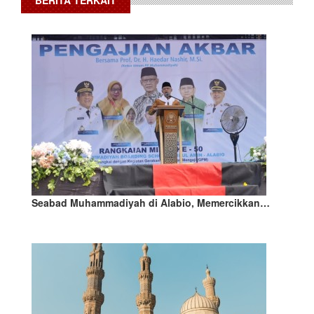
BERITA TERKAIT
Seabad Muhammadiyah di Alabio, Memercikkan…