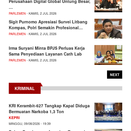
Perusahaan Digital Global Untung Besar,
…
PARLEMEN
- KAMIS, 2 JUL 2026
Sigit Purnomo Apresiasi Survei Litbang
Kompas, Polri Semakin Profesional…
PARLEMEN
- KAMIS, 2 JUL 2026
Irma Suryani Minta BPJS Perluas Kerja
Sama Penyediaan Layanan Cath Lab
PARLEMEN
- KAMIS, 2 JUL 2026
NEXT
KRIMINAL
KRI Kerambit-627 Tangkap Kapal Diduga
Bermuatan Narkoba 1,3 Ton
KEPRI
MINGGU, 09/08/2026 - 19:39