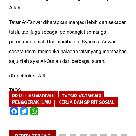
Allah.
Tafsir At-Tanwir diharapkan menjadi lebih dari sekadar
tafsir, tapi juga sebagai pembangkit semangat
perubahan umat. Usai sambutan, Syamsul Anwar
secara resmi membuka halaqah tafsir yang membahas
sejumlah ayat Al-Qur’an dari berbagai surah.
(Kontributor : Arif)
TAGS
PP MUHAMMADIYAH
TAFSIR AT-TANWIR
PENGGERAK ILMU
KERJA DAN SPIRIT SOSIAL
Facebook
Twitter
WhatsApp