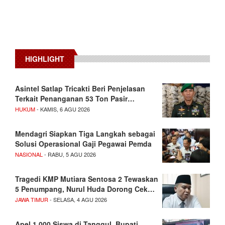
HIGHLIGHT
Asintel Satlap Tricakti Beri Penjelasan
Terkait Penanganan 53 Ton Pasir…
HUKUM
- KAMIS, 6 AGU 2026
Mendagri Siapkan Tiga Langkah sebagai
Solusi Operasional Gaji Pegawai Pemda
NASIONAL
- RABU, 5 AGU 2026
Tragedi KMP Mutiara Sentosa 2 Tewaskan
5 Penumpang, Nurul Huda Dorong Cek…
JAWA TIMUR
- SELASA, 4 AGU 2026
Apel 1.000 Siswa di Tanggul, Bupati