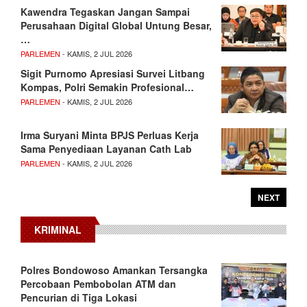
Kawendra Tegaskan Jangan Sampai
Perusahaan Digital Global Untung Besar,
…
PARLEMEN
- KAMIS, 2 JUL 2026
Sigit Purnomo Apresiasi Survei Litbang
Kompas, Polri Semakin Profesional…
PARLEMEN
- KAMIS, 2 JUL 2026
Irma Suryani Minta BPJS Perluas Kerja
Sama Penyediaan Layanan Cath Lab
PARLEMEN
- KAMIS, 2 JUL 2026
NEXT
KRIMINAL
Polres Bondowoso Amankan Tersangka
Percobaan Pembobolan ATM dan
Pencurian di Tiga Lokasi