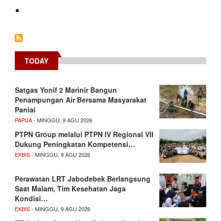
.
TODAY
Satgas Yonif 2 Marinir Bangun
Penampungan Air Bersama Masyarakat
Paniai
PAPUA
- MINGGU, 9 AGU 2026
PTPN Group melalui PTPN IV Regional VII
Dukung Peningkatan Kompetensi…
EKBIS
- MINGGU, 9 AGU 2026
Perawatan LRT Jabodebek Berlangsung
Saat Malam, Tim Kesehatan Jaga
Kondisi…
EKBIS
- MINGGU, 9 AGU 2026