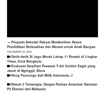
→ Program Sekolah Rakyat Memberikan Akses
Pendidikan Berkualitas dan Merata untuk Anak Bangsa
DECEMBER 04, 2022
Detik-detik Si Jago Merah Lahap 11 Rumah di Lingkar
Timur, Kota Bengkulu
Evakuasi Serpihan Pesawat T-50i Golden Eagle yang
Jatuh di Nginggil, Blora
Reog Ponorogo Asli Milik Indonesia..!!
Bekuk 5 Tersangka, Satgas Pamtas Amankan Ratusan
Pil Ekstasi dari Malaysia