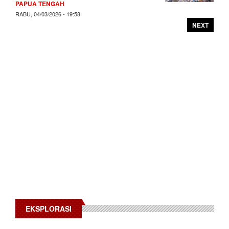
PAPUA TENGAH
RABU, 04/03/2026 - 19:58
NEXT
EKSPLORASI