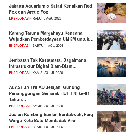
Jakarta Aquarium & Safari Kenalkan Red
Fox dan Arctic Fox
EKSPLORASI
- RABU, 5 AGU 2026
Karang Taruna Margahayu Kencana
Wujudkan Pemberdayaan UMKM untuk…
EKSPLORASI
- SABTU, 1 AGU 2026
Jembatan Tak Kasatmata: Bagaimana
Infrastruktur Digital Diam-Diam…
EKSPLORASI
- KAMIS, 23 JUL 2026
ALASTUA TNI AD Jelajahi Gunung
Penanggungan Semarak HUT TNI ke-81
Tahun…
EKSPLORASI
- SENIN, 20 JUL 2026
Jualan Kambing Sambil Berdakwah, Faiq
Warga Kota Batu Mendadak Viral
EKSPLORASI
- SENIN, 20 JUL 2026