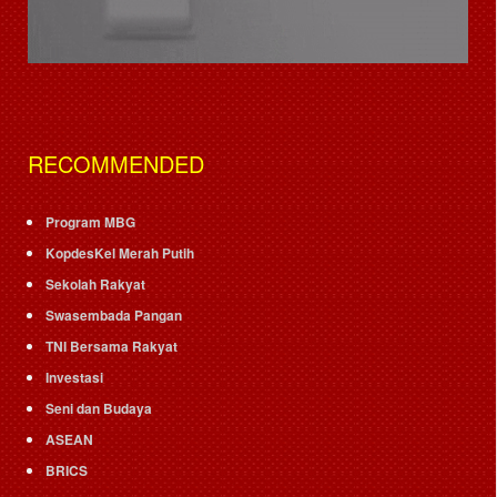
RECOMMENDED
Program MBG
KopdesKel Merah Putih
Sekolah Rakyat
Swasembada Pangan
TNI Bersama Rakyat
Investasi
Seni dan Budaya
ASEAN
BRICS