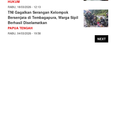
HUKUM
RABU, 18/03/2026 - 12:13
TNI Gagalkan Serangan Kelompok
Bersenjata di Tembagapura, Warga Sipil
Berhasil Diselamatkan
PAPUA TENGAH
RABU, 04/03/2026 - 19:58
NEXT