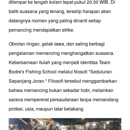
dilempar ke tengah kolam tepat pukul 20.30 WIB. Di
balik suasana yang tenang, terselip harapan akan
datangnya momen yang paling dinanti setiap
pemancing mendapatkan strike.
Obrolan ringan, gelak tawa, dan saling berbagi
pengalaman memancing menghangatkan suasana.
Kebersamaan itulah yang menjadi identitas Team
Bodre'x Fishing School melalui filosofi "Seduluran
Sepanjang Joran." Filosofi tersebut menggambarkan
bahwa memancing bukan sekadar hobi, melainkan
sarana mempererat persaudaraan tanpa memandang
profesi, usia, maupun latar belakang.