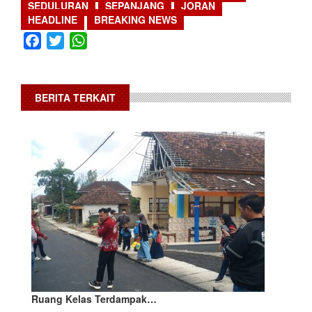
SEDULURAN
SEPANJANG
JORAN
HEADLINE
BREAKING NEWS
Facebook
Twitter
WhatsApp
BERITA TERKAIT
Ruang Kelas Terdampak…