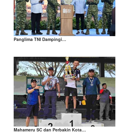
Panglima TNI Dampingi…
Mahameru SC dan Perbakin Kota…