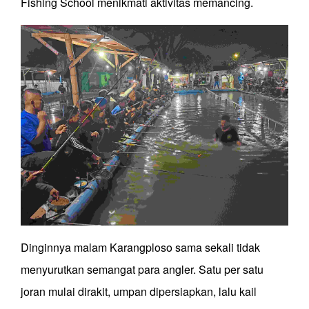
Fishing School menikmati aktivitas memancing.
Dinginnya malam Karangploso sama sekali tidak
menyurutkan semangat para angler. Satu per satu
joran mulai dirakit, umpan dipersiapkan, lalu kail