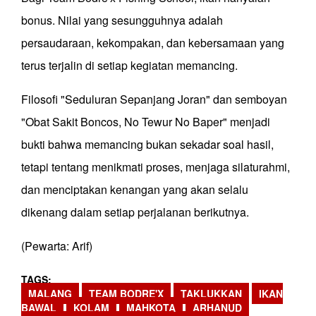
bonus. Nilai yang sesungguhnya adalah
persaudaraan, kekompakan, dan kebersamaan yang
terus terjalin di setiap kegiatan memancing.
Filosofi "Seduluran Sepanjang Joran" dan semboyan
"Obat Sakit Boncos, No Tewur No Baper" menjadi
bukti bahwa memancing bukan sekadar soal hasil,
tetapi tentang menikmati proses, menjaga silaturahmi,
dan menciptakan kenangan yang akan selalu
dikenang dalam setiap perjalanan berikutnya.
(Pewarta: Arif)
TAGS
MALANG
TEAM BODRE'X
TAKLUKKAN
IKAN
BAWAL
KOLAM
MAHKOTA
ARHANUD