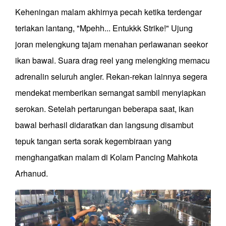
Keheningan malam akhirnya pecah ketika terdengar
teriakan lantang, "Mpehh... Entukkk Strike!" Ujung
joran melengkung tajam menahan perlawanan seekor
ikan bawal. Suara drag reel yang melengking memacu
adrenalin seluruh angler. Rekan-rekan lainnya segera
mendekat memberikan semangat sambil menyiapkan
serokan. Setelah pertarungan beberapa saat, ikan
bawal berhasil didaratkan dan langsung disambut
tepuk tangan serta sorak kegembiraan yang
menghangatkan malam di Kolam Pancing Mahkota
Arhanud.