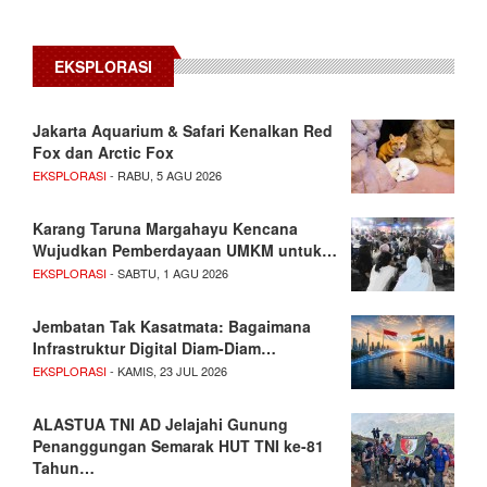
EKSPLORASI
Jakarta Aquarium & Safari Kenalkan Red
Fox dan Arctic Fox
EKSPLORASI
- RABU, 5 AGU 2026
Karang Taruna Margahayu Kencana
Wujudkan Pemberdayaan UMKM untuk…
EKSPLORASI
- SABTU, 1 AGU 2026
Jembatan Tak Kasatmata: Bagaimana
Infrastruktur Digital Diam-Diam…
EKSPLORASI
- KAMIS, 23 JUL 2026
ALASTUA TNI AD Jelajahi Gunung
Penanggungan Semarak HUT TNI ke-81
Tahun…