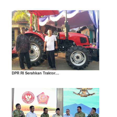
DPR RI Serahkan Traktor…