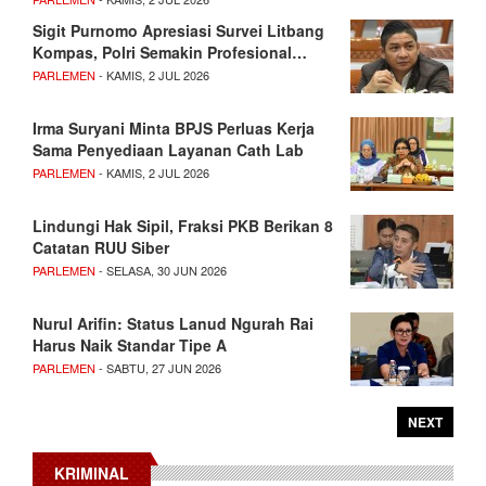
Sigit Purnomo Apresiasi Survei Litbang
Kompas, Polri Semakin Profesional…
PARLEMEN
- KAMIS, 2 JUL 2026
Irma Suryani Minta BPJS Perluas Kerja
Sama Penyediaan Layanan Cath Lab
PARLEMEN
- KAMIS, 2 JUL 2026
Lindungi Hak Sipil, Fraksi PKB Berikan 8
Catatan RUU Siber
PARLEMEN
- SELASA, 30 JUN 2026
Nurul Arifin: Status Lanud Ngurah Rai
Harus Naik Standar Tipe A
PARLEMEN
- SABTU, 27 JUN 2026
NEXT
KRIMINAL