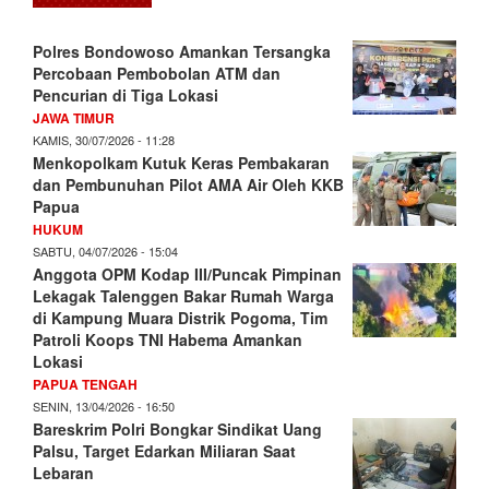
Polres Bondowoso Amankan Tersangka
Percobaan Pembobolan ATM dan
Pencurian di Tiga Lokasi
JAWA TIMUR
KAMIS, 30/07/2026 - 11:28
Menkopolkam Kutuk Keras Pembakaran
dan Pembunuhan Pilot AMA Air Oleh KKB
Papua
HUKUM
SABTU, 04/07/2026 - 15:04
Anggota OPM Kodap III/Puncak Pimpinan
Lekagak Talenggen Bakar Rumah Warga
di Kampung Muara Distrik Pogoma, Tim
Patroli Koops TNI Habema Amankan
Lokasi
PAPUA TENGAH
SENIN, 13/04/2026 - 16:50
Bareskrim Polri Bongkar Sindikat Uang
Palsu, Target Edarkan Miliaran Saat
Lebaran