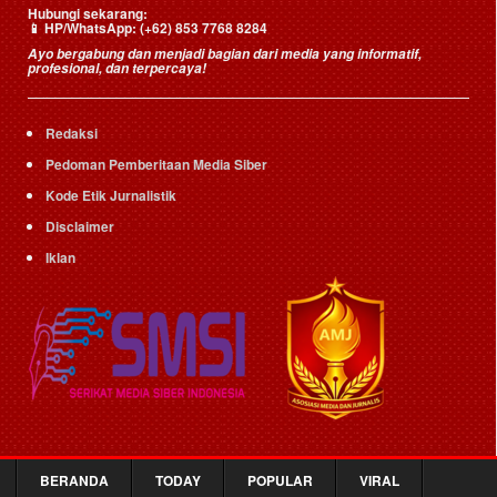
Hubungi sekarang:
📱
HP/WhatsApp:
(+62) 853 7768 8284
Ayo bergabung dan menjadi bagian dari media yang informatif,
profesional, dan terpercaya!
Redaksi
Pedoman Pemberitaan Media Siber
Kode Etik Jurnalistik
Disclaimer
Iklan
BERANDA
TODAY
POPULAR
VIRAL