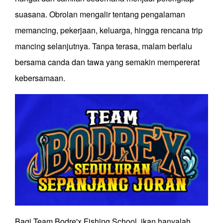
suasana. Obrolan mengalir tentang pengalaman
memancing, pekerjaan, keluarga, hingga rencana trip
mancing selanjutnya. Tanpa terasa, malam berlalu
bersama canda dan tawa yang semakin mempererat
kebersamaan.
Bagi Team Bodre'x Fishing School, ikan hanyalah