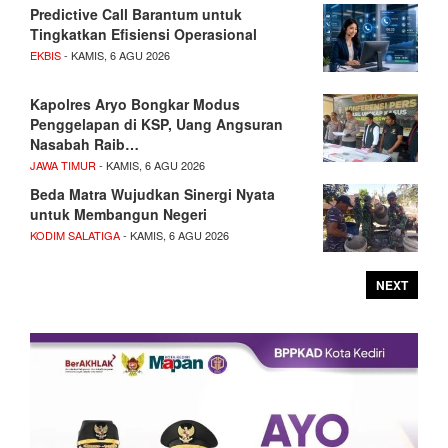
Predictive Call Barantum untuk
Tingkatkan Efisiensi Operasional
EKBIS
- KAMIS, 6 AGU 2026
Kapolres Aryo Bongkar Modus
Penggelapan di KSP, Uang Angsuran
Nasabah Raib…
JAWA TIMUR
- KAMIS, 6 AGU 2026
Beda Matra Wujudkan Sinergi Nyata
untuk Membangun Negeri
KODIM SALATIGA
- KAMIS, 6 AGU 2026
NEXT