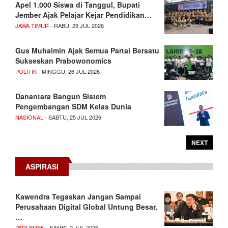
Apel 1.000 Siswa di Tanggul, Bupati
Jember Ajak Pelajar Kejar Pendidikan…
JAWA TIMUR
- RABU, 29 JUL 2026
Gus Muhaimin Ajak Semua Partai Bersatu
Sukseskan Prabowonomics
POLITIK
- MINGGU, 26 JUL 2026
Danantara Bangun Sistem
Pengembangan SDM Kelas Dunia
NASIONAL
- SABTU, 25 JUL 2026
NEXT
ASPIRASI
Kawendra Tegaskan Jangan Sampai
Perusahaan Digital Global Untung Besar,
…
PARLEMEN
- KAMIS, 2 JUL 2026