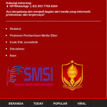
Hubungi sekarang:
📱
HP/WhatsApp:
(+62) 853 7768 8284
Ayo bergabung dan menjadi bagian dari media yang informatif,
profesional, dan terpercaya!
Redaksi
Pedoman Pemberitaan Media Siber
Kode Etik Jurnalistik
Disclaimer
Iklan
BERANDA
TODAY
POPULAR
VIRAL