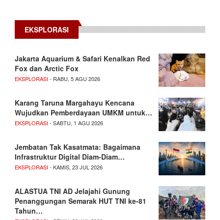
EKSPLORASI
Jakarta Aquarium & Safari Kenalkan Red
Fox dan Arctic Fox
EKSPLORASI
- RABU, 5 AGU 2026
Karang Taruna Margahayu Kencana
Wujudkan Pemberdayaan UMKM untuk…
EKSPLORASI
- SABTU, 1 AGU 2026
Jembatan Tak Kasatmata: Bagaimana
Infrastruktur Digital Diam-Diam…
EKSPLORASI
- KAMIS, 23 JUL 2026
ALASTUA TNI AD Jelajahi Gunung
Penanggungan Semarak HUT TNI ke-81
Tahun…