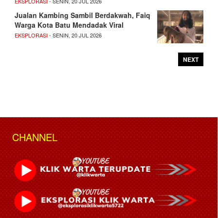
EKSPLORASI
- SENIN, 20 JUL 2026
Jualan Kambing Sambil Berdakwah, Faiq
Warga Kota Batu Mendadak Viral
EKSPLORASI
- SENIN, 20 JUL 2026
NEXT
CHANNEL