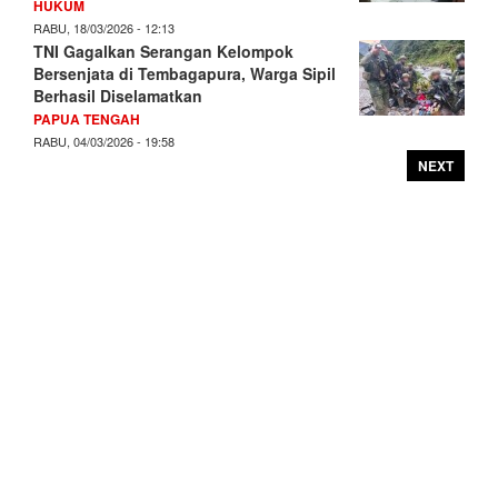
HUKUM
RABU, 18/03/2026 - 12:13
TNI Gagalkan Serangan Kelompok
Bersenjata di Tembagapura, Warga Sipil
Berhasil Diselamatkan
PAPUA TENGAH
RABU, 04/03/2026 - 19:58
NEXT