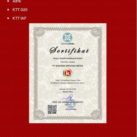
AIPA
KTT G20
KTT IAF