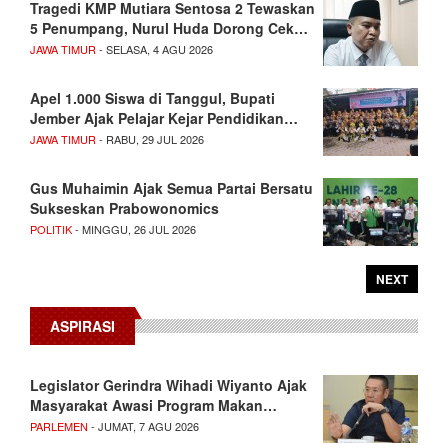
Tragedi KMP Mutiara Sentosa 2 Tewaskan
5 Penumpang, Nurul Huda Dorong Cek…
JAWA TIMUR
- SELASA, 4 AGU 2026
Apel 1.000 Siswa di Tanggul, Bupati
Jember Ajak Pelajar Kejar Pendidikan…
JAWA TIMUR
- RABU, 29 JUL 2026
Gus Muhaimin Ajak Semua Partai Bersatu
Sukseskan Prabowonomics
POLITIK
- MINGGU, 26 JUL 2026
NEXT
ASPIRASI
Legislator Gerindra Wihadi Wiyanto Ajak
Masyarakat Awasi Program Makan…
PARLEMEN
- JUMAT, 7 AGU 2026