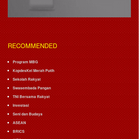
RECOMMENDED
Program MBG
KopdesKel Merah Putih
Sekolah Rakyat
Swasembada Pangan
TNI Bersama Rakyat
Investasi
Seni dan Budaya
ASEAN
BRICS