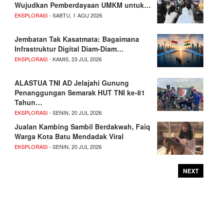
Wujudkan Pemberdayaan UMKM untuk…
EKSPLORASI
- SABTU, 1 AGU 2026
Jembatan Tak Kasatmata: Bagaimana
Infrastruktur Digital Diam-Diam…
EKSPLORASI
- KAMIS, 23 JUL 2026
ALASTUA TNI AD Jelajahi Gunung
Penanggungan Semarak HUT TNI ke-81
Tahun…
EKSPLORASI
- SENIN, 20 JUL 2026
Jualan Kambing Sambil Berdakwah, Faiq
Warga Kota Batu Mendadak Viral
EKSPLORASI
- SENIN, 20 JUL 2026
NEXT