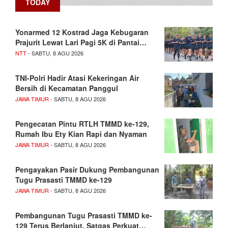
TODAY
Yonarmed 12 Kostrad Jaga Kebugaran
Prajurit Lewat Lari Pagi 5K di Pantai…
NTT
- SABTU, 8 AGU 2026
TNI-Polri Hadir Atasi Kekeringan Air
Bersih di Kecamatan Panggul
JAWA TIMUR
- SABTU, 8 AGU 2026
Pengecatan Pintu RTLH TMMD ke-129,
Rumah Ibu Ety Kian Rapi dan Nyaman
JAWA TIMUR
- SABTU, 8 AGU 2026
Pengayakan Pasir Dukung Pembangunan
Tugu Prasasti TMMD ke-129
JAWA TIMUR
- SABTU, 8 AGU 2026
Pembangunan Tugu Prasasti TMMD ke-
129 Terus Berlanjut, Satgas Perkuat…