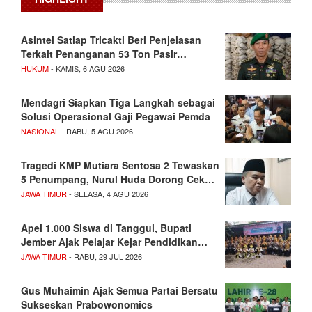
Asintel Satlap Tricakti Beri Penjelasan
Terkait Penanganan 53 Ton Pasir…
HUKUM
- KAMIS, 6 AGU 2026
Mendagri Siapkan Tiga Langkah sebagai
Solusi Operasional Gaji Pegawai Pemda
NASIONAL
- RABU, 5 AGU 2026
Tragedi KMP Mutiara Sentosa 2 Tewaskan
5 Penumpang, Nurul Huda Dorong Cek…
JAWA TIMUR
- SELASA, 4 AGU 2026
Apel 1.000 Siswa di Tanggul, Bupati
Jember Ajak Pelajar Kejar Pendidikan…
JAWA TIMUR
- RABU, 29 JUL 2026
Gus Muhaimin Ajak Semua Partai Bersatu
Sukseskan Prabowonomics