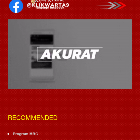
RECOMMENDED
Program MBG