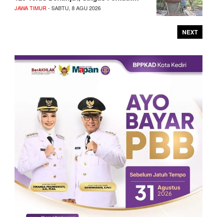
JAWA TIMUR
- SABTU, 8 AGU 2026
NEXT