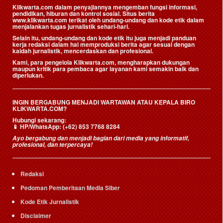
Klikwarta.com dalam penyajiannya mengemban fungsi informasi,
pendidikan, hiburan dan kontrol sosial. Situs berita
www.klikwarta.com terikat oleh undang-undang dan kode etik dalam
menjalankan tugas jurnalistik sehari-hari.
Selain itu, undang-undang dan kode etik itu juga menjadi panduan
kerja redaksi dalam hal memproduksi berita agar sesuai dengan
kaidah jurnalistik, mencerdaskan dan profesional.
Kami, para pengelola Klikwarta.com, mengharapkan dukungan
maupun kritik para pembaca agar layanan kami semakin baik dan
diperlukan.
INGIN BERGABUNG MENJADI WARTAWAN ATAU KEPALA BIRO
KLIKWARTA.COM?
Hubungi sekarang:
📱
HP/WhatsApp:
(+62) 853 7768 8284
Ayo bergabung dan menjadi bagian dari media yang informatif,
profesional, dan terpercaya!
Redaksi
Pedoman Pemberitaan Media Siber
Kode Etik Jurnalistik
Disclaimer