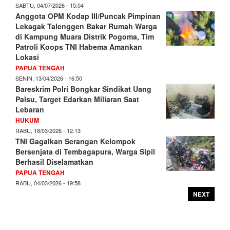
SABTU, 04/07/2026 - 15:04
Anggota OPM Kodap III/Puncak Pimpinan
Lekagak Talenggen Bakar Rumah Warga
di Kampung Muara Distrik Pogoma, Tim
Patroli Koops TNI Habema Amankan
Lokasi
PAPUA TENGAH
SENIN, 13/04/2026 - 16:50
Bareskrim Polri Bongkar Sindikat Uang
Palsu, Target Edarkan Miliaran Saat
Lebaran
HUKUM
RABU, 18/03/2026 - 12:13
TNI Gagalkan Serangan Kelompok
Bersenjata di Tembagapura, Warga Sipil
Berhasil Diselamatkan
PAPUA TENGAH
RABU, 04/03/2026 - 19:58
NEXT