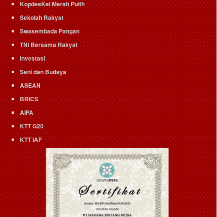
KopdesKel Merah Putih
Sekolah Rakyat
Swasembada Pangan
TNI Bersama Rakyat
Investasi
Seni dan Budaya
ASEAN
BRICS
AIPA
KTT G20
KTT IAF