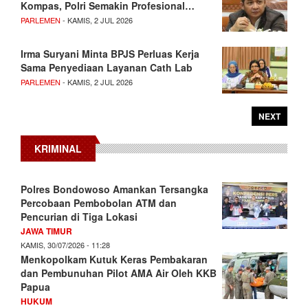
Kompas, Polri Semakin Profesional…
PARLEMEN
- KAMIS, 2 JUL 2026
Irma Suryani Minta BPJS Perluas Kerja
Sama Penyediaan Layanan Cath Lab
PARLEMEN
- KAMIS, 2 JUL 2026
NEXT
KRIMINAL
Polres Bondowoso Amankan Tersangka
Percobaan Pembobolan ATM dan
Pencurian di Tiga Lokasi
JAWA TIMUR
KAMIS, 30/07/2026 - 11:28
Menkopolkam Kutuk Keras Pembakaran
dan Pembunuhan Pilot AMA Air Oleh KKB
Papua
HUKUM