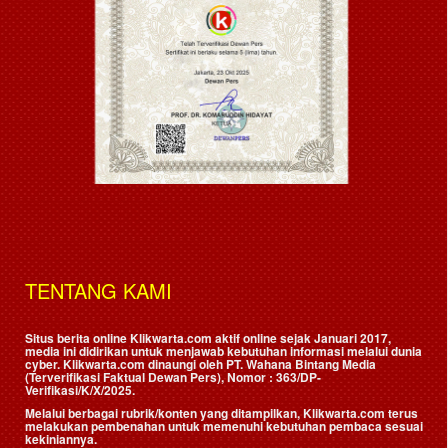
TENTANG KAMI
Situs berita online Klikwarta.com aktif online sejak Januari 2017,
media ini didirikan untuk menjawab kebutuhan informasi melalui dunia
cyber. Klikwarta.com dinaungi oleh
PT. Wahana Bintang Media
(Terverifikasi Faktual Dewan Pers)
, Nomor : 363/DP-
Verifikasi/K/X/2025.
Melalui berbagai rubrik/konten yang ditampilkan, Klikwarta.com terus
melakukan pembenahan untuk memenuhi kebutuhan pembaca sesuai
kekiniannya.