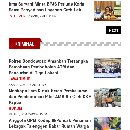
Irma Suryani Minta BPJS Perluas Kerja
Sama Penyediaan Layanan Cath Lab
PARLEMEN
- KAMIS, 2 JUL 2026
NEXT
KRIMINAL
Polres Bondowoso Amankan Tersangka
Percobaan Pembobolan ATM dan
Pencurian di Tiga Lokasi
JAWA TIMUR
KAMIS, 30/07/2026 - 11:28
Menkopolkam Kutuk Keras Pembakaran
dan Pembunuhan Pilot AMA Air Oleh KKB
Papua
HUKUM
SABTU, 04/07/2026 - 15:04
Anggota OPM Kodap III/Puncak Pimpinan
Lekagak Talenggen Bakar Rumah Warga