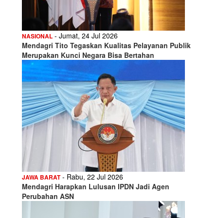
- Jumat, 24 Jul 2026
NASIONAL
Mendagri Tito Tegaskan Kualitas Pelayanan Publik
Merupakan Kunci Negara Bisa Bertahan
- Rabu, 22 Jul 2026
JAWA BARAT
Mendagri Harapkan Lulusan IPDN Jadi Agen
Perubahan ASN