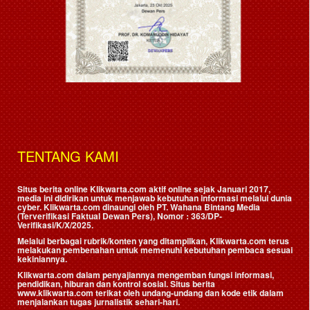
TENTANG KAMI
Situs berita online Klikwarta.com aktif online sejak Januari 2017,
media ini didirikan untuk menjawab kebutuhan informasi melalui dunia
cyber. Klikwarta.com dinaungi oleh
PT. Wahana Bintang Media
(Terverifikasi Faktual Dewan Pers)
, Nomor : 363/DP-
Verifikasi/K/X/2025.
Melalui berbagai rubrik/konten yang ditampilkan, Klikwarta.com terus
melakukan pembenahan untuk memenuhi kebutuhan pembaca sesuai
kekiniannya.
Klikwarta.com dalam penyajiannya mengemban fungsi informasi,
pendidikan, hiburan dan kontrol sosial. Situs berita
www.klikwarta.com terikat oleh undang-undang dan kode etik dalam
menjalankan tugas jurnalistik sehari-hari.