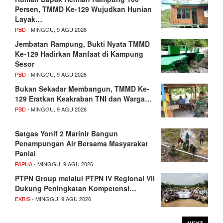
Persen, TMMD Ke-129 Wujudkan Hunian
Layak…
PBD
- MINGGU, 9 AGU 2026
Jembatan Rampung, Bukti Nyata TMMD
Ke-129 Hadirkan Manfaat di Kampung
Sesor
PBD
- MINGGU, 9 AGU 2026
Bukan Sekadar Membangun, TMMD Ke-
129 Eratkan Keakraban TNI dan Warga…
PBD
- MINGGU, 9 AGU 2026
Satgas Yonif 2 Marinir Bangun
Penampungan Air Bersama Masyarakat
Paniai
PAPUA
- MINGGU, 9 AGU 2026
PTPN Group melalui PTPN IV Regional VII
Dukung Peningkatan Kompetensi…
EKBIS
- MINGGU, 9 AGU 2026