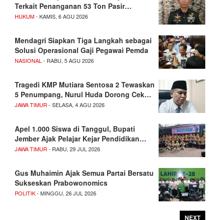
Terkait Penanganan 53 Ton Pasir…
HUKUM
- KAMIS, 6 AGU 2026
Mendagri Siapkan Tiga Langkah sebagai
Solusi Operasional Gaji Pegawai Pemda
NASIONAL
- RABU, 5 AGU 2026
Tragedi KMP Mutiara Sentosa 2 Tewaskan
5 Penumpang, Nurul Huda Dorong Cek…
JAWA TIMUR
- SELASA, 4 AGU 2026
Apel 1.000 Siswa di Tanggul, Bupati
Jember Ajak Pelajar Kejar Pendidikan…
JAWA TIMUR
- RABU, 29 JUL 2026
Gus Muhaimin Ajak Semua Partai Bersatu
Sukseskan Prabowonomics
POLITIK
- MINGGU, 26 JUL 2026
NEXT