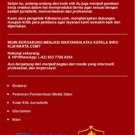
Selain itu, undang-undang dan kode etik itu juga menjadi panduan
kerja redaksi dalam hal memproduksi berita agar sesuai dengan
kaidah jurnalistik, mencerdaskan dan profesional.
Kami, para pengelola Klikwarta.com, mengharapkan dukungan
maupun kritik para pembaca agar layanan kami semakin baik dan
diperlukan.
INGIN BERGABUNG MENJADI WARTAWAN ATAU KEPALA BIRO
KLIKWARTA.COM?
Hubungi sekarang:
📱
HP/WhatsApp:
(+62) 853 7768 8284
Ayo bergabung dan menjadi bagian dari media yang informatif,
profesional, dan terpercaya!
Redaksi
Pedoman Pemberitaan Media Siber
Kode Etik Jurnalistik
Disclaimer
Iklan