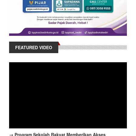
FEATURED VIDEO
→ Program Sekolah Rakyat Memberikan Akses