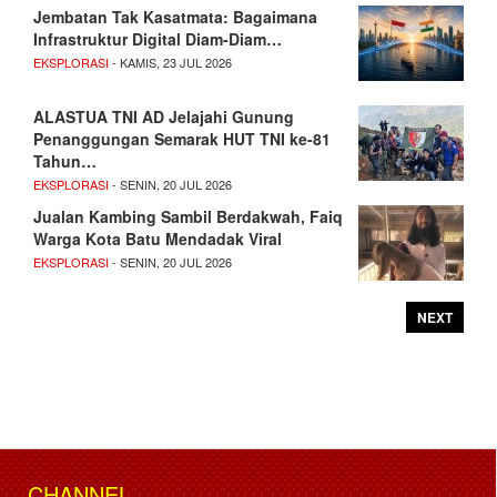
Jembatan Tak Kasatmata: Bagaimana
Infrastruktur Digital Diam-Diam…
EKSPLORASI
- KAMIS, 23 JUL 2026
ALASTUA TNI AD Jelajahi Gunung
Penanggungan Semarak HUT TNI ke-81
Tahun…
EKSPLORASI
- SENIN, 20 JUL 2026
Jualan Kambing Sambil Berdakwah, Faiq
Warga Kota Batu Mendadak Viral
EKSPLORASI
- SENIN, 20 JUL 2026
NEXT
CHANNEL