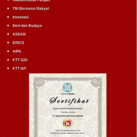
TNI Bersama Rakyat
Investasi
Seni dan Budaya
ASEAN
BRICS
AIPA
KTT G20
KTT IAF