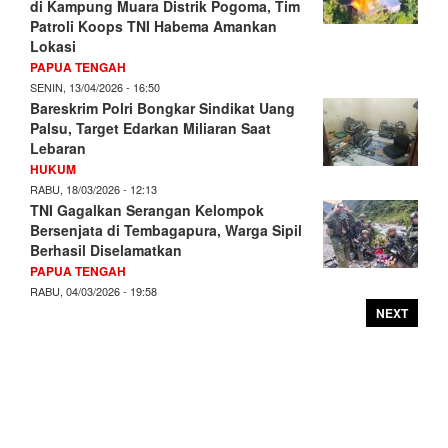
di Kampung Muara Distrik Pogoma, Tim
Patroli Koops TNI Habema Amankan
Lokasi
PAPUA TENGAH
SENIN, 13/04/2026 - 16:50
Bareskrim Polri Bongkar Sindikat Uang
Palsu, Target Edarkan Miliaran Saat
Lebaran
HUKUM
RABU, 18/03/2026 - 12:13
TNI Gagalkan Serangan Kelompok
Bersenjata di Tembagapura, Warga Sipil
Berhasil Diselamatkan
PAPUA TENGAH
RABU, 04/03/2026 - 19:58
NEXT