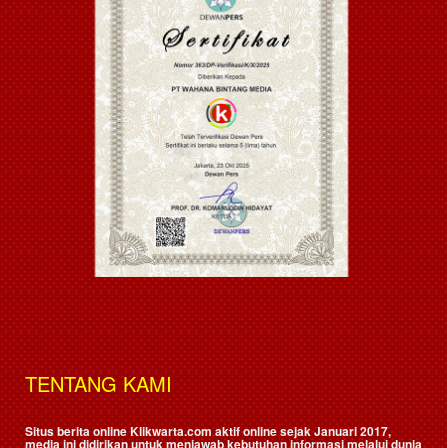
TENTANG KAMI
Situs berita online Klikwarta.com aktif online sejak Januari 2017,
media ini didirikan untuk menjawab kebutuhan informasi melalui dunia