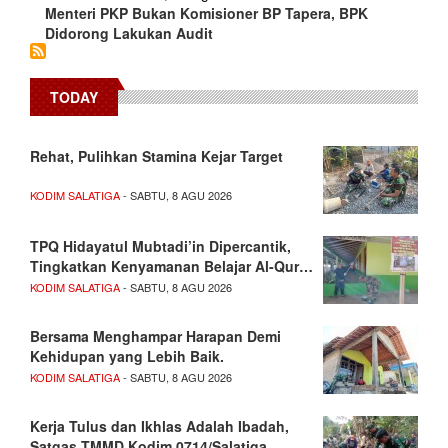
Menteri PKP Bukan Komisioner BP Tapera, BPK
Didorong Lakukan Audit
TODAY
Rehat, Pulihkan Stamina Kejar Target
KODIM SALATIGA
- SABTU, 8 AGU 2026
TPQ Hidayatul Mubtadi’in Dipercantik,
Tingkatkan Kenyamanan Belajar Al-Qur…
KODIM SALATIGA
- SABTU, 8 AGU 2026
Bersama Menghampar Harapan Demi
Kehidupan yang Lebih Baik.
KODIM SALATIGA
- SABTU, 8 AGU 2026
Kerja Tulus dan Ikhlas Adalah Ibadah,
Satgas TMMD Kodim 0714/Salatiga