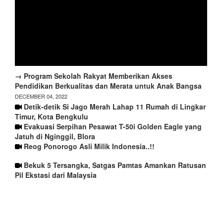
→ Program Sekolah Rakyat Memberikan Akses
Pendidikan Berkualitas dan Merata untuk Anak Bangsa
DECEMBER 04, 2022
Detik-detik Si Jago Merah Lahap 11 Rumah di Lingkar
Timur, Kota Bengkulu
Evakuasi Serpihan Pesawat T-50i Golden Eagle yang
Jatuh di Nginggil, Blora
Reog Ponorogo Asli Milik Indonesia..!!
Bekuk 5 Tersangka, Satgas Pamtas Amankan Ratusan
Pil Ekstasi dari Malaysia