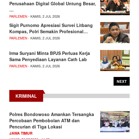
Perusahaan Digital Global Untung Besar,
…
PARLEMEN
- KAMIS, 2 JUL 2026
Sigit Purnomo Apresiasi Survei Litbang
Kompas, Polri Semakin Profesional…
PARLEMEN
- KAMIS, 2 JUL 2026
Irma Suryani Minta BPJS Perluas Kerja
Sama Penyediaan Layanan Cath Lab
PARLEMEN
- KAMIS, 2 JUL 2026
NEXT
KRIMINAL
Polres Bondowoso Amankan Tersangka
Percobaan Pembobolan ATM dan
Pencurian di Tiga Lokasi
JAWA TIMUR