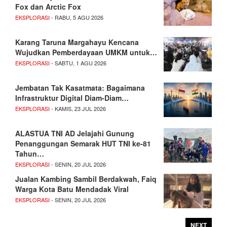
Fox dan Arctic Fox
EKSPLORASI
- RABU, 5 AGU 2026
Karang Taruna Margahayu Kencana
Wujudkan Pemberdayaan UMKM untuk…
EKSPLORASI
- SABTU, 1 AGU 2026
Jembatan Tak Kasatmata: Bagaimana
Infrastruktur Digital Diam-Diam…
EKSPLORASI
- KAMIS, 23 JUL 2026
ALASTUA TNI AD Jelajahi Gunung
Penanggungan Semarak HUT TNI ke-81
Tahun…
EKSPLORASI
- SENIN, 20 JUL 2026
Jualan Kambing Sambil Berdakwah, Faiq
Warga Kota Batu Mendadak Viral
EKSPLORASI
- SENIN, 20 JUL 2026
NEXT