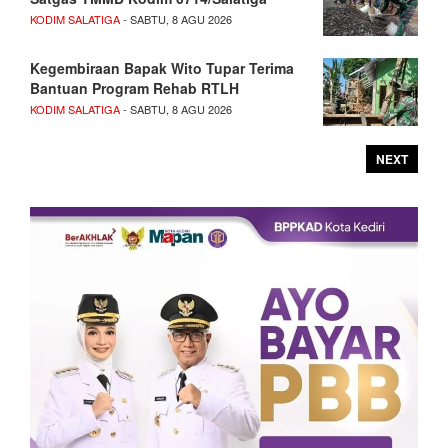
KODIM SALATIGA
- SABTU, 8 AGU 2026
Kegembiraan Bapak Wito Tupar Terima
Bantuan Program Rehab RTLH
KODIM SALATIGA
- SABTU, 8 AGU 2026
NEXT