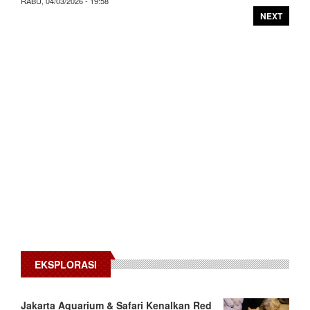
RABU, 04/03/2026 - 19:58
NEXT
EKSPLORASI
Jakarta Aquarium & Safari Kenalkan Red