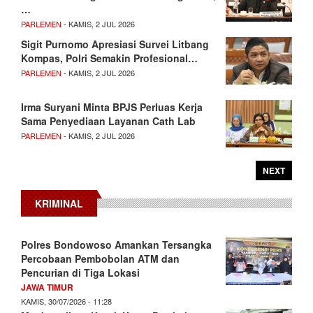
…
PARLEMEN
- KAMIS, 2 JUL 2026
Sigit Purnomo Apresiasi Survei Litbang
Kompas, Polri Semakin Profesional…
PARLEMEN
- KAMIS, 2 JUL 2026
Irma Suryani Minta BPJS Perluas Kerja
Sama Penyediaan Layanan Cath Lab
PARLEMEN
- KAMIS, 2 JUL 2026
NEXT
KRIMINAL
Polres Bondowoso Amankan Tersangka
Percobaan Pembobolan ATM dan
Pencurian di Tiga Lokasi
JAWA TIMUR
KAMIS, 30/07/2026 - 11:28