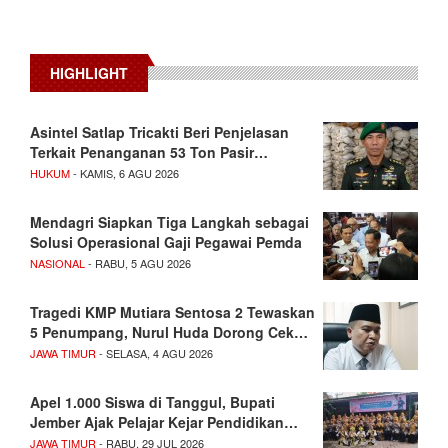
HIGHLIGHT
Asintel Satlap Tricakti Beri Penjelasan
Terkait Penanganan 53 Ton Pasir…
HUKUM
- KAMIS, 6 AGU 2026
Mendagri Siapkan Tiga Langkah sebagai
Solusi Operasional Gaji Pegawai Pemda
NASIONAL
- RABU, 5 AGU 2026
Tragedi KMP Mutiara Sentosa 2 Tewaskan
5 Penumpang, Nurul Huda Dorong Cek…
JAWA TIMUR
- SELASA, 4 AGU 2026
Apel 1.000 Siswa di Tanggul, Bupati
Jember Ajak Pelajar Kejar Pendidikan…
JAWA TIMUR
- RABU, 29 JUL 2026