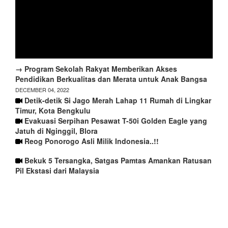
→ Program Sekolah Rakyat Memberikan Akses
Pendidikan Berkualitas dan Merata untuk Anak Bangsa
DECEMBER 04, 2022
Detik-detik Si Jago Merah Lahap 11 Rumah di Lingkar
Timur, Kota Bengkulu
Evakuasi Serpihan Pesawat T-50i Golden Eagle yang
Jatuh di Nginggil, Blora
Reog Ponorogo Asli Milik Indonesia..!!
Bekuk 5 Tersangka, Satgas Pamtas Amankan Ratusan
Pil Ekstasi dari Malaysia