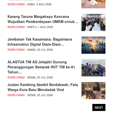
EKSPLORASI
- RABU, 5 AGU 2026
Karang Taruna Margahayu Kencana
Wujudkan Pemberdayaan UMKM untuk…
EKSPLORASI
- SABTU, 1 AGU 2026
Jembatan Tak Kasatmata: Bagaimana
Infrastruktur Digital Diam-Diam…
EKSPLORASI
- KAMIS, 23 JUL 2026
ALASTUA TNI AD Jelajahi Gunung
Penanggungan Semarak HUT TNI ke-81
Tahun…
EKSPLORASI
- SENIN, 20 JUL 2026
Jualan Kambing Sambil Berdakwah, Faiq
Warga Kota Batu Mendadak Viral
EKSPLORASI
- SENIN, 20 JUL 2026
NEXT