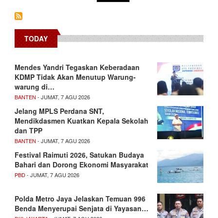
page
TODAY
Mendes Yandri Tegaskan Keberadaan
KDMP Tidak Akan Menutup Warung-
warung di…
BANTEN
- JUMAT, 7 AGU 2026
Jelang MPLS Perdana SNT,
Mendikdasmen Kuatkan Kepala Sekolah
dan TPP
BANTEN
- JUMAT, 7 AGU 2026
Festival Raimuti 2026, Satukan Budaya
Bahari dan Dorong Ekonomi Masyarakat
PBD
- JUMAT, 7 AGU 2026
Polda Metro Jaya Jelaskan Temuan 996
Benda Menyerupai Senjata di Yayasan…