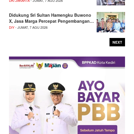
DKI JAKARTA
- JUMAT, 7 AGU 2026
Didukung Sri Sultan Hamengku Buwono
X, Jasa Marga Percepat Pengembangan…
DIY
- JUMAT, 7 AGU 2026
NEXT