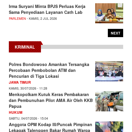
Irma Suryani Minta BPJS Perluas Kerja
Sama Penyediaan Layanan Cath Lab
PARLEMEN
- KAMIS, 2 JUL 2026
NEXT
KRIMINAL
Polres Bondowoso Amankan Tersangka
Percobaan Pembobolan ATM dan
Pencurian di Tiga Lokasi
JAWA TIMUR
KAMIS, 30/07/2026 - 11:28
Menkopolkam Kutuk Keras Pembakaran
dan Pembunuhan Pilot AMA Air Oleh KKB
Papua
HUKUM
SABTU, 04/07/2026 - 15:04
Anggota OPM Kodap III/Puncak Pimpinan
Lekagak Talenggen Bakar Rumah Warga