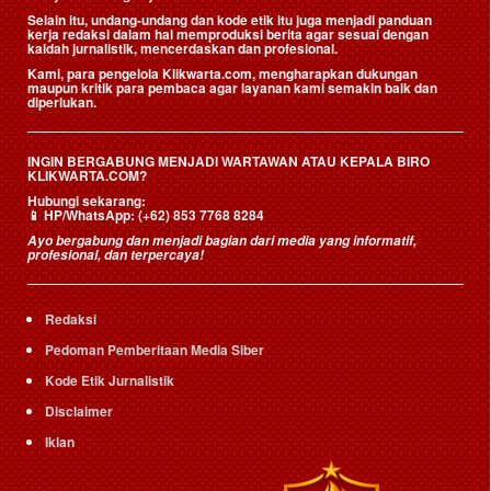
Selain itu, undang-undang dan kode etik itu juga menjadi panduan
kerja redaksi dalam hal memproduksi berita agar sesuai dengan
kaidah jurnalistik, mencerdaskan dan profesional.
Kami, para pengelola Klikwarta.com, mengharapkan dukungan
maupun kritik para pembaca agar layanan kami semakin baik dan
diperlukan.
INGIN BERGABUNG MENJADI WARTAWAN ATAU KEPALA BIRO
KLIKWARTA.COM?
Hubungi sekarang:
📱
HP/WhatsApp:
(+62) 853 7768 8284
Ayo bergabung dan menjadi bagian dari media yang informatif,
profesional, dan terpercaya!
Redaksi
Pedoman Pemberitaan Media Siber
Kode Etik Jurnalistik
Disclaimer
Iklan