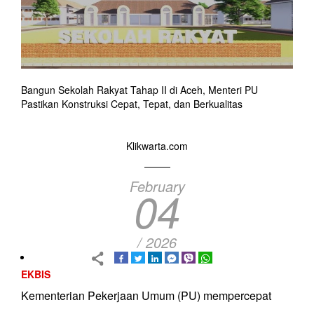
Bangun Sekolah Rakyat Tahap II di Aceh, Menteri PU
Pastikan Konstruksi Cepat, Tepat, dan Berkualitas
Klikwarta.com
February
04
/ 2026
EKBIS
Kementerian Pekerjaan Umum (PU) mempercepat