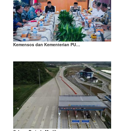
Kemensos dan Kementerian PU…