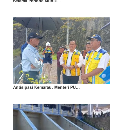
Selama Periode Mudik…
Antisipasi Kemarau: Menteri PU…