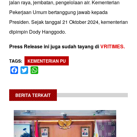
jalan raya, jembatan, pengelolaan air. Kementerian
Pekerjaan Umum bertanggung jawab kepada
Presiden. Sejak tanggal 21 Oktober 2024, kementerian
dipimpin Dody Hanggodo.
Press Release ini juga sudah tayang di
VRITIMES.
TAGS
KEMENTERIAN PU
Facebook
Twitter
WhatsApp
BERITA TERKAIT