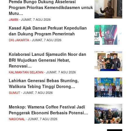
Pemda Bungo Dukung Akselerasi
Program Prioritas Kemendikdasmen untuk
Mutu…
JAMBI
- JUMAT, 7 AGU 2026
Kasad Ajak Dansat Perkuat Kepedulian
dan Dukung Program Pemerintah
DKI JAKARTA
- JUMAT, 7 AGU 2026
Kolaborasi Lanud Sjamsudin Noor dan
BRI Wujudkan Generasi Hebat,
Renovasi…
KALIMANTAN SELATAN
- JUMAT, 7 AGU 2026
Lahirkan Generasi Bebas Stunting,
Walikota Tebing Tinggi Dorong…
SUMUT
- JUMAT, 7 AGU 2026
Menkop: Wamena Coffee Festival Jadi
Penggerak Ekonomi Berbasis Potensi…
NASIONAL
- JUMAT, 7 AGU 2026