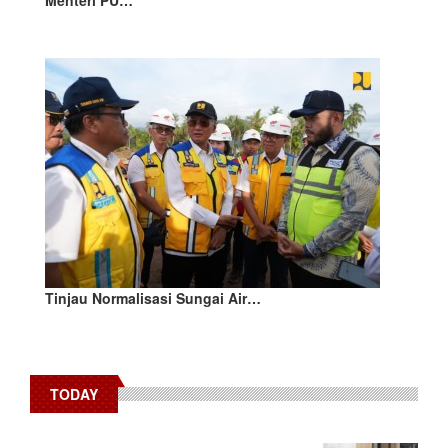
Menteri PU…
Tinjau Normalisasi Sungai Air…
TODAY