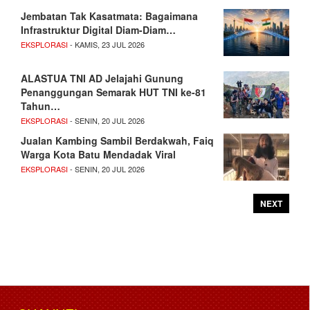
Jembatan Tak Kasatmata: Bagaimana
Infrastruktur Digital Diam-Diam…
EKSPLORASI
- KAMIS, 23 JUL 2026
ALASTUA TNI AD Jelajahi Gunung
Penanggungan Semarak HUT TNI ke-81
Tahun…
EKSPLORASI
- SENIN, 20 JUL 2026
Jualan Kambing Sambil Berdakwah, Faiq
Warga Kota Batu Mendadak Viral
EKSPLORASI
- SENIN, 20 JUL 2026
NEXT