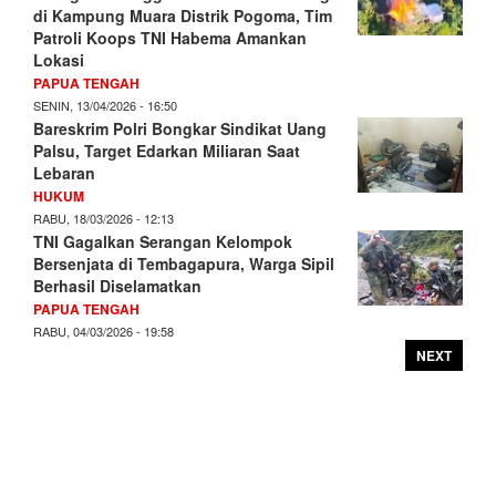
di Kampung Muara Distrik Pogoma, Tim
Patroli Koops TNI Habema Amankan
Lokasi
PAPUA TENGAH
SENIN, 13/04/2026 - 16:50
Bareskrim Polri Bongkar Sindikat Uang
Palsu, Target Edarkan Miliaran Saat
Lebaran
HUKUM
RABU, 18/03/2026 - 12:13
TNI Gagalkan Serangan Kelompok
Bersenjata di Tembagapura, Warga Sipil
Berhasil Diselamatkan
PAPUA TENGAH
RABU, 04/03/2026 - 19:58
NEXT