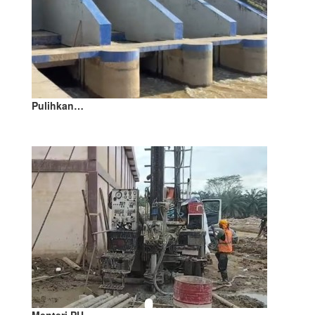
Pulihkan…