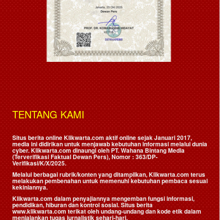
TENTANG KAMI
Situs berita online Klikwarta.com aktif online sejak Januari 2017,
media ini didirikan untuk menjawab kebutuhan informasi melalui dunia
cyber. Klikwarta.com dinaungi oleh
PT. Wahana Bintang Media
(Terverifikasi Faktual Dewan Pers)
, Nomor : 363/DP-
Verifikasi/K/X/2025.
Melalui berbagai rubrik/konten yang ditampilkan, Klikwarta.com terus
melakukan pembenahan untuk memenuhi kebutuhan pembaca sesuai
kekiniannya.
Klikwarta.com dalam penyajiannya mengemban fungsi informasi,
pendidikan, hiburan dan kontrol sosial. Situs berita
www.klikwarta.com terikat oleh undang-undang dan kode etik dalam
menjalankan tugas jurnalistik sehari-hari.