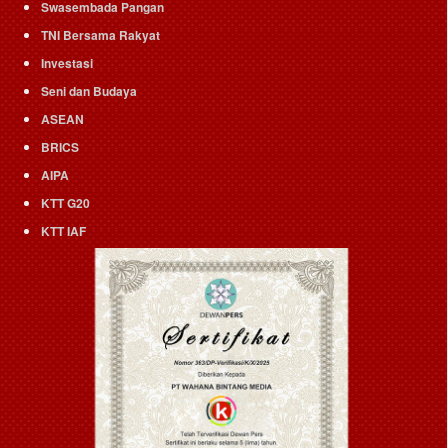
Swasembada Pangan
TNI Bersama Rakyat
Investasi
Seni dan Budaya
ASEAN
BRICS
AIPA
KTT G20
KTT IAF