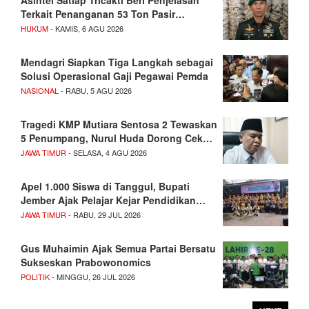
Terkait Penanganan 53 Ton Pasir…
HUKUM
- KAMIS, 6 AGU 2026
Mendagri Siapkan Tiga Langkah sebagai
Solusi Operasional Gaji Pegawai Pemda
NASIONAL
- RABU, 5 AGU 2026
Tragedi KMP Mutiara Sentosa 2 Tewaskan
5 Penumpang, Nurul Huda Dorong Cek…
JAWA TIMUR
- SELASA, 4 AGU 2026
Apel 1.000 Siswa di Tanggul, Bupati
Jember Ajak Pelajar Kejar Pendidikan…
JAWA TIMUR
- RABU, 29 JUL 2026
Gus Muhaimin Ajak Semua Partai Bersatu
Sukseskan Prabowonomics
POLITIK
- MINGGU, 26 JUL 2026