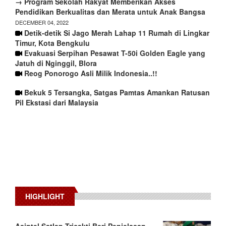
→ Program Sekolah Rakyat Memberikan Akses
Pendidikan Berkualitas dan Merata untuk Anak Bangsa
DECEMBER 04, 2022
Detik-detik Si Jago Merah Lahap 11 Rumah di Lingkar
Timur, Kota Bengkulu
Evakuasi Serpihan Pesawat T-50i Golden Eagle yang
Jatuh di Nginggil, Blora
Reog Ponorogo Asli Milik Indonesia..!!
Bekuk 5 Tersangka, Satgas Pamtas Amankan Ratusan
Pil Ekstasi dari Malaysia
HIGHLIGHT
Asintel Satlap Tricakti Beri Penjelasan