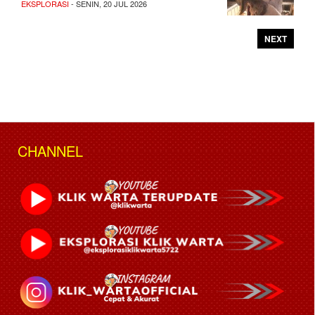
EKSPLORASI
- SENIN, 20 JUL 2026
NEXT
CHANNEL