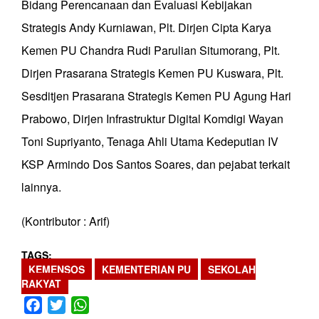
Bidang Perencanaan dan Evaluasi Kebijakan
Strategis Andy Kurniawan, Plt. Dirjen Cipta Karya
Kemen PU Chandra Rudi Parulian Situmorang, Plt.
Dirjen Prasarana Strategis Kemen PU Kuswara, Plt.
Sesditjen Prasarana Strategis Kemen PU Agung Hari
Prabowo, Dirjen Infrastruktur Digital Komdigi Wayan
Toni Supriyanto, Tenaga Ahli Utama Kedeputian IV
KSP Armindo Dos Santos Soares, dan pejabat terkait
lainnya.
(Kontributor : Arif)
TAGS
KEMENSOS
KEMENTERIAN PU
SEKOLAH
RAKYAT
Facebook
Twitter
WhatsApp