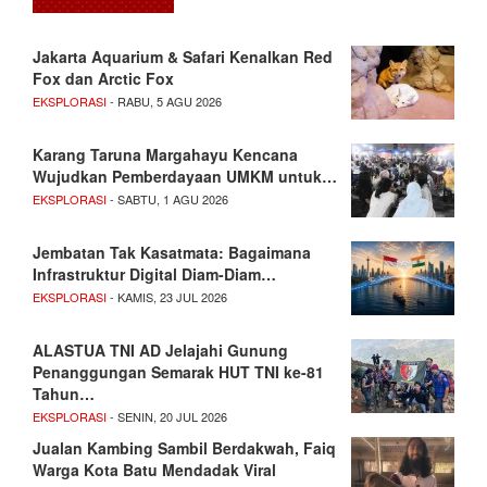
Jakarta Aquarium & Safari Kenalkan Red
Fox dan Arctic Fox
EKSPLORASI
- RABU, 5 AGU 2026
Karang Taruna Margahayu Kencana
Wujudkan Pemberdayaan UMKM untuk…
EKSPLORASI
- SABTU, 1 AGU 2026
Jembatan Tak Kasatmata: Bagaimana
Infrastruktur Digital Diam-Diam…
EKSPLORASI
- KAMIS, 23 JUL 2026
ALASTUA TNI AD Jelajahi Gunung
Penanggungan Semarak HUT TNI ke-81
Tahun…
EKSPLORASI
- SENIN, 20 JUL 2026
Jualan Kambing Sambil Berdakwah, Faiq
Warga Kota Batu Mendadak Viral