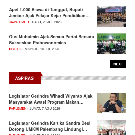
Apel 1.000 Siswa di Tanggul, Bupati
Jember Ajak Pelajar Kejar Pendidikan…
JAWA TIMUR
- RABU, 29 JUL 2026
Gus Muhaimin Ajak Semua Partai Bersatu
Sukseskan Prabowonomics
POLITIK
- MINGGU, 26 JUL 2026
NEXT
ASPIRASI
Legislator Gerindra Wihadi Wiyanto Ajak
Masyarakat Awasi Program Makan…
PARLEMEN
- JUMAT, 7 AGU 2026
Legislator Gerindra Kartika Sandra Desi
Dorong UMKM Palembang Lindungi…