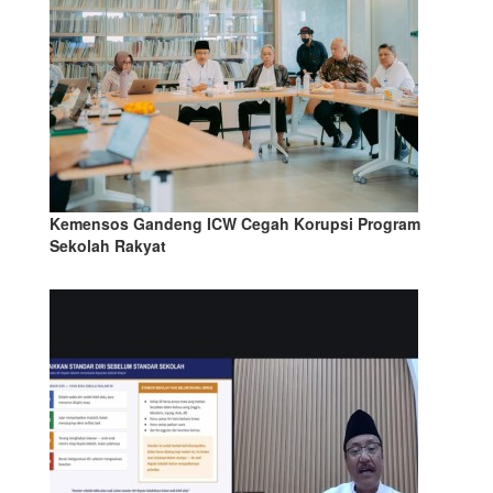
Kemensos Gandeng ICW Cegah Korupsi Program
Sekolah Rakyat