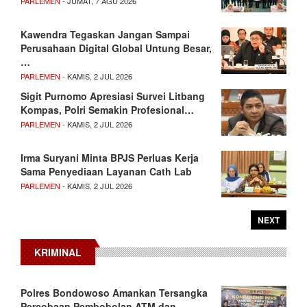
PARLEMEN
- JUMAT, 7 AGU 2026
Kawendra Tegaskan Jangan Sampai
Perusahaan Digital Global Untung Besar,
…
PARLEMEN
- KAMIS, 2 JUL 2026
Sigit Purnomo Apresiasi Survei Litbang
Kompas, Polri Semakin Profesional…
PARLEMEN
- KAMIS, 2 JUL 2026
Irma Suryani Minta BPJS Perluas Kerja
Sama Penyediaan Layanan Cath Lab
PARLEMEN
- KAMIS, 2 JUL 2026
NEXT
KRIMINAL
Polres Bondowoso Amankan Tersangka
Percobaan Pembobolan ATM dan