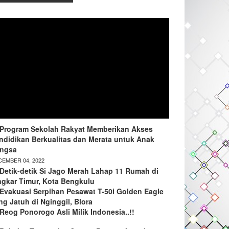
Program Sekolah Rakyat Memberikan Akses
ndidikan Berkualitas dan Merata untuk Anak
ngsa
EMBER 04, 2022
Detik-detik Si Jago Merah Lahap 11 Rumah di
ngkar Timur, Kota Bengkulu
Evakuasi Serpihan Pesawat T-50i Golden Eagle
ng Jatuh di Nginggil, Blora
Reog Ponorogo Asli Milik Indonesia..!!