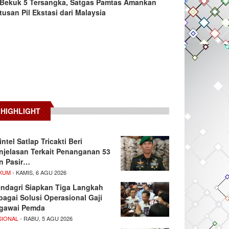
Bekuk 5 Tersangka, Satgas Pamtas Amankan
tusan Pil Ekstasi dari Malaysia
HIGHLIGHT
intel Satlap Tricakti Beri
njelasan Terkait Penanganan 53
n Pasir…
KUM
- KAMIS, 6 AGU 2026
ndagri Siapkan Tiga Langkah
bagai Solusi Operasional Gaji
gawai Pemda
SIONAL
- RABU, 5 AGU 2026