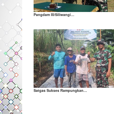
Pangdam III/Siliwangi…
Satgas Sukses Rampungkan…