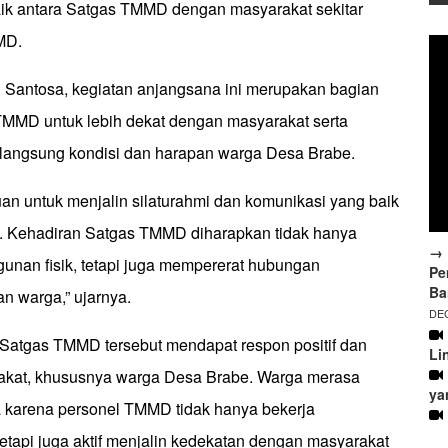
ik antara Satgas TMMD dengan masyarakat sekitar
MD.
 Santosa, kegiatan anjangsana ini merupakan bagian
TMMD untuk lebih dekat dengan masyarakat serta
langsung kondisi dan harapan warga Desa Brabe.
juan untuk menjalin silaturahmi dan komunikasi yang baik
. Kehadiran Satgas TMMD diharapkan tidak hanya
→ 
an fisik, tetapi juga mempererat hubungan
Pe
Ba
n warga,” ujarnya.
DEC
Satgas TMMD tersebut mendapat respon positif dan
Li
rakat, khususnya warga Desa Brabe. Warga merasa
ya
 karena personel TMMD tidak hanya bekerja
tapi juga aktif menjalin kedekatan dengan masyarakat