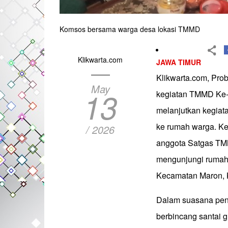
Komsos bersama warga desa lokasi TMMD
Klikwarta.com
JAWA TIMUR
Klikwarta.com, Pro
May
13
kegiatan TMMD Ke-
melanjutkan kegiat
ke rumah warga. Ke
/ 2026
anggota Satgas TM
mengunjungi rumah 
Kecamatan Maron, 
Dalam suasana pen
berbincang santai 