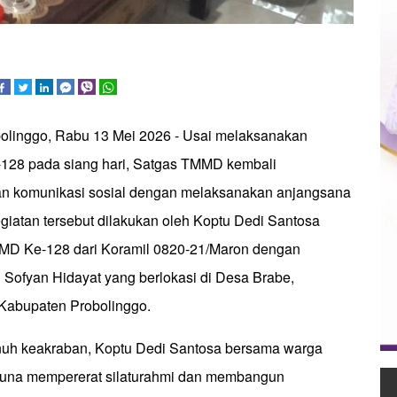
bolinggo, Rabu 13 Mei 2026 - Usai melaksanakan
128 pada siang hari, Satgas TMMD kembali
an komunikasi sosial dengan melaksanakan anjangsana
giatan tersebut dilakukan oleh Koptu Dedi Santosa
MD Ke-128 dari Koramil 0820-21/Maron dengan
Sofyan Hidayat yang berlokasi di Desa Brabe,
Kabupaten Probolinggo.
uh keakraban, Koptu Dedi Santosa bersama warga
guna mempererat silaturahmi dan membangun