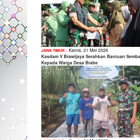
- Kamis, 21 Mei 2026
JAWA TIMUR
Kasdam V Brawijaya Serahkan Bantuan Semb
Kepada Warga Desa Brabe