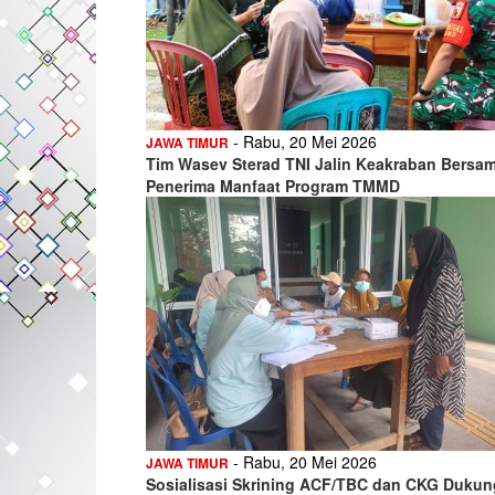
- Rabu, 20 Mei 2026
JAWA TIMUR
Tim Wasev Sterad TNI Jalin Keakraban Bersa
Penerima Manfaat Program TMMD
- Rabu, 20 Mei 2026
JAWA TIMUR
Sosialisasi Skrining ACF/TBC dan CKG Dukun