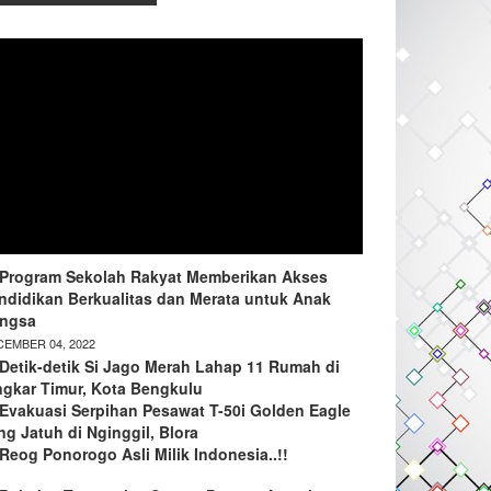
Program Sekolah Rakyat Memberikan Akses
ndidikan Berkualitas dan Merata untuk Anak
ngsa
EMBER 04, 2022
Detik-detik Si Jago Merah Lahap 11 Rumah di
ngkar Timur, Kota Bengkulu
Evakuasi Serpihan Pesawat T-50i Golden Eagle
ng Jatuh di Nginggil, Blora
Reog Ponorogo Asli Milik Indonesia..!!