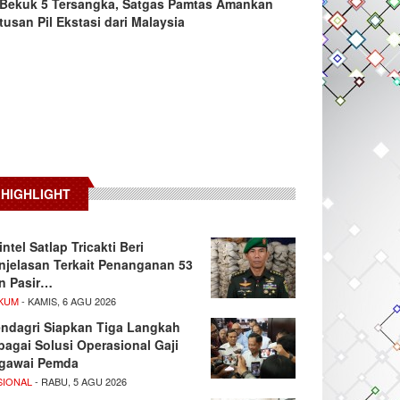
Bekuk 5 Tersangka, Satgas Pamtas Amankan
tusan Pil Ekstasi dari Malaysia
HIGHLIGHT
intel Satlap Tricakti Beri
njelasan Terkait Penanganan 53
n Pasir…
KUM
- KAMIS, 6 AGU 2026
ndagri Siapkan Tiga Langkah
bagai Solusi Operasional Gaji
gawai Pemda
SIONAL
- RABU, 5 AGU 2026