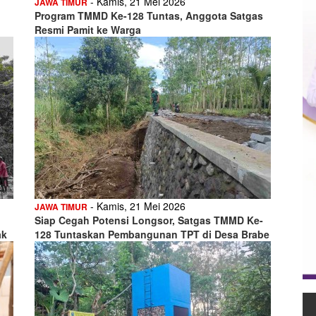
- Kamis, 21 Mei 2026
JAWA TIMUR
Program TMMD Ke-128 Tuntas, Anggota Satgas
Resmi Pamit ke Warga
- Kamis, 21 Mei 2026
JAWA TIMUR
Siap Cegah Potensi Longsor, Satgas TMMD Ke-
ak
128 Tuntaskan Pembangunan TPT di Desa Brabe