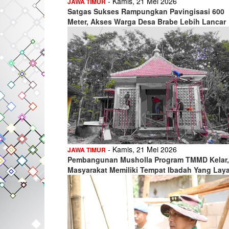
- Kamis, 21 Mei 2026
JAWA TIMUR
Satgas Sukses Rampungkan Pavingisasi 600
Meter, Akses Warga Desa Brabe Lebih Lancar
- Kamis, 21 Mei 2026
JAWA TIMUR
Pembangunan Musholla Program TMMD Kelar,
Masyarakat Memiliki Tempat Ibadah Yang Lay