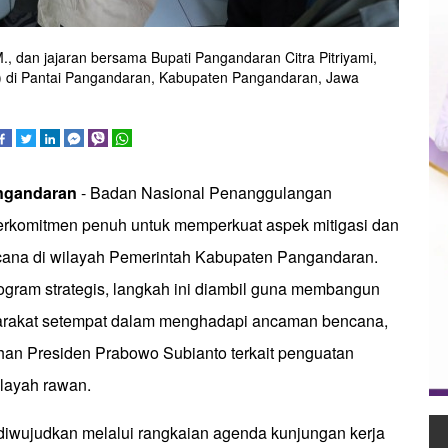
, dan jajaran bersama Bupati Pangandaran Citra Pitriyami,
S) di Pantai Pangandaran, Kabupaten Pangandaran, Jawa
ngandaran
- Badan Nasional Penanggulangan
rkomitmen penuh untuk memperkuat aspek mitigasi dan
cana di wilayah Pemerintah Kabupaten Pangandaran.
rogram strategis, langkah ini diambil guna membangun
rakat setempat dalam menghadapi ancaman bencana,
han Presiden Prabowo Subianto terkait penguatan
ilayah rawan.
diwujudkan melalui rangkaian agenda kunjungan kerja