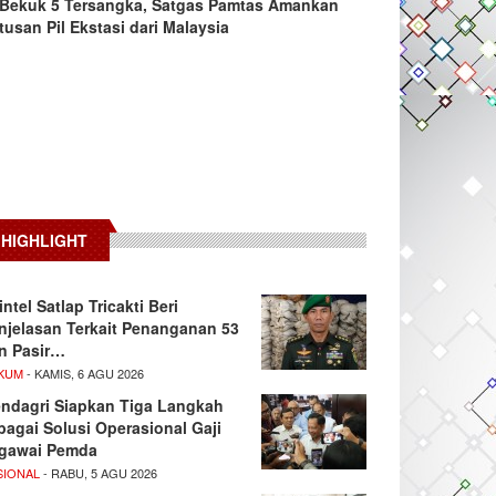
Bekuk 5 Tersangka, Satgas Pamtas Amankan
tusan Pil Ekstasi dari Malaysia
HIGHLIGHT
intel Satlap Tricakti Beri
njelasan Terkait Penanganan 53
n Pasir…
KUM
- KAMIS, 6 AGU 2026
ndagri Siapkan Tiga Langkah
bagai Solusi Operasional Gaji
gawai Pemda
SIONAL
- RABU, 5 AGU 2026