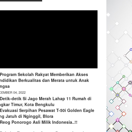
Program Sekolah Rakyat Memberikan Akses
ndidikan Berkualitas dan Merata untuk Anak
ngsa
EMBER 04, 2022
Detik-detik Si Jago Merah Lahap 11 Rumah di
ngkar Timur, Kota Bengkulu
Evakuasi Serpihan Pesawat T-50i Golden Eagle
ng Jatuh di Nginggil, Blora
Reog Ponorogo Asli Milik Indonesia..!!