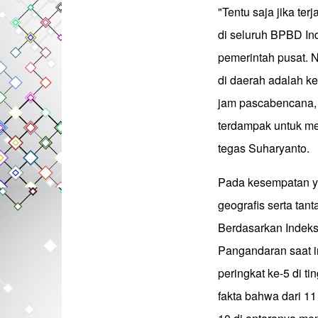
"Tentu saja jika ter
di seluruh BPBD In
pemerintah pusat.
di daerah adalah ke
jam pascabencana, 
terdampak untuk men
tegas Suharyanto.
Pada kesempatan ya
geografis serta tan
Berdasarkan Indeks
Pangandaran saat in
peringkat ke-5 di ti
fakta bahwa dari 11