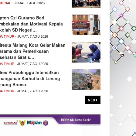
SIONAL
- JUMAT, 7 AGU 2026
pten Czi Gutarno Beri
mbekalan dan Motivasi Kepala
kolah SD Negeri…
WA TIMUR
- JUMAT, 7 AGU 2026
lresta Malang Kota Gelar Makan
rsama dan Pemeriksaan
sehatan Gratis…
WA TIMUR
- JUMAT, 7 AGU 2026
lres Probolinggo Intensifkan
nanganan Karhutla di Lereng
nung Bromo
WA TIMUR
- JUMAT, 7 AGU 2026
NEXT