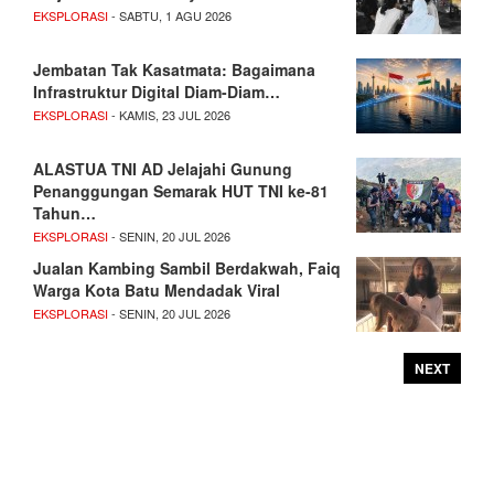
EKSPLORASI
- SABTU, 1 AGU 2026
Jembatan Tak Kasatmata: Bagaimana
Infrastruktur Digital Diam-Diam…
EKSPLORASI
- KAMIS, 23 JUL 2026
ALASTUA TNI AD Jelajahi Gunung
Penanggungan Semarak HUT TNI ke-81
Tahun…
EKSPLORASI
- SENIN, 20 JUL 2026
Jualan Kambing Sambil Berdakwah, Faiq
Warga Kota Batu Mendadak Viral
EKSPLORASI
- SENIN, 20 JUL 2026
NEXT