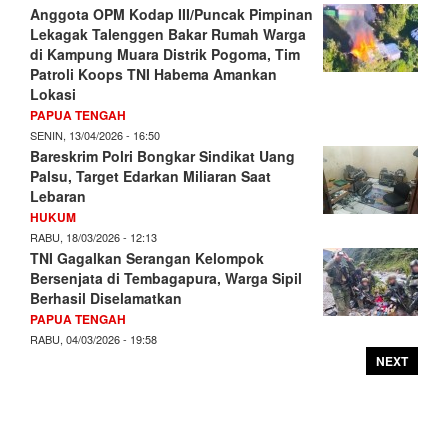
Anggota OPM Kodap III/Puncak Pimpinan
Lekagak Talenggen Bakar Rumah Warga
di Kampung Muara Distrik Pogoma, Tim
Patroli Koops TNI Habema Amankan
Lokasi
PAPUA TENGAH
SENIN, 13/04/2026 - 16:50
Bareskrim Polri Bongkar Sindikat Uang
Palsu, Target Edarkan Miliaran Saat
Lebaran
HUKUM
RABU, 18/03/2026 - 12:13
TNI Gagalkan Serangan Kelompok
Bersenjata di Tembagapura, Warga Sipil
Berhasil Diselamatkan
PAPUA TENGAH
RABU, 04/03/2026 - 19:58
NEXT