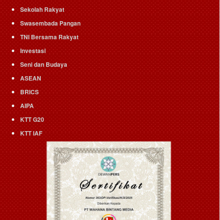
Sekolah Rakyat
Swasembada Pangan
TNI Bersama Rakyat
Investasi
Seni dan Budaya
ASEAN
BRICS
AIPA
KTT G20
KTT IAF