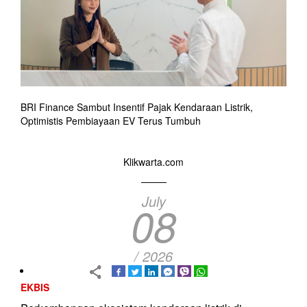
BRI Finance Sambut Insentif Pajak Kendaraan Listrik,
Optimistis Pembiayaan EV Terus Tumbuh
Klikwarta.com
July
08
/ 2026
EKBIS