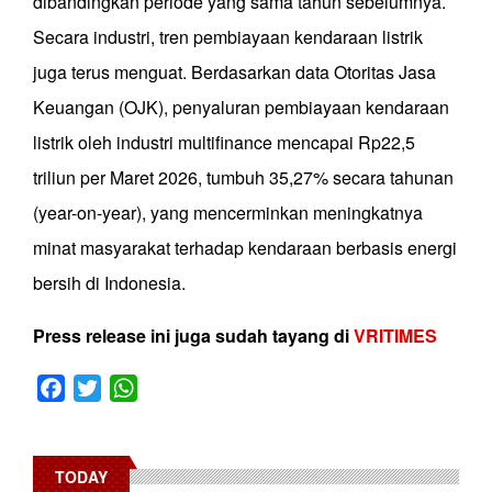
dibandingkan periode yang sama tahun sebelumnya.
Secara industri, tren pembiayaan kendaraan listrik
juga terus menguat. Berdasarkan data Otoritas Jasa
Keuangan (OJK), penyaluran pembiayaan kendaraan
listrik oleh industri multifinance mencapai Rp22,5
triliun per Maret 2026, tumbuh 35,27% secara tahunan
(year-on-year), yang mencerminkan meningkatnya
minat masyarakat terhadap kendaraan berbasis energi
bersih di Indonesia.
Press release ini juga sudah tayang di
VRITIMES
Facebook
Twitter
WhatsApp
TODAY