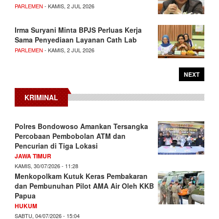
PARLEMEN
- KAMIS, 2 JUL 2026
Irma Suryani Minta BPJS Perluas Kerja
Sama Penyediaan Layanan Cath Lab
PARLEMEN
- KAMIS, 2 JUL 2026
NEXT
KRIMINAL
Polres Bondowoso Amankan Tersangka
Percobaan Pembobolan ATM dan
Pencurian di Tiga Lokasi
JAWA TIMUR
KAMIS, 30/07/2026 - 11:28
Menkopolkam Kutuk Keras Pembakaran
dan Pembunuhan Pilot AMA Air Oleh KKB
Papua
HUKUM
SABTU, 04/07/2026 - 15:04