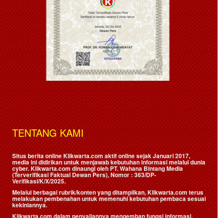
TENTANG KAMI
Situs berita online Klikwarta.com aktif online sejak Januari 2017,
media ini didirikan untuk menjawab kebutuhan informasi melalui dunia
cyber. Klikwarta.com dinaungi oleh
PT. Wahana Bintang Media
(Terverifikasi Faktual Dewan Pers)
, Nomor : 363/DP-
Verifikasi/K/X/2025.
Melalui berbagai rubrik/konten yang ditampilkan, Klikwarta.com terus
melakukan pembenahan untuk memenuhi kebutuhan pembaca sesuai
kekiniannya.
Klikwarta.com dalam penyajiannya mengemban fungsi informasi,