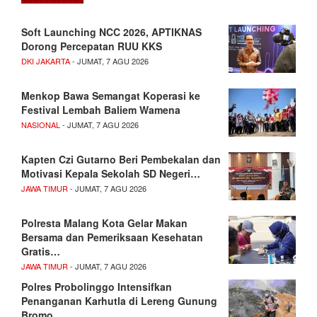
Soft Launching NCC 2026, APTIKNAS
Dorong Percepatan RUU KKS
DKI JAKARTA
- JUMAT, 7 AGU 2026
Menkop Bawa Semangat Koperasi ke
Festival Lembah Baliem Wamena
NASIONAL
- JUMAT, 7 AGU 2026
Kapten Czi Gutarno Beri Pembekalan dan
Motivasi Kepala Sekolah SD Negeri…
JAWA TIMUR
- JUMAT, 7 AGU 2026
Polresta Malang Kota Gelar Makan
Bersama dan Pemeriksaan Kesehatan
Gratis…
JAWA TIMUR
- JUMAT, 7 AGU 2026
Polres Probolinggo Intensifkan
Penanganan Karhutla di Lereng Gunung
Bromo