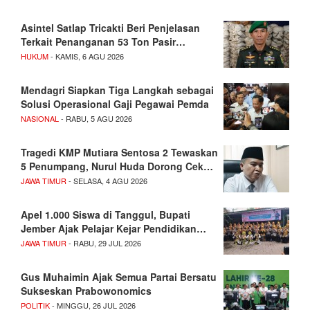
Asintel Satlap Tricakti Beri Penjelasan
Terkait Penanganan 53 Ton Pasir…
HUKUM
- KAMIS, 6 AGU 2026
Mendagri Siapkan Tiga Langkah sebagai
Solusi Operasional Gaji Pegawai Pemda
NASIONAL
- RABU, 5 AGU 2026
Tragedi KMP Mutiara Sentosa 2 Tewaskan
5 Penumpang, Nurul Huda Dorong Cek…
JAWA TIMUR
- SELASA, 4 AGU 2026
Apel 1.000 Siswa di Tanggul, Bupati
Jember Ajak Pelajar Kejar Pendidikan…
JAWA TIMUR
- RABU, 29 JUL 2026
Gus Muhaimin Ajak Semua Partai Bersatu
Sukseskan Prabowonomics
POLITIK
- MINGGU, 26 JUL 2026