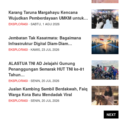
Karang Taruna Margahayu Kencana
Wujudkan Pemberdayaan UMKM untuk…
EKSPLORASI
- SABTU, 1 AGU 2026
Jembatan Tak Kasatmata: Bagaimana
Infrastruktur Digital Diam-Diam…
EKSPLORASI
- KAMIS, 23 JUL 2026
ALASTUA TNI AD Jelajahi Gunung
Penanggungan Semarak HUT TNI ke-81
Tahun…
EKSPLORASI
- SENIN, 20 JUL 2026
Jualan Kambing Sambil Berdakwah, Faiq
Warga Kota Batu Mendadak Viral
EKSPLORASI
- SENIN, 20 JUL 2026
NEXT