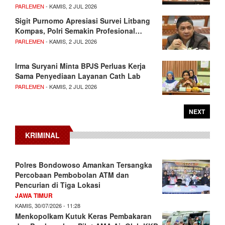
PARLEMEN
- KAMIS, 2 JUL 2026
Sigit Purnomo Apresiasi Survei Litbang
Kompas, Polri Semakin Profesional…
PARLEMEN
- KAMIS, 2 JUL 2026
Irma Suryani Minta BPJS Perluas Kerja
Sama Penyediaan Layanan Cath Lab
PARLEMEN
- KAMIS, 2 JUL 2026
NEXT
KRIMINAL
Polres Bondowoso Amankan Tersangka
Percobaan Pembobolan ATM dan
Pencurian di Tiga Lokasi
JAWA TIMUR
KAMIS, 30/07/2026 - 11:28
Menkopolkam Kutuk Keras Pembakaran