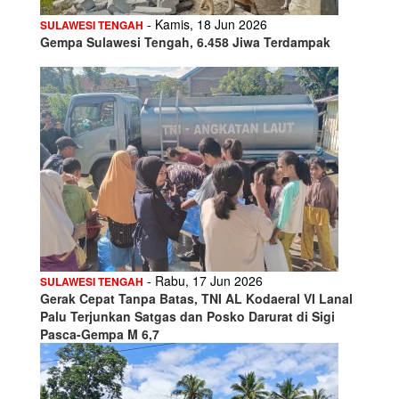
- Kamis, 18 Jun 2026
SULAWESI TENGAH
Gempa Sulawesi Tengah, 6.458 Jiwa Terdampak
- Rabu, 17 Jun 2026
SULAWESI TENGAH
Gerak Cepat Tanpa Batas, TNI AL Kodaeral VI Lanal
Palu Terjunkan Satgas dan Posko Darurat di Sigi
Pasca-Gempa M 6,7