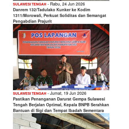
- Rabu, 24 Jun 2026
SULAWESI TENGAH
Danrem 132/Tadulako Kunker ke Kodim
1311/Morowali, Perkuat Soliditas dan Semangat
Pengabdian Prajurit
- Jumat, 19 Jun 2026
SULAWESI TENGAH
Pastikan Penanganan Darurat Gempa Sulawesi
Tengah Berjalan Optimal, Kepala BNPB Serahkan
Bantuan di Sigi dan Tempat Ibadah Sementara