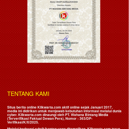
TENTANG KAMI
Situs berita online Klikwarta.com aktif online sejak Januari 2017,
media ini didirikan untuk menjawab kebutuhan informasi melalui dunia
cyber. Klikwarta.com dinaungi oleh
PT. Wahana Bintang Media
(Terverifikasi Faktual Dewan Pers)
, Nomor : 363/DP-
Verifikasi/K/X/2025.
Melalui berbagai rubrik/konten yang ditampilkan, Klikwarta.com terus