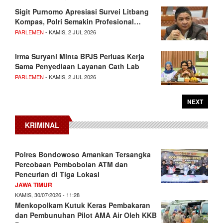
Sigit Purnomo Apresiasi Survei Litbang
Kompas, Polri Semakin Profesional…
PARLEMEN
- KAMIS, 2 JUL 2026
Irma Suryani Minta BPJS Perluas Kerja
Sama Penyediaan Layanan Cath Lab
PARLEMEN
- KAMIS, 2 JUL 2026
NEXT
KRIMINAL
Polres Bondowoso Amankan Tersangka
Percobaan Pembobolan ATM dan
Pencurian di Tiga Lokasi
JAWA TIMUR
KAMIS, 30/07/2026 - 11:28
Menkopolkam Kutuk Keras Pembakaran
dan Pembunuhan Pilot AMA Air Oleh KKB