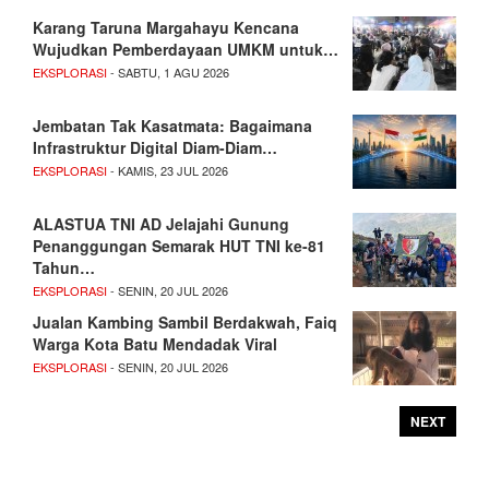
Karang Taruna Margahayu Kencana
Wujudkan Pemberdayaan UMKM untuk…
EKSPLORASI
- SABTU, 1 AGU 2026
Jembatan Tak Kasatmata: Bagaimana
Infrastruktur Digital Diam-Diam…
EKSPLORASI
- KAMIS, 23 JUL 2026
ALASTUA TNI AD Jelajahi Gunung
Penanggungan Semarak HUT TNI ke-81
Tahun…
EKSPLORASI
- SENIN, 20 JUL 2026
Jualan Kambing Sambil Berdakwah, Faiq
Warga Kota Batu Mendadak Viral
EKSPLORASI
- SENIN, 20 JUL 2026
NEXT