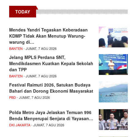
TODAY
Mendes Yandri Tegaskan Keberadaan
KDMP Tidak Akan Menutup Warung-
warung di…
BANTEN
- JUMAT, 7 AGU 2026
Jelang MPLS Perdana SNT,
Mendikdasmen Kuatkan Kepala Sekolah
dan TPP
BANTEN
- JUMAT, 7 AGU 2026
Festival Raimuti 2026, Satukan Budaya
Bahari dan Dorong Ekonomi Masyarakat
PBD
- JUMAT, 7 AGU 2026
Polda Metro Jaya Jelaskan Temuan 996
Benda Menyerupai Senjata di Yayasan…
DKI JAKARTA
- JUMAT, 7 AGU 2026