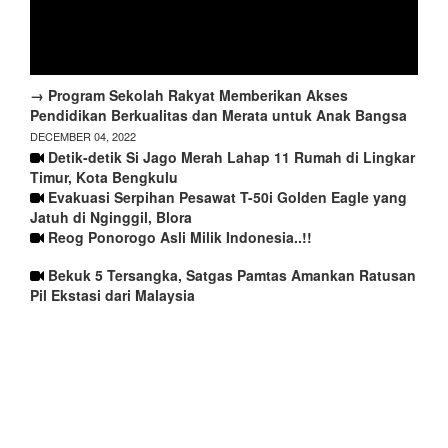
→ Program Sekolah Rakyat Memberikan Akses
Pendidikan Berkualitas dan Merata untuk Anak Bangsa
DECEMBER 04, 2022
Detik-detik Si Jago Merah Lahap 11 Rumah di Lingkar
Timur, Kota Bengkulu
Evakuasi Serpihan Pesawat T-50i Golden Eagle yang
Jatuh di Nginggil, Blora
Reog Ponorogo Asli Milik Indonesia..!!
Bekuk 5 Tersangka, Satgas Pamtas Amankan Ratusan
Pil Ekstasi dari Malaysia