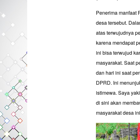
Penerima manfaat P
desa tersebut. Da
atas terwujudnya p
karena mendapat pe
ini bisa terwujud 
masyarakat. Saat pe
dan hari ini saat p
DPRD. Ini menunju
istimewa. Saya yaki
di sini akan memba
masyarakat desa in