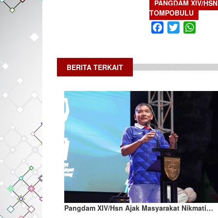
PANGDAM XIV/HSN
TOMPOBULU
Facebook
Twitter
What
BERITA TERKAIT
Pangdam XIV/Hsn Ajak Masyarakat Nikmati…