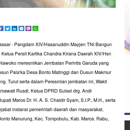
kassar - Pangdam XIV/Hasanuddin Mayjen TNI Bangun
Ketua Persit Kartika Chandra Kirana Daerah XIV/Hsn
Nawoko meresmikan Jembatan Perintis Garuda yang
un Pala'ka Desa Bonto Matinggi dan Dusun Makmur
g. Turut serta dalam Peresmian jembatan ini, Wakil
tmawati Rusdi, Ketua DPRD Sulsel drg. Andi
pati Maros Dr. H. A. S. Chaidir Syam, S.I.P., M.H., serta
ejabat instansi pemerintah daerah dan masyarakat,
Bonto Manurung, Kec. Tompobulu, Kab. Maros. Rabu,