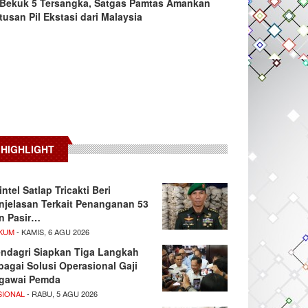
Bekuk 5 Tersangka, Satgas Pamtas Amankan
tusan Pil Ekstasi dari Malaysia
HIGHLIGHT
intel Satlap Tricakti Beri
njelasan Terkait Penanganan 53
n Pasir…
KUM
- KAMIS, 6 AGU 2026
ndagri Siapkan Tiga Langkah
bagai Solusi Operasional Gaji
gawai Pemda
SIONAL
- RABU, 5 AGU 2026