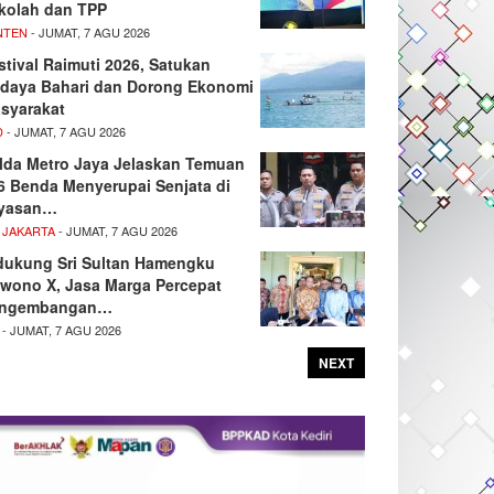
kolah dan TPP
NTEN
- JUMAT, 7 AGU 2026
stival Raimuti 2026, Satukan
daya Bahari dan Dorong Ekonomi
syarakat
D
- JUMAT, 7 AGU 2026
lda Metro Jaya Jelaskan Temuan
6 Benda Menyerupai Senjata di
yasan…
 JAKARTA
- JUMAT, 7 AGU 2026
dukung Sri Sultan Hamengku
wono X, Jasa Marga Percepat
ngembangan…
- JUMAT, 7 AGU 2026
NEXT