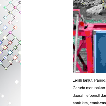
Lebih lanjut, Pang
Garuda merupakan b
daerah terpencil da
anak kita, emak-em