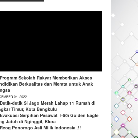
Program Sekolah Rakyat Memberikan Akses
ndidikan Berkualitas dan Merata untuk Anak
ngsa
EMBER 04, 2022
Detik-detik Si Jago Merah Lahap 11 Rumah di
ngkar Timur, Kota Bengkulu
Evakuasi Serpihan Pesawat T-50i Golden Eagle
ng Jatuh di Nginggil, Blora
Reog Ponorogo Asli Milik Indonesia..!!