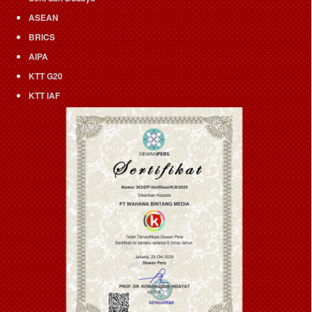
ASEAN
BRICS
AIPA
KTT G20
KTT IAF