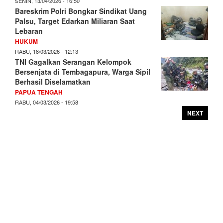
SENIN, 13/04/2026 - 16:50
Bareskrim Polri Bongkar Sindikat Uang
Palsu, Target Edarkan Miliaran Saat
Lebaran
HUKUM
RABU, 18/03/2026 - 12:13
TNI Gagalkan Serangan Kelompok
Bersenjata di Tembagapura, Warga Sipil
Berhasil Diselamatkan
PAPUA TENGAH
RABU, 04/03/2026 - 19:58
NEXT