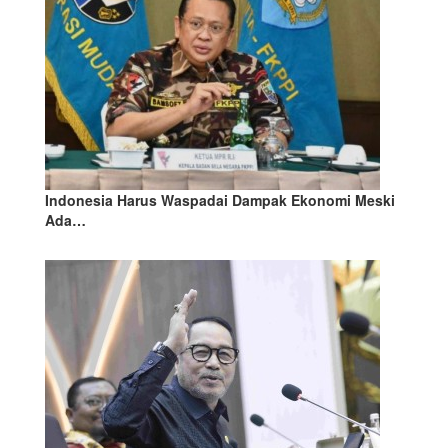
Indonesia Harus Waspadai Dampak Ekonomi Meski
Ada…