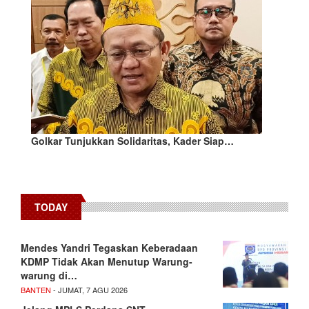
Golkar Tunjukkan Solidaritas, Kader Siap…
TODAY
Mendes Yandri Tegaskan Keberadaan
KDMP Tidak Akan Menutup Warung-
warung di…
BANTEN
- JUMAT, 7 AGU 2026