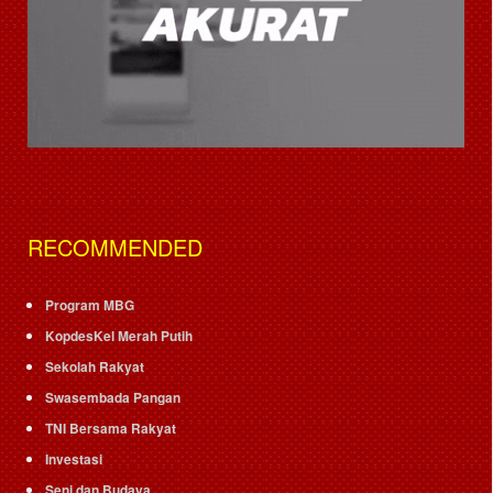
RECOMMENDED
Program MBG
KopdesKel Merah Putih
Sekolah Rakyat
Swasembada Pangan
TNI Bersama Rakyat
Investasi
Seni dan Budaya