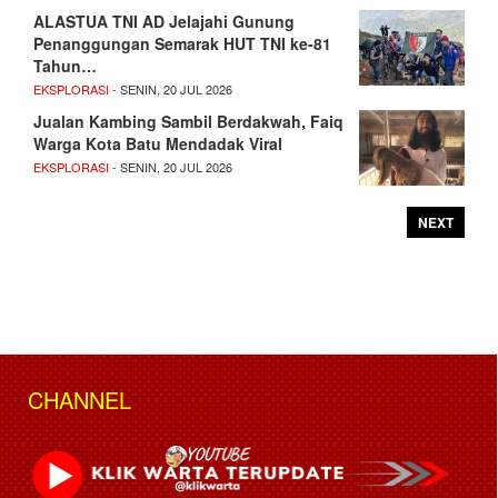
ALASTUA TNI AD Jelajahi Gunung
Penanggungan Semarak HUT TNI ke-81
Tahun…
EKSPLORASI
- SENIN, 20 JUL 2026
Jualan Kambing Sambil Berdakwah, Faiq
Warga Kota Batu Mendadak Viral
EKSPLORASI
- SENIN, 20 JUL 2026
NEXT
CHANNEL