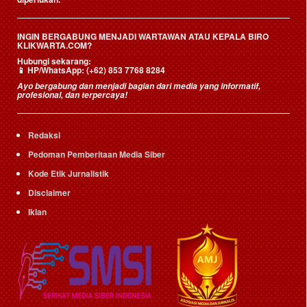
INGIN BERGABUNG MENJADI WARTAWAN ATAU KEPALA BIRO
KLIKWARTA.COM?
Hubungi sekarang:
📱
HP/WhatsApp:
(+62) 853 7768 8284
Ayo bergabung dan menjadi bagian dari media yang informatif,
profesional, dan terpercaya!
Redaksi
Pedoman Pemberitaan Media Siber
Kode Etik Jurnalistik
Disclaimer
Iklan