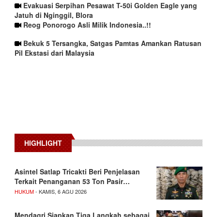
Evakuasi Serpihan Pesawat T-50i Golden Eagle yang
Jatuh di Nginggil, Blora
Reog Ponorogo Asli Milik Indonesia..!!
Bekuk 5 Tersangka, Satgas Pamtas Amankan Ratusan
Pil Ekstasi dari Malaysia
HIGHLIGHT
Asintel Satlap Tricakti Beri Penjelasan
Terkait Penanganan 53 Ton Pasir…
HUKUM
- KAMIS, 6 AGU 2026
Mendagri Siapkan Tiga Langkah sebagai