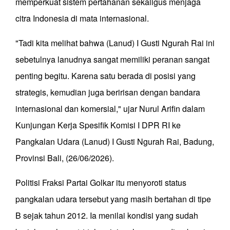
memperkuat sistem pertahanan sekaligus menjaga
citra Indonesia di mata internasional.
"Tadi kita melihat bahwa (Lanud) I Gusti Ngurah Rai ini
sebetulnya lanudnya sangat memiliki peranan sangat
penting begitu. Karena satu berada di posisi yang
strategis, kemudian juga beririsan dengan bandara
internasional dan komersial," ujar Nurul Arifin dalam
Kunjungan Kerja Spesifik Komisi I DPR RI ke
Pangkalan Udara (Lanud) I Gusti Ngurah Rai, Badung,
Provinsi Bali, (26/06/2026).
Politisi Fraksi Partai Golkar itu menyoroti status
pangkalan udara tersebut yang masih bertahan di tipe
B sejak tahun 2012. Ia menilai kondisi yang sudah