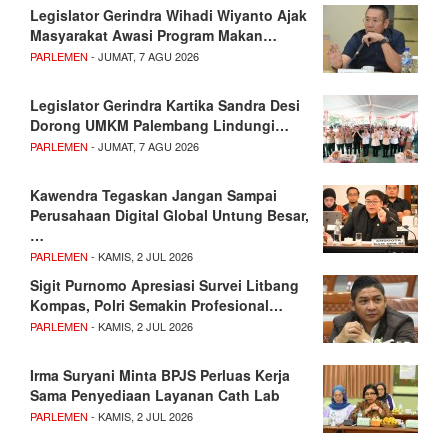
Legislator Gerindra Wihadi Wiyanto Ajak
Masyarakat Awasi Program Makan…
PARLEMEN
- JUMAT, 7 AGU 2026
Legislator Gerindra Kartika Sandra Desi
Dorong UMKM Palembang Lindungi…
PARLEMEN
- JUMAT, 7 AGU 2026
Kawendra Tegaskan Jangan Sampai
Perusahaan Digital Global Untung Besar,
…
PARLEMEN
- KAMIS, 2 JUL 2026
Sigit Purnomo Apresiasi Survei Litbang
Kompas, Polri Semakin Profesional…
PARLEMEN
- KAMIS, 2 JUL 2026
Irma Suryani Minta BPJS Perluas Kerja
Sama Penyediaan Layanan Cath Lab
PARLEMEN
- KAMIS, 2 JUL 2026