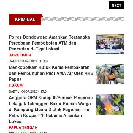
NEXT
KRIMINAL
Polres Bondowoso Amankan Tersangka
Percobaan Pembobolan ATM dan
Pencurian di Tiga Lokasi
JAWA TIMUR
KAMIS, 30/07/2026 - 11:28
Menkopolkam Kutuk Keras Pembakaran
dan Pembunuhan Pilot AMA Air Oleh KKB
Papua
HUKUM
SABTU, 04/07/2026 - 15:04
Anggota OPM Kodap III/Puncak Pimpinan
Lekagak Talenggen Bakar Rumah Warga
di Kampung Muara Distrik Pogoma, Tim
Patroli Koops TNI Habema Amankan
Lokasi
PAPUA TENGAH