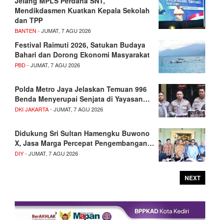
Jelang MPLS Perdana SNT,
Mendikdasmen Kuatkan Kepala Sekolah
dan TPP
BANTEN
- JUMAT, 7 AGU 2026
Festival Raimuti 2026, Satukan Budaya
Bahari dan Dorong Ekonomi Masyarakat
PBD
- JUMAT, 7 AGU 2026
Polda Metro Jaya Jelaskan Temuan 996
Benda Menyerupai Senjata di Yayasan…
DKI JAKARTA
- JUMAT, 7 AGU 2026
Didukung Sri Sultan Hamengku Buwono
X, Jasa Marga Percepat Pengembangan…
DIY
- JUMAT, 7 AGU 2026
NEXT