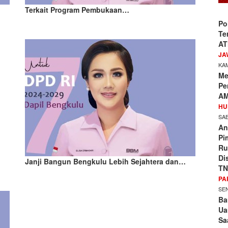
Terkait Program Pembukaan…
Po
Te
AT
JA
KAM
Me
Pe
AM
HU
SAB
An
Pi
Ru
Di
Janji Bangun Bengkulu Lebih Sejahtera dan…
TN
PA
SEN
Ba
Ua
Sa