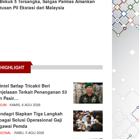
Bekuk 5 Tersangka, Satgas Pamtas Amankan
tusan Pil Ekstasi dari Malaysia
HIGHLIGHT
intel Satlap Tricakti Beri
njelasan Terkait Penanganan 53
n Pasir…
KUM
- KAMIS, 6 AGU 2026
ndagri Siapkan Tiga Langkah
bagai Solusi Operasional Gaji
gawai Pemda
SIONAL
- RABU, 5 AGU 2026