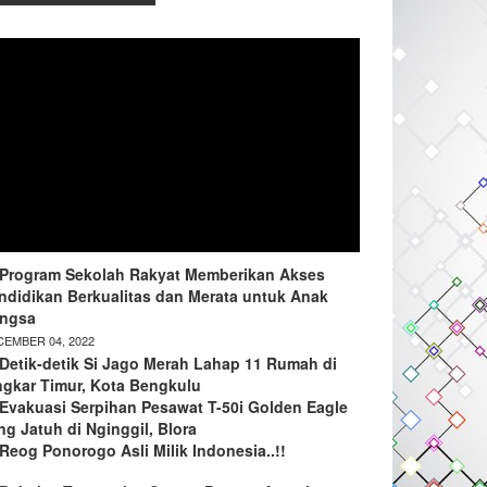
Program Sekolah Rakyat Memberikan Akses
ndidikan Berkualitas dan Merata untuk Anak
ngsa
EMBER 04, 2022
Detik-detik Si Jago Merah Lahap 11 Rumah di
ngkar Timur, Kota Bengkulu
Evakuasi Serpihan Pesawat T-50i Golden Eagle
ng Jatuh di Nginggil, Blora
Reog Ponorogo Asli Milik Indonesia..!!