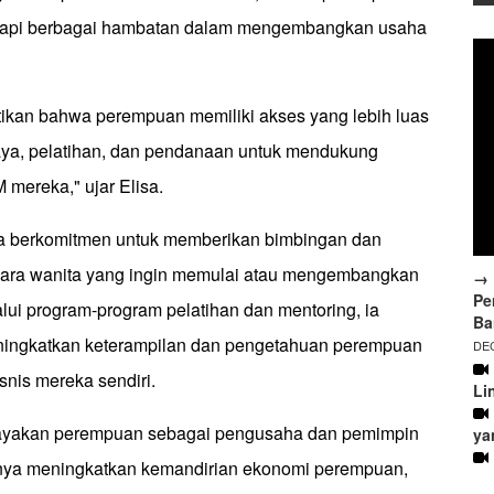
dapi berbagai hambatan dalam mengembangkan usaha
kan bahwa perempuan memiliki akses yang lebih luas
ya, pelatihan, dan pendanaan untuk mendukung
ereka," ujar Elisa.
juga berkomitmen untuk memberikan bimbingan dan
ara wanita yang ingin memulai atau mengembangkan
→ 
Pe
lui program-program pelatihan dan mentoring, ia
Ba
ningkatkan keterampilan dan pengetahuan perempuan
DEC
nis mereka sendiri.
Li
yakan perempuan sebagai pengusaha dan pemimpin
ya
 hanya meningkatkan kemandirian ekonomi perempuan,