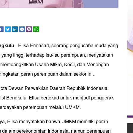
engkulu
- Elisa Ermasari, seorang pengusaha muda yang
n yang tinggi terhadap isu-isu perempuan, menyatakan
 membangkitkan Usaha Mikro, Kecil, dan Menengah
ingkatan peran perempuan dalam sektor ini.
gota Dewan Perwakilan Daerah Republik Indonesia
nsi Bengkulu, Elisa bertekad untuk menjadi penggerak
erdayakan perempuan melalui UMKM.
ya, Elisa menyatakan bahwa UMKM memiliki peran
ng dalam perekonomian Indonesia, namun perempuan