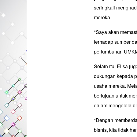
seringkali mengha
mereka.
"Saya akan memasti
terhadap sumber da
pertumbuhan UMKM m
Selain itu, Elisa 
dukungan kepada p
usaha mereka. Mela
bertujuan untuk me
dalam mengelola bis
"Dengan memberda
bisnis, kita tidak