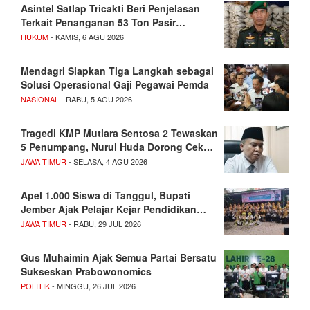
Asintel Satlap Tricakti Beri Penjelasan
Terkait Penanganan 53 Ton Pasir…
HUKUM
- KAMIS, 6 AGU 2026
Mendagri Siapkan Tiga Langkah sebagai
Solusi Operasional Gaji Pegawai Pemda
NASIONAL
- RABU, 5 AGU 2026
Tragedi KMP Mutiara Sentosa 2 Tewaskan
5 Penumpang, Nurul Huda Dorong Cek…
JAWA TIMUR
- SELASA, 4 AGU 2026
Apel 1.000 Siswa di Tanggul, Bupati
Jember Ajak Pelajar Kejar Pendidikan…
JAWA TIMUR
- RABU, 29 JUL 2026
Gus Muhaimin Ajak Semua Partai Bersatu
Sukseskan Prabowonomics
POLITIK
- MINGGU, 26 JUL 2026