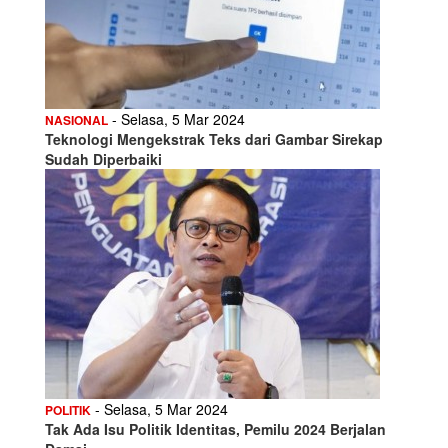
- Selasa, 5 Mar 2024
NASIONAL
Teknologi Mengekstrak Teks dari Gambar Sirekap
Sudah Diperbaiki
- Selasa, 5 Mar 2024
POLITIK
Tak Ada Isu Politik Identitas, Pemilu 2024 Berjalan