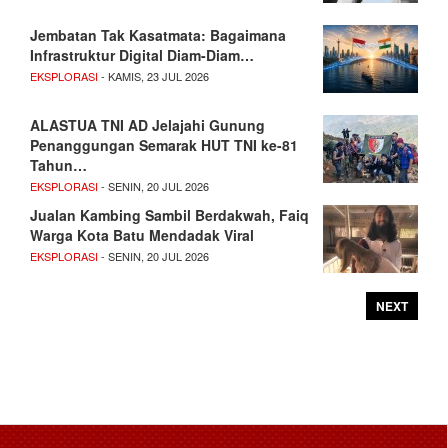
Jembatan Tak Kasatmata: Bagaimana
Infrastruktur Digital Diam-Diam…
EKSPLORASI
- KAMIS, 23 JUL 2026
ALASTUA TNI AD Jelajahi Gunung
Penanggungan Semarak HUT TNI ke-81
Tahun…
EKSPLORASI
- SENIN, 20 JUL 2026
Jualan Kambing Sambil Berdakwah, Faiq
Warga Kota Batu Mendadak Viral
EKSPLORASI
- SENIN, 20 JUL 2026
NEXT