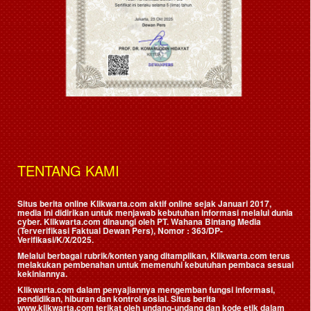
TENTANG KAMI
Situs berita online Klikwarta.com aktif online sejak Januari 2017,
media ini didirikan untuk menjawab kebutuhan informasi melalui dunia
cyber. Klikwarta.com dinaungi oleh
PT. Wahana Bintang Media
(Terverifikasi Faktual Dewan Pers)
, Nomor : 363/DP-
Verifikasi/K/X/2025.
Melalui berbagai rubrik/konten yang ditampilkan, Klikwarta.com terus
melakukan pembenahan untuk memenuhi kebutuhan pembaca sesuai
kekiniannya.
Klikwarta.com dalam penyajiannya mengemban fungsi informasi,
pendidikan, hiburan dan kontrol sosial. Situs berita
www.klikwarta.com terikat oleh undang-undang dan kode etik dalam