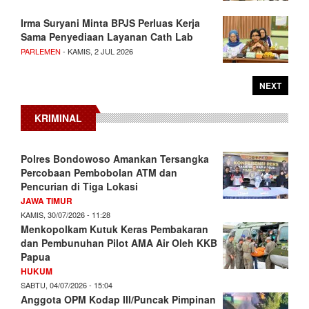
Irma Suryani Minta BPJS Perluas Kerja
Sama Penyediaan Layanan Cath Lab
PARLEMEN
- KAMIS, 2 JUL 2026
NEXT
KRIMINAL
Polres Bondowoso Amankan Tersangka
Percobaan Pembobolan ATM dan
Pencurian di Tiga Lokasi
JAWA TIMUR
KAMIS, 30/07/2026 - 11:28
Menkopolkam Kutuk Keras Pembakaran
dan Pembunuhan Pilot AMA Air Oleh KKB
Papua
HUKUM
SABTU, 04/07/2026 - 15:04
Anggota OPM Kodap III/Puncak Pimpinan