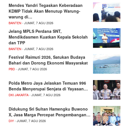
Mendes Yandri Tegaskan Keberadaan
KDMP Tidak Akan Menutup Warung-
warung di…
BANTEN
- JUMAT, 7 AGU 2026
Jelang MPLS Perdana SNT,
Mendikdasmen Kuatkan Kepala Sekolah
dan TPP
BANTEN
- JUMAT, 7 AGU 2026
Festival Raimuti 2026, Satukan Budaya
Bahari dan Dorong Ekonomi Masyarakat
PBD
- JUMAT, 7 AGU 2026
Polda Metro Jaya Jelaskan Temuan 996
Benda Menyerupai Senjata di Yayasan…
DKI JAKARTA
- JUMAT, 7 AGU 2026
Didukung Sri Sultan Hamengku Buwono
X, Jasa Marga Percepat Pengembangan…
DIY
- JUMAT, 7 AGU 2026