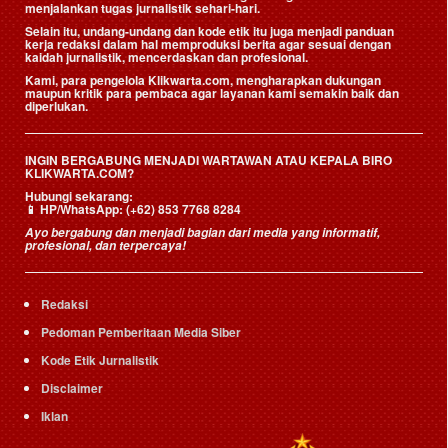
menjalankan tugas jurnalistik sehari-hari.
Selain itu, undang-undang dan kode etik itu juga menjadi panduan
kerja redaksi dalam hal memproduksi berita agar sesuai dengan
kaidah jurnalistik, mencerdaskan dan profesional.
Kami, para pengelola Klikwarta.com, mengharapkan dukungan
maupun kritik para pembaca agar layanan kami semakin baik dan
diperlukan.
INGIN BERGABUNG MENJADI WARTAWAN ATAU KEPALA BIRO
KLIKWARTA.COM?
Hubungi sekarang:
📱
HP/WhatsApp:
(+62) 853 7768 8284
Ayo bergabung dan menjadi bagian dari media yang informatif,
profesional, dan terpercaya!
Redaksi
Pedoman Pemberitaan Media Siber
Kode Etik Jurnalistik
Disclaimer
Iklan