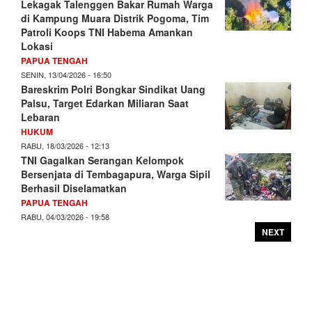
Lekagak Talenggen Bakar Rumah Warga
di Kampung Muara Distrik Pogoma, Tim
Patroli Koops TNI Habema Amankan
Lokasi
PAPUA TENGAH
SENIN, 13/04/2026 - 16:50
Bareskrim Polri Bongkar Sindikat Uang
Palsu, Target Edarkan Miliaran Saat
Lebaran
HUKUM
RABU, 18/03/2026 - 12:13
TNI Gagalkan Serangan Kelompok
Bersenjata di Tembagapura, Warga Sipil
Berhasil Diselamatkan
PAPUA TENGAH
RABU, 04/03/2026 - 19:58
NEXT