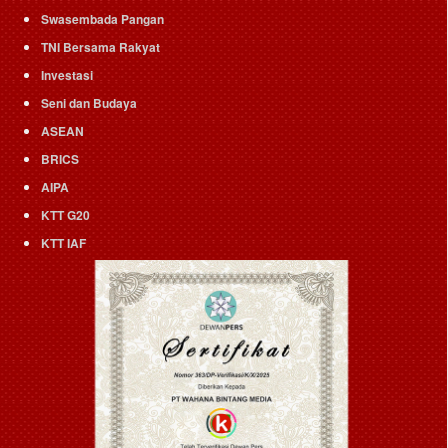
Swasembada Pangan
TNI Bersama Rakyat
Investasi
Seni dan Budaya
ASEAN
BRICS
AIPA
KTT G20
KTT IAF