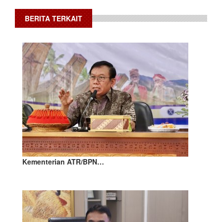
BERITA TERKAIT
Kementerian ATR/BPN…