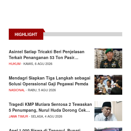
HIGHLIGHT
Asintel Satlap Tricakti Beri Penjelasan
Terkait Penanganan 53 Ton Pasir…
HUKUM
- KAMIS, 6 AGU 2026
Mendagri Siapkan Tiga Langkah sebagai
Solusi Operasional Gaji Pegawai Pemda
NASIONAL
- RABU, 5 AGU 2026
Tragedi KMP Mutiara Sentosa 2 Tewaskan
5 Penumpang, Nurul Huda Dorong Cek…
JAWA TIMUR
- SELASA, 4 AGU 2026
Apel 1.000 Siswa di Tanggul, Bupati