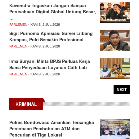
Kawendra Tegaskan Jangan Sampai
Perusahaan Digital Global Untung Besar,
…
PARLEMEN
- KAMIS, 2 JUL 2026
Sigit Purnomo Apresiasi Survei Litbang
Kompas, Polri Semakin Profesional…
PARLEMEN
- KAMIS, 2 JUL 2026
Irma Suryani Minta BPJS Perluas Kerja
Sama Penyediaan Layanan Cath Lab
PARLEMEN
- KAMIS, 2 JUL 2026
NEXT
KRIMINAL
Polres Bondowoso Amankan Tersangka
Percobaan Pembobolan ATM dan
Pencurian di Tiga Lokasi