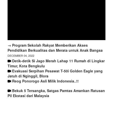
→ Program Sekolah Rakyat Memberikan Akses
Pendidikan Berkualitas dan Merata untuk Anak Bangsa
DECEMBER 04, 2022
Detik-detik Si Jago Merah Lahap 11 Rumah di Lingkar
Timur, Kota Bengkulu
Evakuasi Serpihan Pesawat T-50i Golden Eagle yang
Jatuh di Nginggil, Blora
Reog Ponorogo Asli Milik Indonesia..!!
Bekuk 5 Tersangka, Satgas Pamtas Amankan Ratusan
Pil Ekstasi dari Malaysia