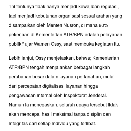
“Ini tentunya tidak hanya menjadi kewajiban regulasi,
tapi menjadi kebutuhan organisasi sesuai arahan yang
disampaikan oleh Menteri Nusron, di mana 80%
pekerjaan di Kementerian ATR/BPN adalah pelayanan
publik,” ujar Wamen Ossy, saat membuka kegiatan itu.
Lebih lanjut, Ossy menjelaskan, bahwa; Kementerian
ATR/BPN tengah menjalankan berbagai langkah
perubahan besar dalam layanan pertanahan, mulai
dari percepatan digitalisasi layanan hingga
pengawasan internal oleh Inspektorat Jenderal.
Namun ia menegaskan, seluruh upaya tersebut tidak
akan mencapai hasil maksimal tanpa disiplin dan
integritas dari setiap individu yang terlibat.