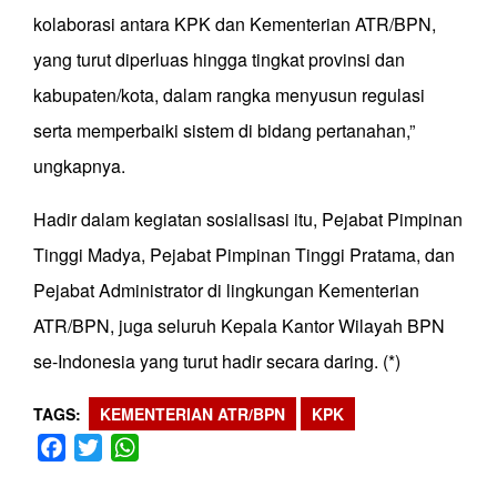
kolaborasi antara KPK dan Kementerian ATR/BPN,
yang turut diperluas hingga tingkat provinsi dan
kabupaten/kota, dalam rangka menyusun regulasi
serta memperbaiki sistem di bidang pertanahan,”
ungkapnya.
Hadir dalam kegiatan sosialisasi itu, Pejabat Pimpinan
Tinggi Madya, Pejabat Pimpinan Tinggi Pratama, dan
Pejabat Administrator di lingkungan Kementerian
ATR/BPN, juga seluruh Kepala Kantor Wilayah BPN
se-Indonesia yang turut hadir secara daring. (*)
TAGS
KEMENTERIAN ATR/BPN
KPK
Facebook
Twitter
WhatsApp