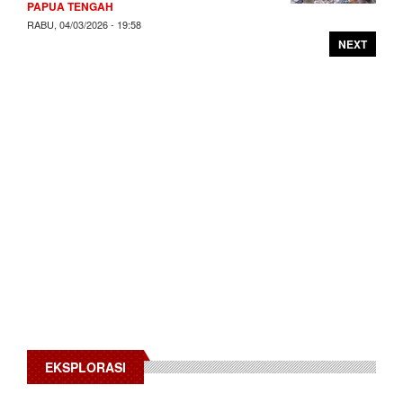
PAPUA TENGAH
RABU, 04/03/2026 - 19:58
NEXT
EKSPLORASI