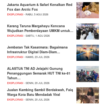
Jakarta Aquarium & Safari Kenalkan Red
Fox dan Arctic Fox
EKSPLORASI
- RABU, 5 AGU 2026
Karang Taruna Margahayu Kencana
Wujudkan Pemberdayaan UMKM untuk…
EKSPLORASI
- SABTU, 1 AGU 2026
Jembatan Tak Kasatmata: Bagaimana
Infrastruktur Digital Diam-Diam…
EKSPLORASI
- KAMIS, 23 JUL 2026
ALASTUA TNI AD Jelajahi Gunung
Penanggungan Semarak HUT TNI ke-81
Tahun…
EKSPLORASI
- SENIN, 20 JUL 2026
Jualan Kambing Sambil Berdakwah, Faiq
Warga Kota Batu Mendadak Viral
EKSPLORASI
- SENIN, 20 JUL 2026