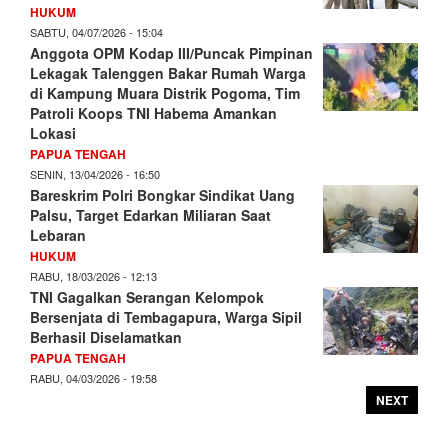
HUKUM
SABTU, 04/07/2026 - 15:04
Anggota OPM Kodap III/Puncak Pimpinan
Lekagak Talenggen Bakar Rumah Warga
di Kampung Muara Distrik Pogoma, Tim
Patroli Koops TNI Habema Amankan
Lokasi
PAPUA TENGAH
SENIN, 13/04/2026 - 16:50
Bareskrim Polri Bongkar Sindikat Uang
Palsu, Target Edarkan Miliaran Saat
Lebaran
HUKUM
RABU, 18/03/2026 - 12:13
TNI Gagalkan Serangan Kelompok
Bersenjata di Tembagapura, Warga Sipil
Berhasil Diselamatkan
PAPUA TENGAH
RABU, 04/03/2026 - 19:58
NEXT