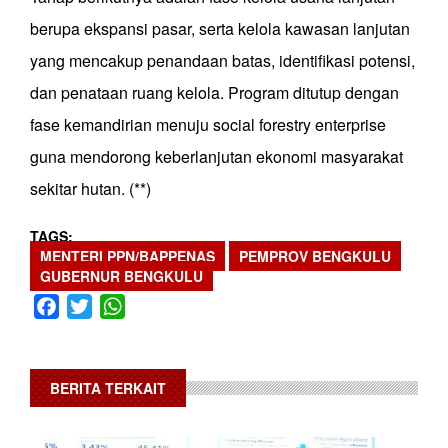
berupa ekspansi pasar, serta kelola kawasan lanjutan
yang mencakup penandaan batas, identifikasi potensi,
dan penataan ruang kelola. Program ditutup dengan
fase kemandirian menuju social forestry enterprise
guna mendorong keberlanjutan ekonomi masyarakat
sekitar hutan. (**)
TAGS
MENTERI PPN/BAPPENAS
PEMPROV BENGKULU
GUBERNUR BENGKULU
Facebook
Twitter
WhatsApp
BERITA TERKAIT