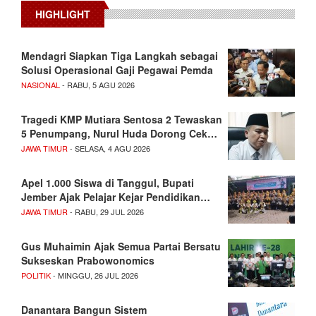
HIGHLIGHT
Mendagri Siapkan Tiga Langkah sebagai
Solusi Operasional Gaji Pegawai Pemda
NASIONAL
- RABU, 5 AGU 2026
Tragedi KMP Mutiara Sentosa 2 Tewaskan
5 Penumpang, Nurul Huda Dorong Cek…
JAWA TIMUR
- SELASA, 4 AGU 2026
Apel 1.000 Siswa di Tanggul, Bupati
Jember Ajak Pelajar Kejar Pendidikan…
JAWA TIMUR
- RABU, 29 JUL 2026
Gus Muhaimin Ajak Semua Partai Bersatu
Sukseskan Prabowonomics
POLITIK
- MINGGU, 26 JUL 2026
Danantara Bangun Sistem