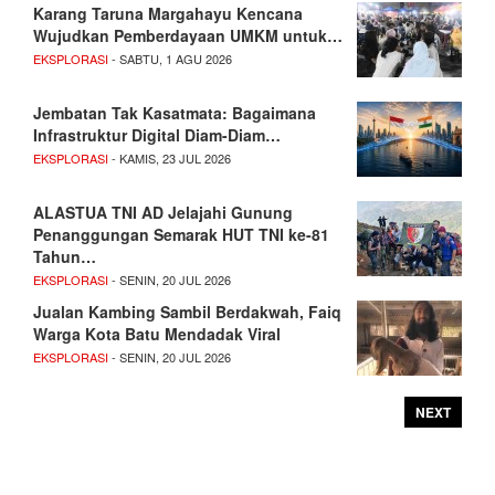
Karang Taruna Margahayu Kencana
Wujudkan Pemberdayaan UMKM untuk…
EKSPLORASI
- SABTU, 1 AGU 2026
Jembatan Tak Kasatmata: Bagaimana
Infrastruktur Digital Diam-Diam…
EKSPLORASI
- KAMIS, 23 JUL 2026
ALASTUA TNI AD Jelajahi Gunung
Penanggungan Semarak HUT TNI ke-81
Tahun…
EKSPLORASI
- SENIN, 20 JUL 2026
Jualan Kambing Sambil Berdakwah, Faiq
Warga Kota Batu Mendadak Viral
EKSPLORASI
- SENIN, 20 JUL 2026
NEXT