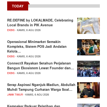
TODAY
RE:DEFINE by LOKALMADE, Celebrating
Local Brands in PIK Avenue
EKBIS
- KAMIS, 6 AGU 2026
Operasional Minimarket Semakin
Kompleks, Sistem POS Jadi Andalan
Kelola…
EKBIS
- KAMIS, 6 AGU 2026
ConnectX Rayakan Setahun Perjalanan
Bangun Ekosistem Lewat Founder dan…
EKBIS
- KAMIS, 6 AGU 2026
Serap Aspirasi Nganjuk-Madiun, Abdullah
Muhdi Tampung Curhatan Warga Soal…
JAWA TIMUR
- KAMIS, 6 AGU 2026
Kemnaker Perkuat Pelatihan dan