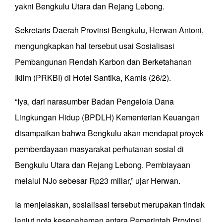
yakni Bengkulu Utara dan Rejang Lebong.
Sekretaris Daerah Provinsi Bengkulu, Herwan Antoni,
mengungkapkan hal tersebut usai Sosialisasi
Pembangunan Rendah Karbon dan Berketahanan
Iklim (PRKBI) di Hotel Santika, Kamis (26/2).
“Iya, dari narasumber Badan Pengelola Dana
Lingkungan Hidup (BPDLH) Kementerian Keuangan
disampaikan bahwa Bengkulu akan mendapat proyek
pemberdayaan masyarakat perhutanan sosial di
Bengkulu Utara dan Rejang Lebong. Pembiayaan
melalui NJo sebesar Rp23 miliar,” ujar Herwan.
Ia menjelaskan, sosialisasi tersebut merupakan tindak
lanjut nota kesepahaman antara Pemerintah Provinsi