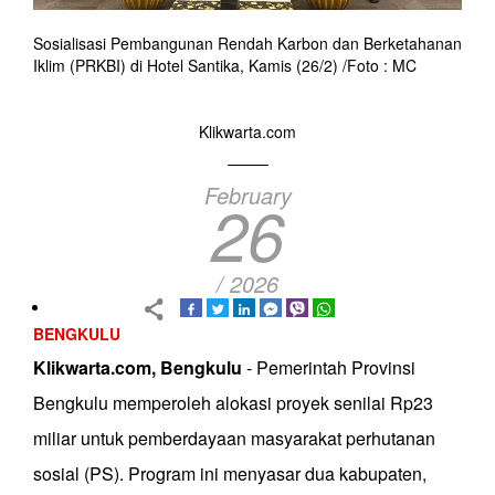
Sosialisasi Pembangunan Rendah Karbon dan Berketahanan
Iklim (PRKBI) di Hotel Santika, Kamis (26/2) /Foto : MC
Klikwarta.com
February
26
/ 2026
BENGKULU
Klikwarta.com, Bengkulu
- Pemerintah Provinsi
Bengkulu memperoleh alokasi proyek senilai Rp23
miliar untuk pemberdayaan masyarakat perhutanan
sosial (PS). Program ini menyasar dua kabupaten,