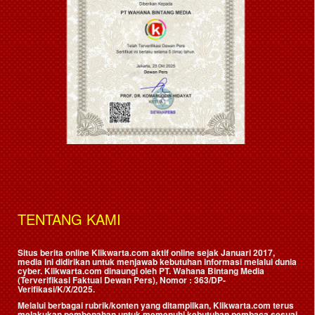
TENTANG KAMI
Situs berita online Klikwarta.com aktif online sejak Januari 2017,
media ini didirikan untuk menjawab kebutuhan informasi melalui dunia
cyber. Klikwarta.com dinaungi oleh
PT. Wahana Bintang Media
(Terverifikasi Faktual Dewan Pers)
, Nomor : 363/DP-
Verifikasi/K/X/2025.
Melalui berbagai rubrik/konten yang ditampilkan, Klikwarta.com terus
melakukan pembenahan untuk memenuhi kebutuhan pembaca sesuai