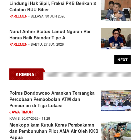
Lindungi Hak Sipil, Fraksi PKB Berikan 8
Catatan RUU Siber
PARLEMEN
- SELASA, 30 JUN 2026
Nurul Arifin: Status Lanud Ngurah Rai
Harus Naik Standar Tipe A
PARLEMEN
- SABTU, 27 JUN 2026
NEXT
KRIMINAL
Polres Bondowoso Amankan Tersangka
Percobaan Pembobolan ATM dan
Pencurian di Tiga Lokasi
JAWA TIMUR
KAMIS, 30/07/2026 - 11:28
Menkopolkam Kutuk Keras Pembakaran
dan Pembunuhan Pilot AMA Air Oleh KKB
Papua