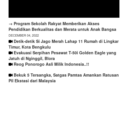
→ Program Sekolah Rakyat Memberikan Akses
Pendidikan Berkualitas dan Merata untuk Anak Bangsa
DECEMBER 04, 2022
Detik-detik Si Jago Merah Lahap 11 Rumah di Lingkar
Timur, Kota Bengkulu
Evakuasi Serpihan Pesawat T-50i Golden Eagle yang
Jatuh di Nginggil, Blora
Reog Ponorogo Asli Milik Indonesia..!!
Bekuk 5 Tersangka, Satgas Pamtas Amankan Ratusan
Pil Ekstasi dari Malaysia