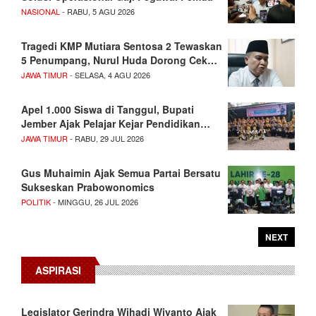
NASIONAL
- RABU, 5 AGU 2026
Tragedi KMP Mutiara Sentosa 2 Tewaskan
5 Penumpang, Nurul Huda Dorong Cek…
JAWA TIMUR
- SELASA, 4 AGU 2026
Apel 1.000 Siswa di Tanggul, Bupati
Jember Ajak Pelajar Kejar Pendidikan…
JAWA TIMUR
- RABU, 29 JUL 2026
Gus Muhaimin Ajak Semua Partai Bersatu
Sukseskan Prabowonomics
POLITIK
- MINGGU, 26 JUL 2026
NEXT
ASPIRASI
Legislator Gerindra Wihadi Wiyanto Ajak