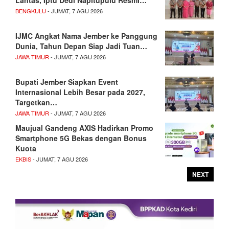
Lantas, Iptu Dedi Napitupulu Resmi…
BENGKULU
- JUMAT, 7 AGU 2026
IJMC Angkat Nama Jember ke Panggung
Dunia, Tahun Depan Siap Jadi Tuan…
JAWA TIMUR
- JUMAT, 7 AGU 2026
Bupati Jember Siapkan Event
Internasional Lebih Besar pada 2027,
Targetkan…
JAWA TIMUR
- JUMAT, 7 AGU 2026
Maujual Gandeng AXIS Hadirkan Promo
Smartphone 5G Bekas dengan Bonus
Kuota
EKBIS
- JUMAT, 7 AGU 2026
NEXT