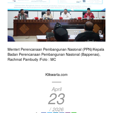
Menteri Perencanaan Pembangunan Nasional (PPN)/Kepala
Badan Perencanaan Pembangunan Nasional (Bappenas),
Rachmat Pambudy /Foto : MC
Klikwarta.com
April
23
/ 2026