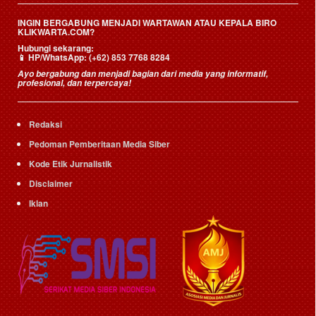
INGIN BERGABUNG MENJADI WARTAWAN ATAU KEPALA BIRO
KLIKWARTA.COM?
Hubungi sekarang:
📱
HP/WhatsApp:
(+62) 853 7768 8284
Ayo bergabung dan menjadi bagian dari media yang informatif,
profesional, dan terpercaya!
Redaksi
Pedoman Pemberitaan Media Siber
Kode Etik Jurnalistik
Disclaimer
Iklan