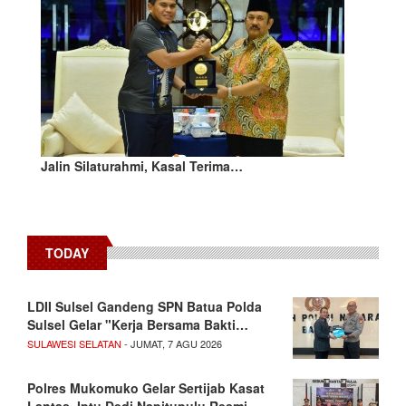
Jalin Silaturahmi, Kasal Terima…
TODAY
LDII Sulsel Gandeng SPN Batua Polda
Sulsel Gelar "Kerja Bersama Bakti…
SULAWESI SELATAN
- JUMAT, 7 AGU 2026
Polres Mukomuko Gelar Sertijab Kasat