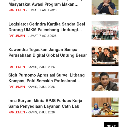
Masyarakat Awasi Program Makan…
PARLEMEN
- JUMAT, 7 AGU 2026
Legislator Gerindra Kartika Sandra Desi
Dorong UMKM Palembang Lindungi…
PARLEMEN
- JUMAT, 7 AGU 2026
Kawendra Tegaskan Jangan Sampai
Perusahaan Digital Global Untung Besar,
…
PARLEMEN
- KAMIS, 2 JUL 2026
Sigit Purnomo Apresiasi Survei Litbang
Kompas, Polri Semakin Profesional…
PARLEMEN
- KAMIS, 2 JUL 2026
Irma Suryani Minta BPJS Perluas Kerja
Sama Penyediaan Layanan Cath Lab
PARLEMEN
- KAMIS, 2 JUL 2026
NEXT