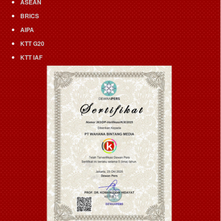
ASEAN
BRICS
AIPA
KTT G20
KTT IAF