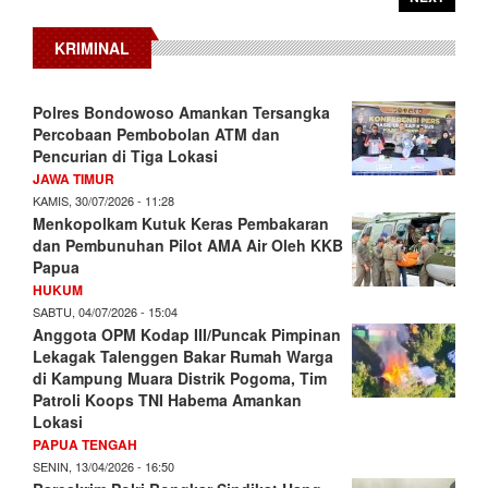
KRIMINAL
Polres Bondowoso Amankan Tersangka
Percobaan Pembobolan ATM dan
Pencurian di Tiga Lokasi
JAWA TIMUR
KAMIS, 30/07/2026 - 11:28
Menkopolkam Kutuk Keras Pembakaran
dan Pembunuhan Pilot AMA Air Oleh KKB
Papua
HUKUM
SABTU, 04/07/2026 - 15:04
Anggota OPM Kodap III/Puncak Pimpinan
Lekagak Talenggen Bakar Rumah Warga
di Kampung Muara Distrik Pogoma, Tim
Patroli Koops TNI Habema Amankan
Lokasi
PAPUA TENGAH
SENIN, 13/04/2026 - 16:50