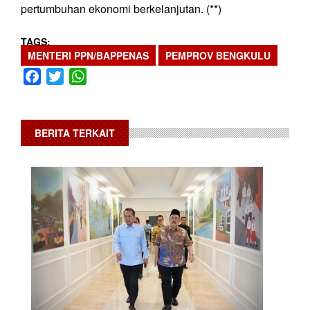
pertumbuhan ekonomi berkelanjutan. (**)
TAGS
MENTERI PPN/BAPPENAS
PEMPROV BENGKULU
Facebook
Twitter
WhatsApp
BERITA TERKAIT