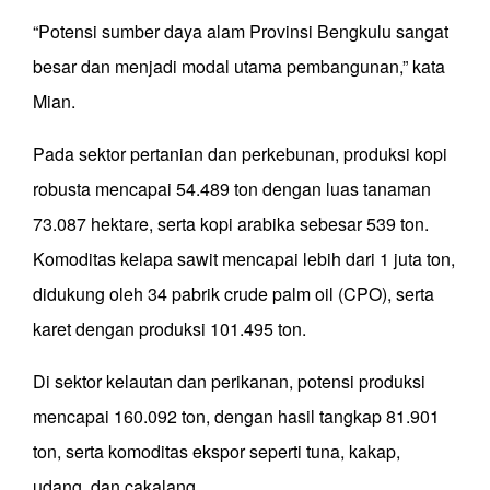
“Potensi sumber daya alam Provinsi Bengkulu sangat
besar dan menjadi modal utama pembangunan,” kata
Mian.
Pada sektor pertanian dan perkebunan, produksi kopi
robusta mencapai 54.489 ton dengan luas tanaman
73.087 hektare, serta kopi arabika sebesar 539 ton.
Komoditas kelapa sawit mencapai lebih dari 1 juta ton,
didukung oleh 34 pabrik crude palm oil (CPO), serta
karet dengan produksi 101.495 ton.
Di sektor kelautan dan perikanan, potensi produksi
mencapai 160.092 ton, dengan hasil tangkap 81.901
ton, serta komoditas ekspor seperti tuna, kakap,
udang, dan cakalang.