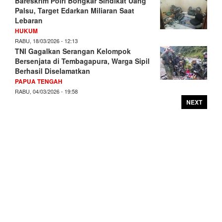
Bareskrim Polri Bongkar Sindikat Uang
Palsu, Target Edarkan Miliaran Saat
Lebaran
HUKUM
RABU, 18/03/2026 - 12:13
TNI Gagalkan Serangan Kelompok
Bersenjata di Tembagapura, Warga Sipil
Berhasil Diselamatkan
PAPUA TENGAH
RABU, 04/03/2026 - 19:58
NEXT