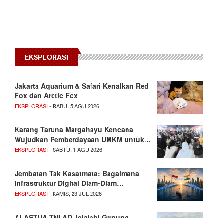
EKSPLORASI
Jakarta Aquarium & Safari Kenalkan Red
Fox dan Arctic Fox
EKSPLORASI
- RABU, 5 AGU 2026
Karang Taruna Margahayu Kencana
Wujudkan Pemberdayaan UMKM untuk…
EKSPLORASI
- SABTU, 1 AGU 2026
Jembatan Tak Kasatmata: Bagaimana
Infrastruktur Digital Diam-Diam…
EKSPLORASI
- KAMIS, 23 JUL 2026
ALASTUA TNI AD Jelajahi Gunung