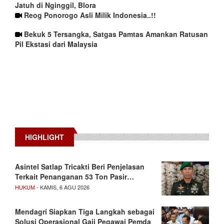
Jatuh di Nginggil, Blora
Reog Ponorogo Asli Milik Indonesia..!!
Bekuk 5 Tersangka, Satgas Pamtas Amankan Ratusan
Pil Ekstasi dari Malaysia
HIGHLIGHT
Asintel Satlap Tricakti Beri Penjelasan
Terkait Penanganan 53 Ton Pasir…
HUKUM
- KAMIS, 6 AGU 2026
Mendagri Siapkan Tiga Langkah sebagai
Solusi Operasional Gaji Pegawai Pemda