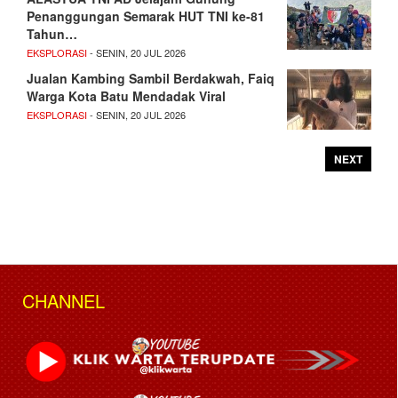
Penanggungan Semarak HUT TNI ke-81
Tahun…
EKSPLORASI
- SENIN, 20 JUL 2026
Jualan Kambing Sambil Berdakwah, Faiq
Warga Kota Batu Mendadak Viral
EKSPLORASI
- SENIN, 20 JUL 2026
NEXT
CHANNEL