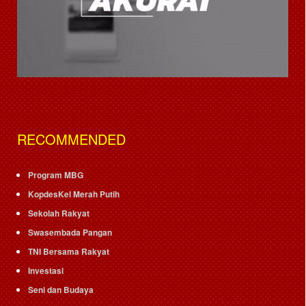
RECOMMENDED
Program MBG
KopdesKel Merah Putih
Sekolah Rakyat
Swasembada Pangan
TNI Bersama Rakyat
Investasi
Seni dan Budaya