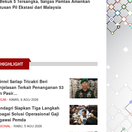
Bekuk 5 Tersangka, Satgas Pamtas Amankan
tusan Pil Ekstasi dari Malaysia
HIGHLIGHT
intel Satlap Tricakti Beri
njelasan Terkait Penanganan 53
n Pasir…
KUM
- KAMIS, 6 AGU 2026
ndagri Siapkan Tiga Langkah
bagai Solusi Operasional Gaji
gawai Pemda
SIONAL
- RABU, 5 AGU 2026