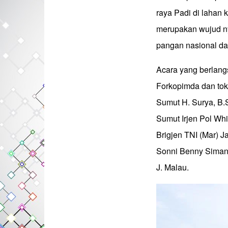
raya Padi di lahan 
merupakan wujud ny
pangan nasional d
Acara yang berlangs
Forkopimda dan tok
Sumut H. Surya, B.
Sumut Irjen Pol Wh
Brigjen TNI (Mar) 
Sonni Benny Simanj
J. Malau.