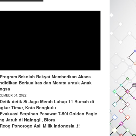
Program Sekolah Rakyat Memberikan Akses
ndidikan Berkualitas dan Merata untuk Anak
ngsa
EMBER 04, 2022
Detik-detik Si Jago Merah Lahap 11 Rumah di
ngkar Timur, Kota Bengkulu
Evakuasi Serpihan Pesawat T-50i Golden Eagle
ng Jatuh di Nginggil, Blora
Reog Ponorogo Asli Milik Indonesia..!!