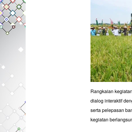
Rangkaian kegiatan
dialog interaktif d
serta pelepasan ban
kegiatan berlangsu