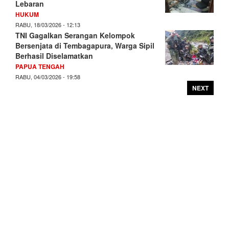
Lebaran
HUKUM
RABU, 18/03/2026 - 12:13
TNI Gagalkan Serangan Kelompok
Bersenjata di Tembagapura, Warga Sipil
Berhasil Diselamatkan
PAPUA TENGAH
RABU, 04/03/2026 - 19:58
NEXT