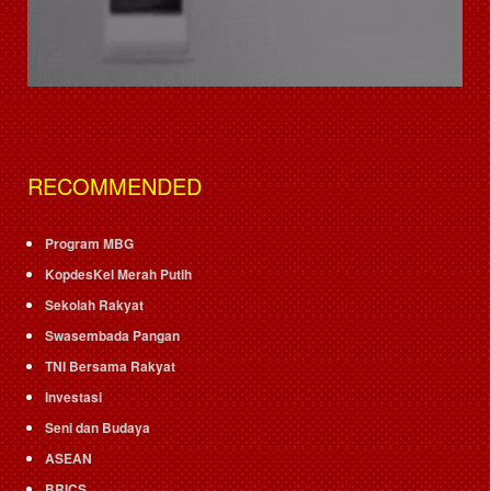
RECOMMENDED
Program MBG
KopdesKel Merah Putih
Sekolah Rakyat
Swasembada Pangan
TNI Bersama Rakyat
Investasi
Seni dan Budaya
ASEAN
BRICS