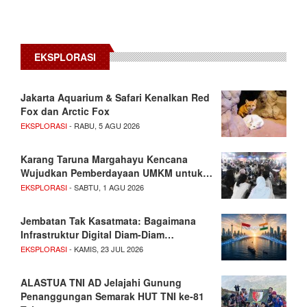
EKSPLORASI
Jakarta Aquarium & Safari Kenalkan Red
Fox dan Arctic Fox
EKSPLORASI
- RABU, 5 AGU 2026
Karang Taruna Margahayu Kencana
Wujudkan Pemberdayaan UMKM untuk…
EKSPLORASI
- SABTU, 1 AGU 2026
Jembatan Tak Kasatmata: Bagaimana
Infrastruktur Digital Diam-Diam…
EKSPLORASI
- KAMIS, 23 JUL 2026
ALASTUA TNI AD Jelajahi Gunung
Penanggungan Semarak HUT TNI ke-81