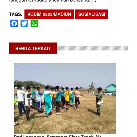
TAGS
KODIM 0803/MADIUN
SOSIALISASI
Facebook
Twitter
WhatsApp
BERITA TERKAIT
Dari Lapangan, Semangat Cinta Tanah Air…