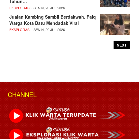
Tahun…
EKSPLORASI
- SENIN, 20 JUL 2026
Jualan Kambing Sambil Berdakwah, Faiq
Warga Kota Batu Mendadak Viral
EKSPLORASI
- SENIN, 20 JUL 2026
NEXT
CHANNEL