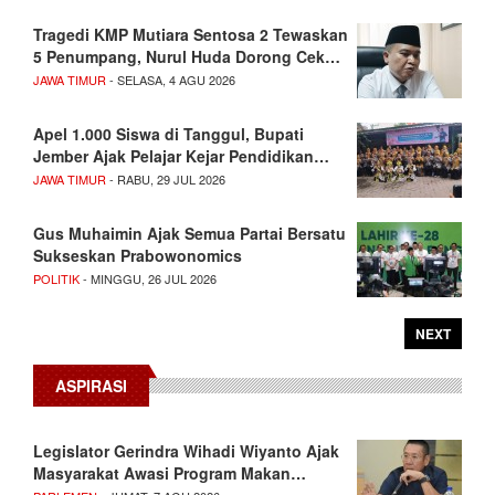
Tragedi KMP Mutiara Sentosa 2 Tewaskan
5 Penumpang, Nurul Huda Dorong Cek…
JAWA TIMUR
- SELASA, 4 AGU 2026
Apel 1.000 Siswa di Tanggul, Bupati
Jember Ajak Pelajar Kejar Pendidikan…
JAWA TIMUR
- RABU, 29 JUL 2026
Gus Muhaimin Ajak Semua Partai Bersatu
Sukseskan Prabowonomics
POLITIK
- MINGGU, 26 JUL 2026
NEXT
ASPIRASI
Legislator Gerindra Wihadi Wiyanto Ajak
Masyarakat Awasi Program Makan…