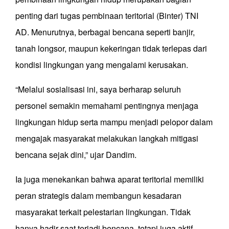
penting dari tugas pembinaan teritorial (Binter) TNI
AD. Menurutnya, berbagai bencana seperti banjir,
tanah longsor, maupun kekeringan tidak terlepas dari
kondisi lingkungan yang mengalami kerusakan.
“Melalui sosialisasi ini, saya berharap seluruh
personel semakin memahami pentingnya menjaga
lingkungan hidup serta mampu menjadi pelopor dalam
mengajak masyarakat melakukan langkah mitigasi
bencana sejak dini,” ujar Dandim.
Ia juga menekankan bahwa aparat teritorial memiliki
peran strategis dalam membangun kesadaran
masyarakat terkait pelestarian lingkungan. Tidak
hanya hadir saat terjadi bencana, tetapi juga aktif