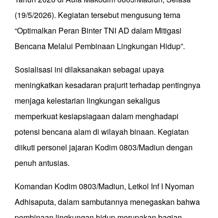
(19/5/2026). Kegiatan tersebut mengusung tema
“Optimalkan Peran Binter TNI AD dalam Mitigasi
Bencana Melalui Pembinaan Lingkungan Hidup”.
Sosialisasi ini dilaksanakan sebagai upaya
meningkatkan kesadaran prajurit terhadap pentingnya
menjaga kelestarian lingkungan sekaligus
memperkuat kesiapsiagaan dalam menghadapi
potensi bencana alam di wilayah binaan. Kegiatan
diikuti personel jajaran Kodim 0803/Madiun dengan
penuh antusias.
Komandan Kodim 0803/Madiun, Letkol Inf I Nyoman
Adhisaputa, dalam sambutannya menegaskan bahwa
pembinaan lingkungan hidup merupakan bagian