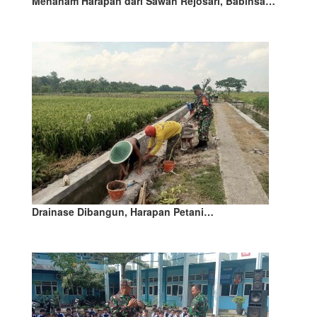
Menanam Harapan dari Sawah Rejosari, Babinsa…
Drainase Dibangun, Harapan Petani…