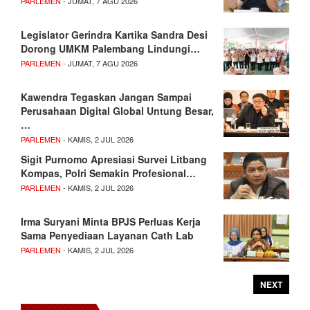
PARLEMEN
- JUMAT, 7 AGU 2026
Legislator Gerindra Kartika Sandra Desi
Dorong UMKM Palembang Lindungi…
PARLEMEN
- JUMAT, 7 AGU 2026
Kawendra Tegaskan Jangan Sampai
Perusahaan Digital Global Untung Besar,
…
PARLEMEN
- KAMIS, 2 JUL 2026
Sigit Purnomo Apresiasi Survei Litbang
Kompas, Polri Semakin Profesional…
PARLEMEN
- KAMIS, 2 JUL 2026
Irma Suryani Minta BPJS Perluas Kerja
Sama Penyediaan Layanan Cath Lab
PARLEMEN
- KAMIS, 2 JUL 2026
NEXT