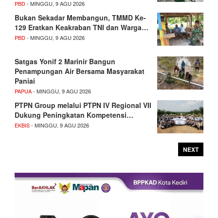
PBD
- MINGGU, 9 AGU 2026
Bukan Sekadar Membangun, TMMD Ke-
129 Eratkan Keakraban TNI dan Warga…
PBD
- MINGGU, 9 AGU 2026
Satgas Yonif 2 Marinir Bangun
Penampungan Air Bersama Masyarakat
Paniai
PAPUA
- MINGGU, 9 AGU 2026
PTPN Group melalui PTPN IV Regional VII
Dukung Peningkatan Kompetensi…
EKBIS
- MINGGU, 9 AGU 2026
NEXT