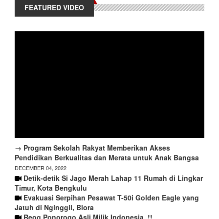
FEATURED VIDEO
→ Program Sekolah Rakyat Memberikan Akses
Pendidikan Berkualitas dan Merata untuk Anak Bangsa
DECEMBER 04, 2022
Detik-detik Si Jago Merah Lahap 11 Rumah di Lingkar
Timur, Kota Bengkulu
Evakuasi Serpihan Pesawat T-50i Golden Eagle yang
Jatuh di Nginggil, Blora
Reog Ponorogo Asli Milik Indonesia..!!