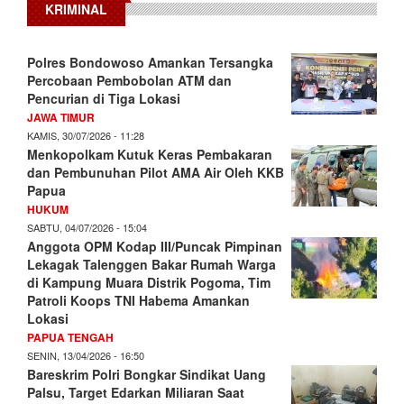
KRIMINAL
Polres Bondowoso Amankan Tersangka
Percobaan Pembobolan ATM dan
Pencurian di Tiga Lokasi
JAWA TIMUR
KAMIS, 30/07/2026 - 11:28
Menkopolkam Kutuk Keras Pembakaran
dan Pembunuhan Pilot AMA Air Oleh KKB
Papua
HUKUM
SABTU, 04/07/2026 - 15:04
Anggota OPM Kodap III/Puncak Pimpinan
Lekagak Talenggen Bakar Rumah Warga
di Kampung Muara Distrik Pogoma, Tim
Patroli Koops TNI Habema Amankan
Lokasi
PAPUA TENGAH
SENIN, 13/04/2026 - 16:50
Bareskrim Polri Bongkar Sindikat Uang
Palsu, Target Edarkan Miliaran Saat