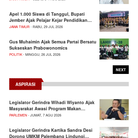
Apel 1.000 Siswa di Tanggul, Bupati
Jember Ajak Pelajar Kejar Pendidikan…
JAWA TIMUR
- RABU, 29 JUL 2026
Gus Muhaimin Ajak Semua Partai Bersatu
Sukseskan Prabowonomics
POLITIK
- MINGGU, 26 JUL 2026
NEXT
ASPIRASI
Legislator Gerindra Wihadi Wiyanto Ajak
Masyarakat Awasi Program Makan…
PARLEMEN
- JUMAT, 7 AGU 2026
Legislator Gerindra Kartika Sandra Desi
Dorong UMKM Palembang Lindungi…