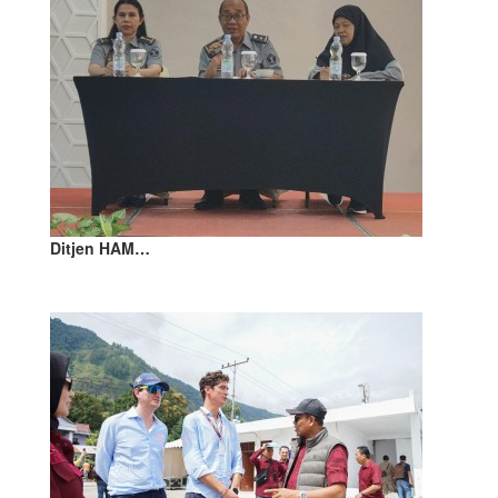
Ditjen HAM…