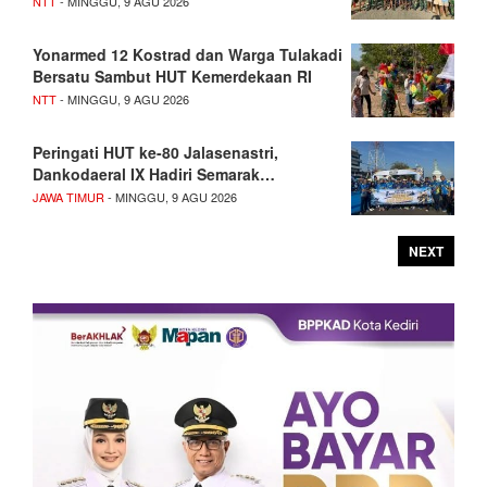
NTT
- MINGGU, 9 AGU 2026
Yonarmed 12 Kostrad dan Warga Tulakadi
Bersatu Sambut HUT Kemerdekaan RI
NTT
- MINGGU, 9 AGU 2026
Peringati HUT ke-80 Jalasenastri,
Dankodaeral IX Hadiri Semarak…
JAWA TIMUR
- MINGGU, 9 AGU 2026
NEXT