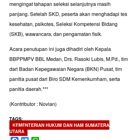
mengingat tahapan seleksi selanjutnya masih
panjang. Setelah SKD, peserta akan menghadapi tes
kesehatan, psikotes, Seleksi Kompetensi Bidang
(SKB), wawancara, dan pengamatan fisik.
Acara penutupan ini juga dihadiri oleh Kepala
BBPPMPV BBL Medan, Drs. Rasoki Lubis, M.Pd., tim
dari Badan Kepegawaian Negara (BKN) Pusat, tim
panitia pusat dari Biro SDM Kemenkumham, serta
panitia daerah.***
(Kontributor : Novian)
TAGS
KEMENTERIAN HUKUM DAN HAM SUMATERA
UTARA