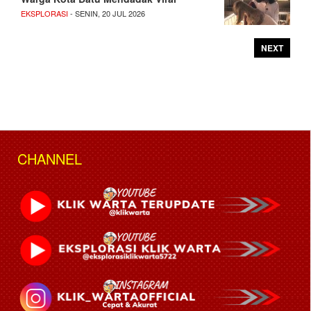
EKSPLORASI
- SENIN, 20 JUL 2026
NEXT
CHANNEL