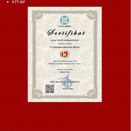
KTT IAF