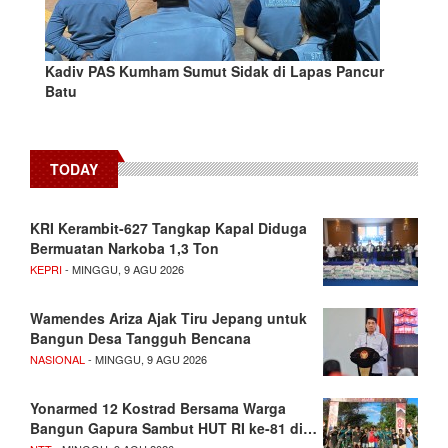
Kadiv PAS Kumham Sumut Sidak di Lapas Pancur
Batu
TODAY
KRI Kerambit-627 Tangkap Kapal Diduga
Bermuatan Narkoba 1,3 Ton
KEPRI
- MINGGU, 9 AGU 2026
Wamendes Ariza Ajak Tiru Jepang untuk
Bangun Desa Tangguh Bencana
NASIONAL
- MINGGU, 9 AGU 2026
Yonarmed 12 Kostrad Bersama Warga
Bangun Gapura Sambut HUT RI ke-81 di…