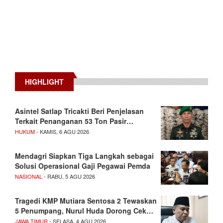
HIGHLIGHT
Asintel Satlap Tricakti Beri Penjelasan
Terkait Penanganan 53 Ton Pasir…
HUKUM
- KAMIS, 6 AGU 2026
Mendagri Siapkan Tiga Langkah sebagai
Solusi Operasional Gaji Pegawai Pemda
NASIONAL
- RABU, 5 AGU 2026
Tragedi KMP Mutiara Sentosa 2 Tewaskan
5 Penumpang, Nurul Huda Dorong Cek…
JAWA TIMUR
- SELASA, 4 AGU 2026