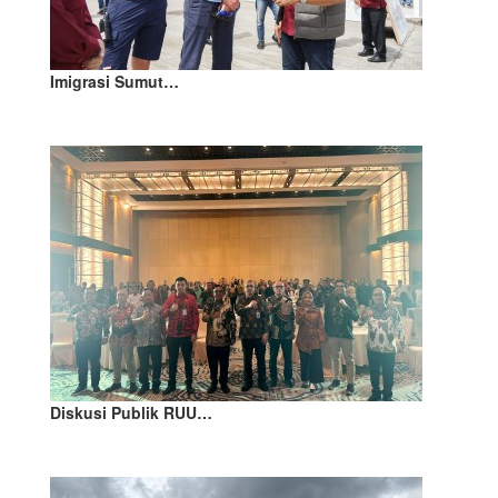
Imigrasi Sumut…
Diskusi Publik RUU…