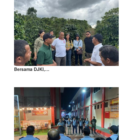
Bersama DJKI,…