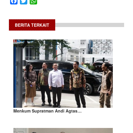
Facebook
Twitter
WhatsApp
BERITA TERKAIT
Menkum Supratman Andi Agtas…