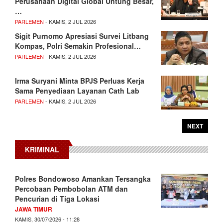
Perusahaan Digital Global Untung Besar,
…
PARLEMEN
- KAMIS, 2 JUL 2026
Sigit Purnomo Apresiasi Survei Litbang
Kompas, Polri Semakin Profesional…
PARLEMEN
- KAMIS, 2 JUL 2026
Irma Suryani Minta BPJS Perluas Kerja
Sama Penyediaan Layanan Cath Lab
PARLEMEN
- KAMIS, 2 JUL 2026
NEXT
KRIMINAL
Polres Bondowoso Amankan Tersangka
Percobaan Pembobolan ATM dan
Pencurian di Tiga Lokasi
JAWA TIMUR
KAMIS, 30/07/2026 - 11:28