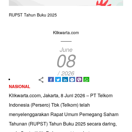
RUPST Tahun Buku 2025
Klikwarta.com
June
08
/ 2026
NASIONAL
Klikwarta.ccom, Jakarta, 8 Juni 2026 – PT Telkom
Indonesia (Persero) Tbk (Telkom) telah
menyelenggarakan Rapat Umum Pemegang Saham
Tahunan (RUPST) Tahun Buku 2025 secara daring,