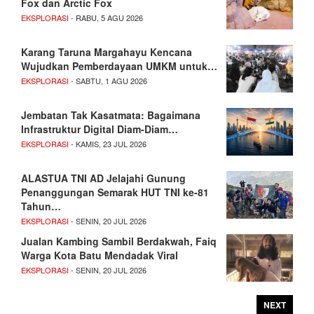
Fox dan Arctic Fox
EKSPLORASI
- RABU, 5 AGU 2026
Karang Taruna Margahayu Kencana
Wujudkan Pemberdayaan UMKM untuk…
EKSPLORASI
- SABTU, 1 AGU 2026
Jembatan Tak Kasatmata: Bagaimana
Infrastruktur Digital Diam-Diam…
EKSPLORASI
- KAMIS, 23 JUL 2026
ALASTUA TNI AD Jelajahi Gunung
Penanggungan Semarak HUT TNI ke-81
Tahun…
EKSPLORASI
- SENIN, 20 JUL 2026
Jualan Kambing Sambil Berdakwah, Faiq
Warga Kota Batu Mendadak Viral
EKSPLORASI
- SENIN, 20 JUL 2026
NEXT