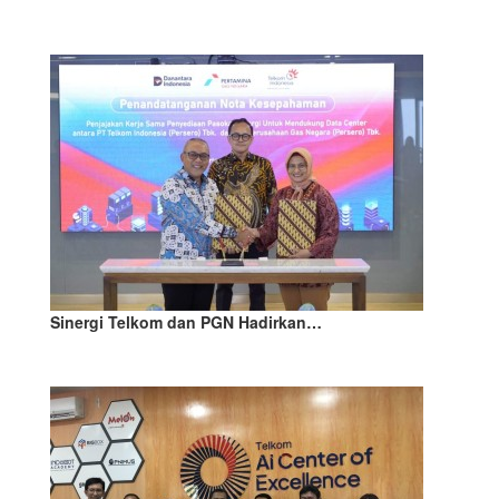
Sinergi Telkom dan PGN Hadirkan…