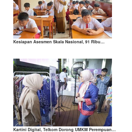
Kesiapan Asesmen Skala Nasional, 91 Ribu…
Kartini Digital, Telkom Dorong UMKM Perempuan…