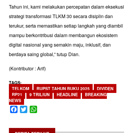
Tahun ini, kami melakukan percepatan dalam eksekusi
strategi transformasi TLKM 30 secara disiplin dan
terukur, serta memastikan setiap langkah yang diambil
mampu berkontribusi dalam membangun ekosistem
digital nasional yang semakin maju, inklusif, dan
berdaya saing global,” tutup Dian.
(Kontributor : Arif)
TAGS
TELKOM
RUPST TAHUN BUKU 2025
DIVIDEN
RP21
9 TRILIUN
HEADLINE
BREAKING
NEWS
Facebook
Twitter
WhatsApp