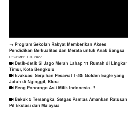
→ Program Sekolah Rakyat Memberikan Akses
Pendidikan Berkualitas dan Merata untuk Anak Bangsa
DECEMBER 04, 2022
Detik-detik Si Jago Merah Lahap 11 Rumah di Lingkar
Timur, Kota Bengkulu
Evakuasi Serpihan Pesawat T-50i Golden Eagle yang
Jatuh di Nginggil, Blora
Reog Ponorogo Asli Milik Indonesia..!!
Bekuk 5 Tersangka, Satgas Pamtas Amankan Ratusan
Pil Ekstasi dari Malaysia