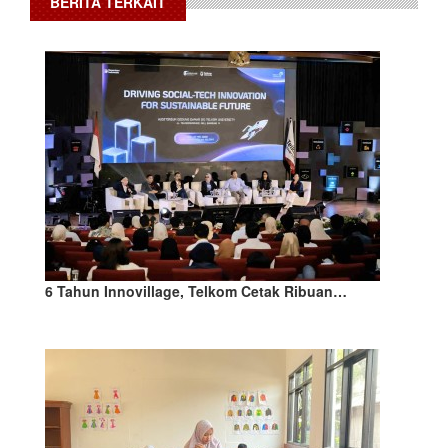
BERITA TERKAIT
6 Tahun Innovillage, Telkom Cetak Ribuan…