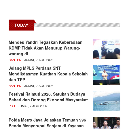
TODAY
Mendes Yandri Tegaskan Keberadaan
KDMP Tidak Akan Menutup Warung-
warung di…
BANTEN
- JUMAT, 7 AGU 2026
Jelang MPLS Perdana SNT,
Mendikdasmen Kuatkan Kepala Sekolah
dan TPP
BANTEN
- JUMAT, 7 AGU 2026
Festival Raimuti 2026, Satukan Budaya
Bahari dan Dorong Ekonomi Masyarakat
PBD
- JUMAT, 7 AGU 2026
Polda Metro Jaya Jelaskan Temuan 996
Benda Menyerupai Senjata di Yayasan…