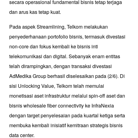
secara operasional fundamental bisnis tetap terjaga
dan arus kas tetap kuat.
Pada aspek Streamlining, Telkom melakukan
penyederhanaan portofolio bisnis, termasuk divestasi
non-core dan fokus kembali ke bisnis inti
telekomunikasi dan digital. Sebanyak enam entitas
telah dirampingkan, dengan transaksi divestasi
AdMedika Group berhasil diselesaikan pada (2/6). Di
sisi Unlocking Value, Telkom telah memulai
monetisasi aset infrastruktur melalui spin-off aset dan
bisnis wholesale fiber connectivity ke InfraNexia
dengan target penyelesaian pada kuartal ketiga serta
membuka kembali inisiatif kemitraan strategis bisnis
data center.