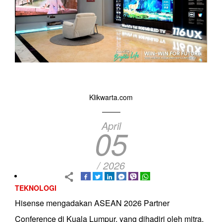
Klikwarta.com
April
05
/ 2026
TEKNOLOGI
Hisense mengadakan ASEAN 2026 Partner
Conference di Kuala Lumpur, yang dihadiri oleh mitra,