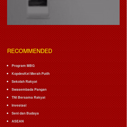
RECOMMENDED
Program MBG
KopdesKel Merah Putih
Sekolah Rakyat
Swasembada Pangan
TNI Bersama Rakyat
Investasi
Seni dan Budaya
ASEAN