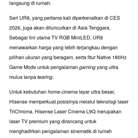
langsung di rumah.
Seri UR8, yang pertama kali diperkenalkan di CES
2026, juga akan diluncurkan di Asia Tenggara.
Sebagai lini utama TV RGB MiniLED, UR8
menawarkan harga yang lebih terjangkau dengan
pilihan ukuran yang beragam, serta fitur Native 180Hz
Game Mode untuk pengalaman
gaming
yang ultra
mulus tanpa
tearing
.
Untuk kebutuhan
home-cinema
layar ultra besar,
Hisense memperkuat posisinya melalui teknologi laser
TriChroma. Hisense Laser Cinema L9Q merupakan
laser TV premium yang dirancang untuk
menghadirkan pengalaman sinematik di rumah