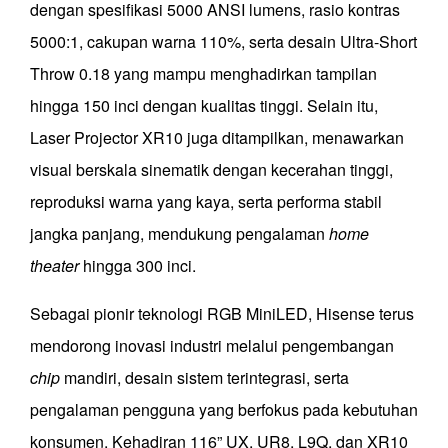
dengan spesifikasi 5000 ANSI lumens, rasio kontras
5000:1, cakupan warna 110%, serta desain Ultra-Short
Throw 0.18 yang mampu menghadirkan tampilan
hingga 150 inci dengan kualitas tinggi. Selain itu,
Laser Projector XR10 juga ditampilkan, menawarkan
visual berskala sinematik dengan kecerahan tinggi,
reproduksi warna yang kaya, serta performa stabil
jangka panjang, mendukung pengalaman
home
theater
hingga 300 inci.
Sebagai pionir teknologi RGB MiniLED, Hisense terus
mendorong inovasi industri melalui pengembangan
chip
mandiri, desain sistem terintegrasi, serta
pengalaman pengguna yang berfokus pada kebutuhan
konsumen. Kehadiran 116” UX, UR8, L9Q, dan XR10