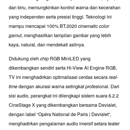
dan biru, memungkinkan kontrol warna dan kecerahan
yang independen serta presisi tinggi. Teknologi ini
mampu mencapai 100% BT.2020
cinematic color
gamut
, menghasilkan tampilan gambar yang lebih
kaya, natural, dan mendekati aslinya.
Didukung oleh
chip
RGB MiniLED yang
dikembangkan sendiri serta Hi-View AI Engine RGB,
TV ini menghadirkan optimalisasi cerdas secara
real-
time
dengan akurasi warna setingkat profesional. Dari
sisi audio, perangkat ini dilengkapi sistem suara 6.2.2
CineStage X yang dikembangkan bersama Devialet,
dengan label “Opéra National de Paris | Devialet”,
menghadirkan pengalaman audio imersif setara teater