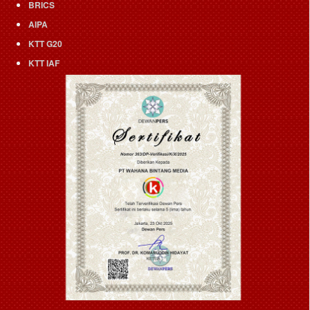
BRICS
AIPA
KTT G20
KTT IAF