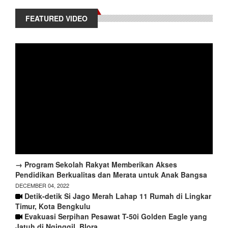
FEATURED VIDEO
→ Program Sekolah Rakyat Memberikan Akses
Pendidikan Berkualitas dan Merata untuk Anak Bangsa
DECEMBER 04, 2022
Detik-detik Si Jago Merah Lahap 11 Rumah di Lingkar
Timur, Kota Bengkulu
Evakuasi Serpihan Pesawat T-50i Golden Eagle yang
Jatuh di Nginggil, Blora