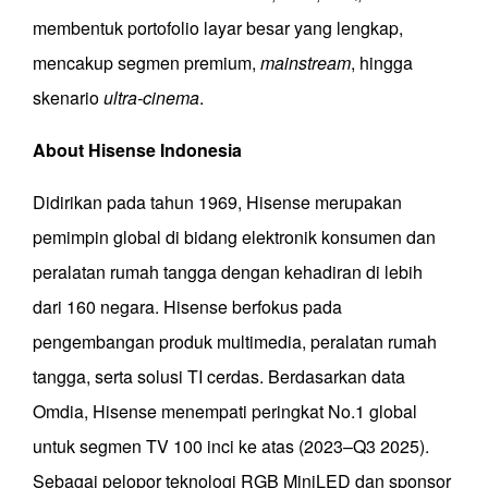
membentuk portofolio layar besar yang lengkap,
mencakup segmen premium,
mainstream
, hingga
skenario
ultra-cinema
.
About Hisense Indonesia
Didirikan pada tahun 1969, Hisense merupakan
pemimpin global di bidang elektronik konsumen dan
peralatan rumah tangga dengan kehadiran di lebih
dari 160 negara. Hisense berfokus pada
pengembangan produk multimedia, peralatan rumah
tangga, serta solusi TI cerdas. Berdasarkan data
Omdia, Hisense menempati peringkat No.1 global
untuk segmen TV 100 inci ke atas (2023–Q3 2025).
Sebagai pelopor teknologi RGB MiniLED dan sponsor