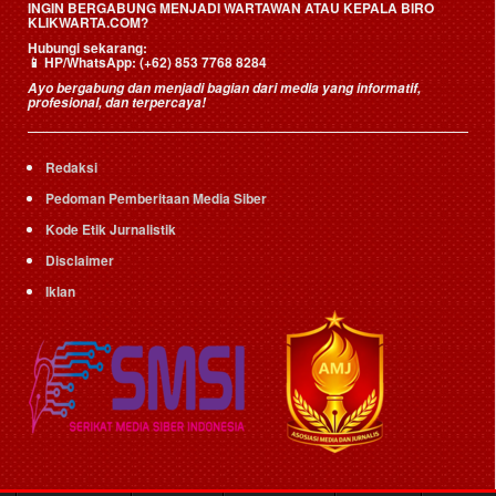
INGIN BERGABUNG MENJADI WARTAWAN ATAU KEPALA BIRO
KLIKWARTA.COM?
Hubungi sekarang:
📱
HP/WhatsApp:
(+62) 853 7768 8284
Ayo bergabung dan menjadi bagian dari media yang informatif,
profesional, dan terpercaya!
Redaksi
Pedoman Pemberitaan Media Siber
Kode Etik Jurnalistik
Disclaimer
Iklan