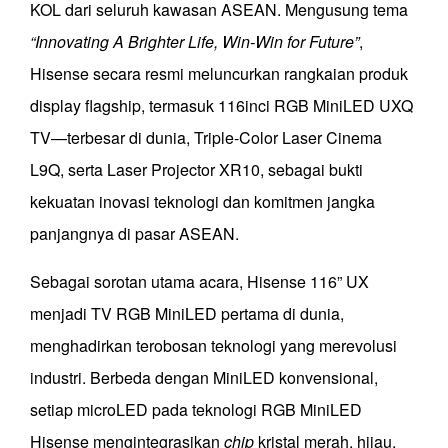
KOL dari seluruh kawasan ASEAN. Mengusung tema
“Innovating A Brighter Life, Win-Win for Future”
,
Hisense secara resmi meluncurkan rangkaian produk
display flagship, termasuk 116inci RGB MiniLED UXQ
TV—terbesar di dunia, Triple-Color Laser Cinema
L9Q, serta Laser Projector XR10, sebagai bukti
kekuatan inovasi teknologi dan komitmen jangka
panjangnya di pasar ASEAN.
Sebagai sorotan utama acara, Hisense 116” UX
menjadi TV RGB MiniLED pertama di dunia,
menghadirkan terobosan teknologi yang merevolusi
industri. Berbeda dengan MiniLED konvensional,
setiap microLED pada teknologi RGB MiniLED
Hisense mengintegrasikan
chip
kristal merah, hijau,