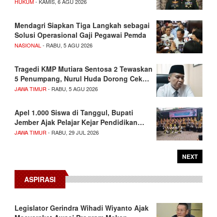
HUKUM
- KAMIS, 6 AGU 2026
Mendagri Siapkan Tiga Langkah sebagai
Solusi Operasional Gaji Pegawai Pemda
NASIONAL
- RABU, 5 AGU 2026
Tragedi KMP Mutiara Sentosa 2 Tewaskan
5 Penumpang, Nurul Huda Dorong Cek…
JAWA TIMUR
- RABU, 5 AGU 2026
Apel 1.000 Siswa di Tanggul, Bupati
Jember Ajak Pelajar Kejar Pendidikan…
JAWA TIMUR
- RABU, 29 JUL 2026
NEXT
ASPIRASI
Legislator Gerindra Wihadi Wiyanto Ajak