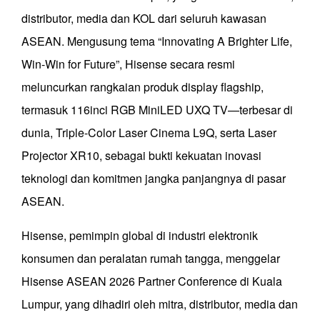
distributor, media dan KOL dari seluruh kawasan
ASEAN. Mengusung tema “Innovating A Brighter Life,
Win-Win for Future”, Hisense secara resmi
meluncurkan rangkaian produk display flagship,
termasuk 116inci RGB MiniLED UXQ TV—terbesar di
dunia, Triple-Color Laser Cinema L9Q, serta Laser
Projector XR10, sebagai bukti kekuatan inovasi
teknologi dan komitmen jangka panjangnya di pasar
ASEAN.
Hisense, pemimpin global di industri elektronik
konsumen dan peralatan rumah tangga, menggelar
Hisense ASEAN 2026 Partner Conference di Kuala
Lumpur, yang dihadiri oleh mitra, distributor, media dan