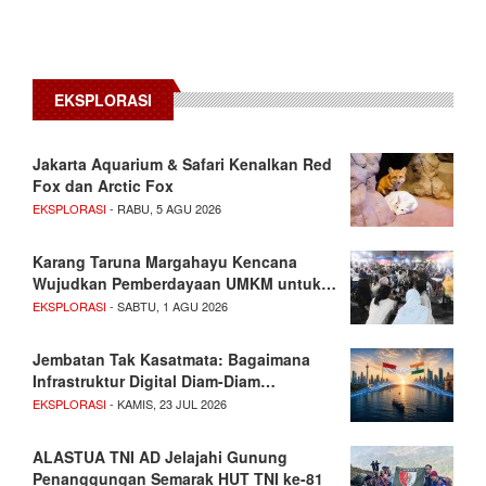
EKSPLORASI
Jakarta Aquarium & Safari Kenalkan Red
Fox dan Arctic Fox
EKSPLORASI
- RABU, 5 AGU 2026
Karang Taruna Margahayu Kencana
Wujudkan Pemberdayaan UMKM untuk…
EKSPLORASI
- SABTU, 1 AGU 2026
Jembatan Tak Kasatmata: Bagaimana
Infrastruktur Digital Diam-Diam…
EKSPLORASI
- KAMIS, 23 JUL 2026
ALASTUA TNI AD Jelajahi Gunung
Penanggungan Semarak HUT TNI ke-81