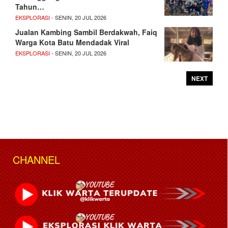
Tahun…
EKSPLORASI
- SENIN, 20 JUL 2026
Jualan Kambing Sambil Berdakwah, Faiq
Warga Kota Batu Mendadak Viral
EKSPLORASI
- SENIN, 20 JUL 2026
NEXT
CHANNEL