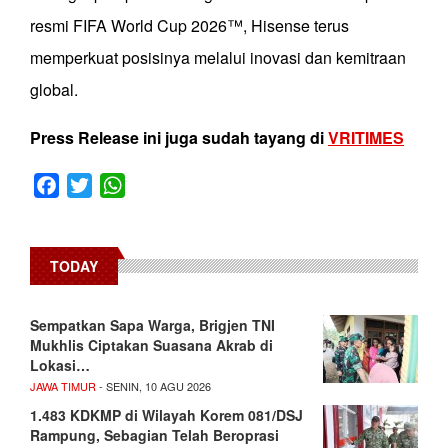
resmi FIFA World Cup 2026™, Hisense terus
memperkuat posisinya melalui inovasi dan kemitraan
global.
Press Release ini juga sudah tayang di
VRITIMES
Facebook
Twitter
WhatsApp
TODAY
Sempatkan Sapa Warga, Brigjen TNI
Mukhlis Ciptakan Suasana Akrab di
Lokasi…
JAWA TIMUR
- SENIN, 10 AGU 2026
1.483 KDKMP di Wilayah Korem 081/DSJ
Rampung, Sebagian Telah Beroprasi