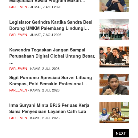
Masyarakat Awasi Program Makan…
PARLEMEN
- JUMAT, 7 AGU 2026
Legislator Gerindra Kartika Sandra Desi
Dorong UMKM Palembang Lindungi…
PARLEMEN
- JUMAT, 7 AGU 2026
Kawendra Tegaskan Jangan Sampai
Perusahaan Digital Global Untung Besar,
…
PARLEMEN
- KAMIS, 2 JUL 2026
Sigit Purnomo Apresiasi Survei Litbang
Kompas, Polri Semakin Profesional…
PARLEMEN
- KAMIS, 2 JUL 2026
Irma Suryani Minta BPJS Perluas Kerja
Sama Penyediaan Layanan Cath Lab
PARLEMEN
- KAMIS, 2 JUL 2026
NEXT