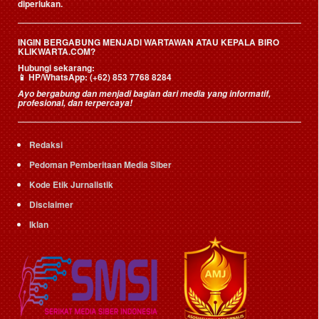
diperlukan.
INGIN BERGABUNG MENJADI WARTAWAN ATAU KEPALA BIRO
KLIKWARTA.COM?
Hubungi sekarang:
📱
HP/WhatsApp:
(+62) 853 7768 8284
Ayo bergabung dan menjadi bagian dari media yang informatif,
profesional, dan terpercaya!
Redaksi
Pedoman Pemberitaan Media Siber
Kode Etik Jurnalistik
Disclaimer
Iklan