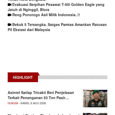
Evakuasi Serpihan Pesawat T-50i Golden Eagle yang
Jatuh di Nginggil, Blora
Reog Ponorogo Asli Milik Indonesia..!!
Bekuk 5 Tersangka, Satgas Pamtas Amankan Ratusan
Pil Ekstasi dari Malaysia
HIGHLIGHT
Asintel Satlap Tricakti Beri Penjelasan
Terkait Penanganan 53 Ton Pasir…
HUKUM
- KAMIS, 6 AGU 2026