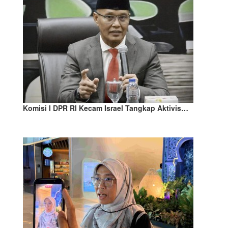
Komisi I DPR RI Kecam Israel Tangkap Aktivis…