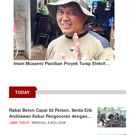
Imam Musanto Pastikan Proyek Turap Efektif…
TODAY
Rabat Beton Capai 92 Persen, Serda Erik
Andriawan Kebut Pengecoran dengan…
JAWA TIMUR
- MINGGU, 9 AGU 2026