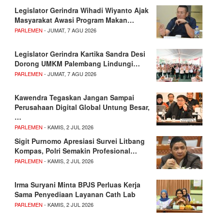
Legislator Gerindra Wihadi Wiyanto Ajak
Masyarakat Awasi Program Makan…
PARLEMEN
- JUMAT, 7 AGU 2026
Legislator Gerindra Kartika Sandra Desi
Dorong UMKM Palembang Lindungi…
PARLEMEN
- JUMAT, 7 AGU 2026
Kawendra Tegaskan Jangan Sampai
Perusahaan Digital Global Untung Besar,
…
PARLEMEN
- KAMIS, 2 JUL 2026
Sigit Purnomo Apresiasi Survei Litbang
Kompas, Polri Semakin Profesional…
PARLEMEN
- KAMIS, 2 JUL 2026
Irma Suryani Minta BPJS Perluas Kerja
Sama Penyediaan Layanan Cath Lab
PARLEMEN
- KAMIS, 2 JUL 2026