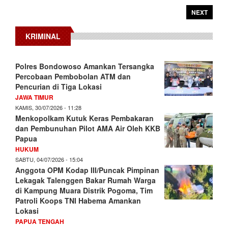
NEXT
KRIMINAL
Polres Bondowoso Amankan Tersangka
Percobaan Pembobolan ATM dan
Pencurian di Tiga Lokasi
JAWA TIMUR
KAMIS, 30/07/2026 - 11:28
Menkopolkam Kutuk Keras Pembakaran
dan Pembunuhan Pilot AMA Air Oleh KKB
Papua
HUKUM
SABTU, 04/07/2026 - 15:04
Anggota OPM Kodap III/Puncak Pimpinan
Lekagak Talenggen Bakar Rumah Warga
di Kampung Muara Distrik Pogoma, Tim
Patroli Koops TNI Habema Amankan
Lokasi
PAPUA TENGAH