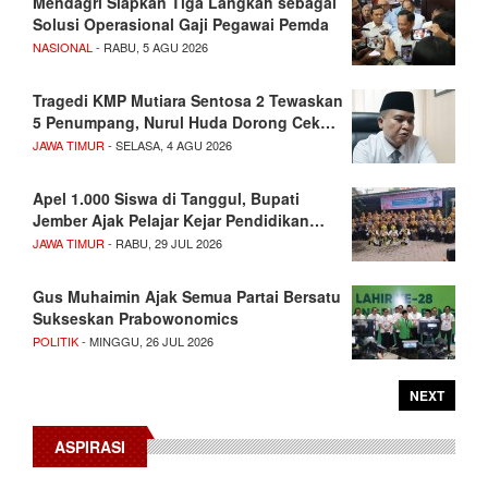
Mendagri Siapkan Tiga Langkah sebagai
Solusi Operasional Gaji Pegawai Pemda
NASIONAL
- RABU, 5 AGU 2026
Tragedi KMP Mutiara Sentosa 2 Tewaskan
5 Penumpang, Nurul Huda Dorong Cek…
JAWA TIMUR
- SELASA, 4 AGU 2026
Apel 1.000 Siswa di Tanggul, Bupati
Jember Ajak Pelajar Kejar Pendidikan…
JAWA TIMUR
- RABU, 29 JUL 2026
Gus Muhaimin Ajak Semua Partai Bersatu
Sukseskan Prabowonomics
POLITIK
- MINGGU, 26 JUL 2026
NEXT
ASPIRASI