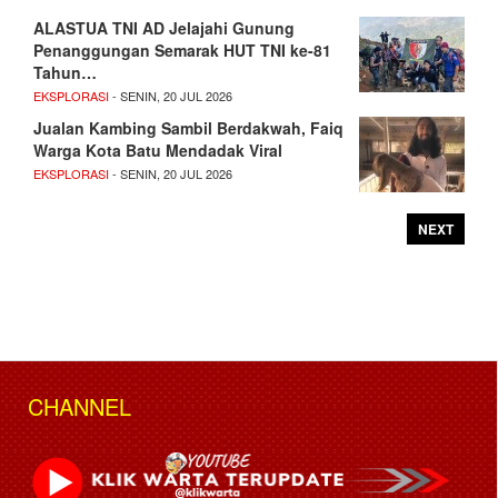
ALASTUA TNI AD Jelajahi Gunung
Penanggungan Semarak HUT TNI ke-81
Tahun…
EKSPLORASI
- SENIN, 20 JUL 2026
Jualan Kambing Sambil Berdakwah, Faiq
Warga Kota Batu Mendadak Viral
EKSPLORASI
- SENIN, 20 JUL 2026
NEXT
CHANNEL