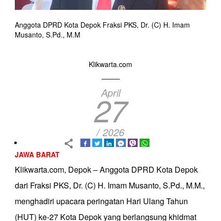
Anggota DPRD Kota Depok Fraksi PKS, Dr. (C) H. Imam
Musanto, S.Pd., M.M
Klikwarta.com
April
27
/ 2026
JAWA BARAT
Klikwarta.com, Depok – Anggota DPRD Kota Depok
dari Fraksi PKS, Dr. (C) H. Imam Musanto, S.Pd., M.M.,
menghadiri upacara peringatan Hari Ulang Tahun
(HUT) ke-27 Kota Depok yang berlangsung khidmat