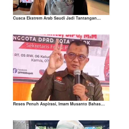
Cuaca Ekstrem Arab Saudi Jadi Tantangan…
Reses Penuh Aspirasi, Imam Musanto Bahas…