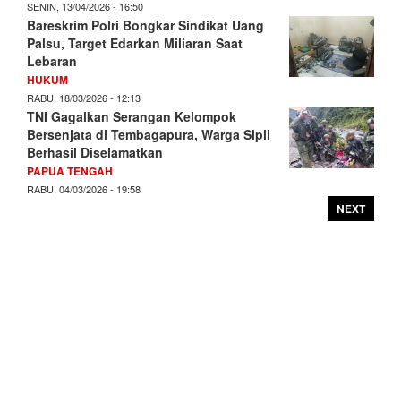
SENIN, 13/04/2026 - 16:50
Bareskrim Polri Bongkar Sindikat Uang
Palsu, Target Edarkan Miliaran Saat
Lebaran
HUKUM
RABU, 18/03/2026 - 12:13
TNI Gagalkan Serangan Kelompok
Bersenjata di Tembagapura, Warga Sipil
Berhasil Diselamatkan
PAPUA TENGAH
RABU, 04/03/2026 - 19:58
NEXT