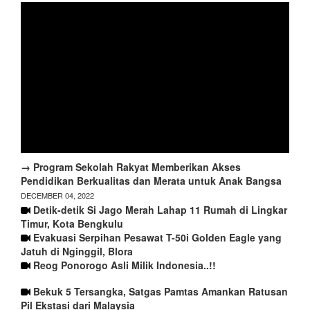
→ Program Sekolah Rakyat Memberikan Akses
Pendidikan Berkualitas dan Merata untuk Anak Bangsa
DECEMBER 04, 2022
Detik-detik Si Jago Merah Lahap 11 Rumah di Lingkar
Timur, Kota Bengkulu
Evakuasi Serpihan Pesawat T-50i Golden Eagle yang
Jatuh di Nginggil, Blora
Reog Ponorogo Asli Milik Indonesia..!!
Bekuk 5 Tersangka, Satgas Pamtas Amankan Ratusan
Pil Ekstasi dari Malaysia