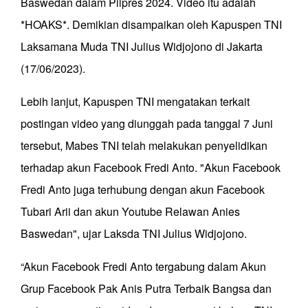
Baswedan dalam Pilpres 2024. Video itu adalah
*HOAKS*. Demikian disampaikan oleh Kapuspen TNI
Laksamana Muda TNI Julius Widjojono di Jakarta
(17/06/2023).
Lebih lanjut, Kapuspen TNI mengatakan terkait
postingan video yang diunggah pada tanggal 7 Juni
tersebut, Mabes TNI telah melakukan penyelidikan
terhadap akun Facebook Fredi Anto. "Akun Facebook
Fredi Anto juga terhubung dengan akun Facebook
Tubari Arii dan akun Youtube Relawan Anies
Baswedan", ujar Laksda TNI Julius Widjojono.
“Akun Facebook Fredi Anto tergabung dalam Akun
Grup Facebook Pak Anis Putra Terbaik Bangsa dan