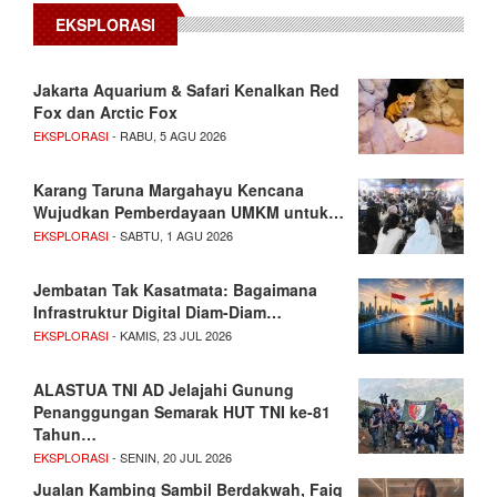
EKSPLORASI
Jakarta Aquarium & Safari Kenalkan Red
Fox dan Arctic Fox
EKSPLORASI
- RABU, 5 AGU 2026
Karang Taruna Margahayu Kencana
Wujudkan Pemberdayaan UMKM untuk…
EKSPLORASI
- SABTU, 1 AGU 2026
Jembatan Tak Kasatmata: Bagaimana
Infrastruktur Digital Diam-Diam…
EKSPLORASI
- KAMIS, 23 JUL 2026
ALASTUA TNI AD Jelajahi Gunung
Penanggungan Semarak HUT TNI ke-81
Tahun…
EKSPLORASI
- SENIN, 20 JUL 2026
Jualan Kambing Sambil Berdakwah, Faiq