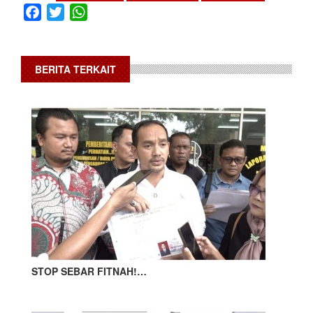
Facebook
Twitter
WhatsApp
BERITA TERKAIT
STOP SEBAR FITNAH!…