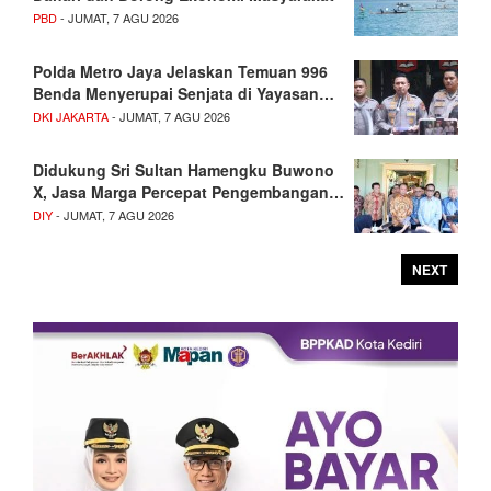
PBD
- JUMAT, 7 AGU 2026
Polda Metro Jaya Jelaskan Temuan 996
Benda Menyerupai Senjata di Yayasan…
DKI JAKARTA
- JUMAT, 7 AGU 2026
Didukung Sri Sultan Hamengku Buwono
X, Jasa Marga Percepat Pengembangan…
DIY
- JUMAT, 7 AGU 2026
NEXT