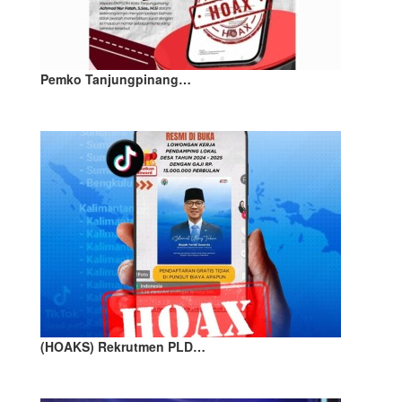
Pemko Tanjungpinang…
(HOAKS) Rekrutmen PLD…