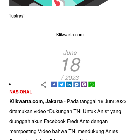
ilustrasi
Klikwarta.com
June
18
/ 2023
NASIONAL
Klikwarta.com, Jakarta
- Pada tanggal 16 Juni 2023
ditemukan video "Dukungan TNI Untuk Anis" yang
diunggah akun Facebook Fredi Anto dengan
memposting Video bahwa TNI mendukung Anies