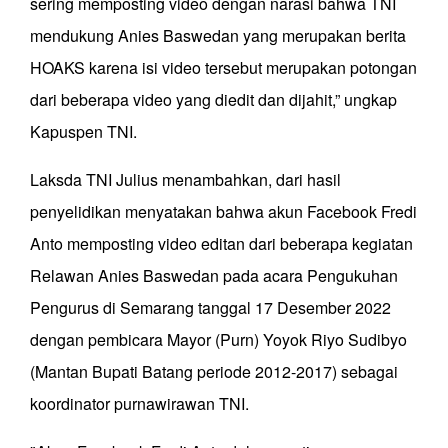
sering memposting video dengan narasi bahwa TNI
mendukung Anies Baswedan yang merupakan berita
HOAKS karena isi video tersebut merupakan potongan
dari beberapa video yang diedit dan dijahit,” ungkap
Kapuspen TNI.
Laksda TNI Julius menambahkan, dari hasil
penyelidikan menyatakan bahwa akun Facebook Fredi
Anto memposting video editan dari beberapa kegiatan
Relawan Anies Baswedan pada acara Pengukuhan
Pengurus di Semarang tanggal 17 Desember 2022
dengan pembicara Mayor (Purn) Yoyok Riyo Sudibyo
(Mantan Bupati Batang periode 2012-2017) sebagai
koordinator purnawirawan TNI.