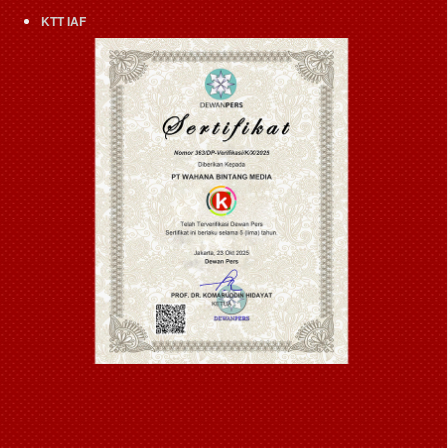
KTT IAF