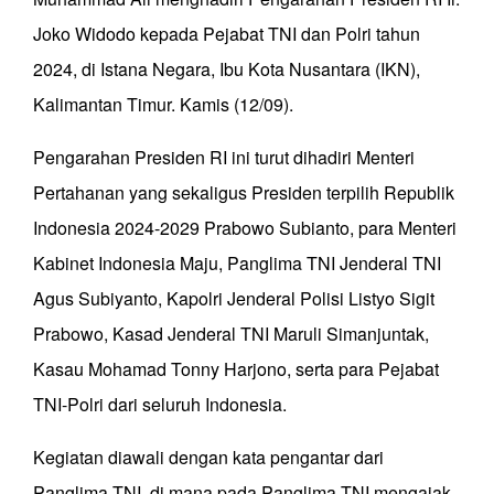
Joko Widodo kepada Pejabat TNI dan Polri tahun
2024, di Istana Negara, Ibu Kota Nusantara (IKN),
Kalimantan Timur. Kamis (12/09).
Pengarahan Presiden RI ini turut dihadiri Menteri
Pertahanan yang sekaligus Presiden terpilih Republik
Indonesia 2024-2029 Prabowo Subianto, para Menteri
Kabinet Indonesia Maju, Panglima TNI Jenderal TNI
Agus Subiyanto, Kapolri Jenderal Polisi Listyo Sigit
Prabowo, Kasad Jenderal TNI Maruli Simanjuntak,
Kasau Mohamad Tonny Harjono, serta para Pejabat
TNI-Polri dari seluruh Indonesia.
Kegiatan diawali dengan kata pengantar dari
Panglima TNI, di mana pada Panglima TNI mengajak