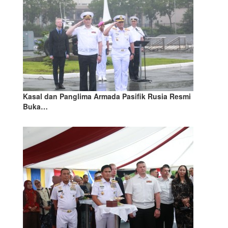
Kasal dan Panglima Armada Pasifik Rusia Resmi
Buka…