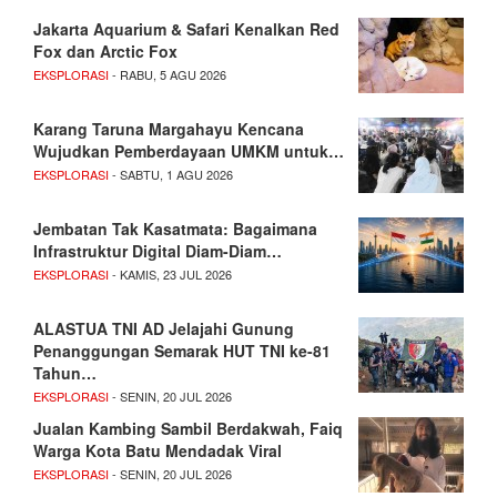
Jakarta Aquarium & Safari Kenalkan Red
Fox dan Arctic Fox
EKSPLORASI
- RABU, 5 AGU 2026
Karang Taruna Margahayu Kencana
Wujudkan Pemberdayaan UMKM untuk…
EKSPLORASI
- SABTU, 1 AGU 2026
Jembatan Tak Kasatmata: Bagaimana
Infrastruktur Digital Diam-Diam…
EKSPLORASI
- KAMIS, 23 JUL 2026
ALASTUA TNI AD Jelajahi Gunung
Penanggungan Semarak HUT TNI ke-81
Tahun…
EKSPLORASI
- SENIN, 20 JUL 2026
Jualan Kambing Sambil Berdakwah, Faiq
Warga Kota Batu Mendadak Viral
EKSPLORASI
- SENIN, 20 JUL 2026