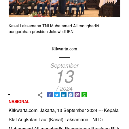
Kasal Laksamana TNI Muhammad Ali menghadiri
pengarahan presiden Jokowi di IKN
Klikwarta.com
September
13
/ 2024
NASIONAL
Klikwarta.com, Jakarta, 13 September 2024 --- Kepala
Staf Angkatan Laut (Kasal) Laksamana TNI Dr.
Muhammad Ali menghadiri Pengarahan Presiden RI Ir.