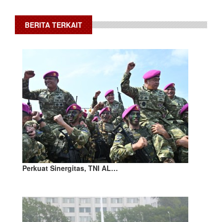
BERITA TERKAIT
Perkuat Sinergitas, TNI AL…