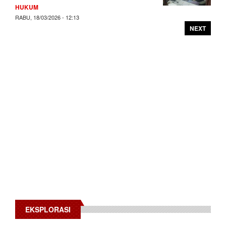
HUKUM
RABU, 18/03/2026 - 12:13
NEXT
EKSPLORASI