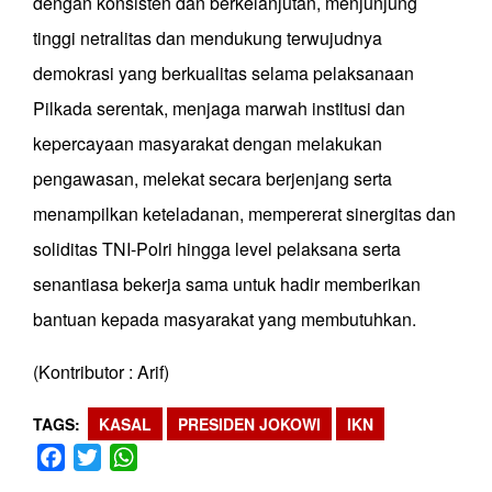
dengan konsisten dan berkelanjutan, menjunjung
tinggi netralitas dan mendukung terwujudnya
demokrasi yang berkualitas selama pelaksanaan
Pilkada serentak, menjaga marwah institusi dan
kepercayaan masyarakat dengan melakukan
pengawasan, melekat secara berjenjang serta
menampilkan keteladanan, mempererat sinergitas dan
soliditas TNI-Polri hingga level pelaksana serta
senantiasa bekerja sama untuk hadir memberikan
bantuan kepada masyarakat yang membutuhkan.
(Kontributor : Arif)
TAGS
KASAL
PRESIDEN JOKOWI
IKN
Facebook
Twitter
WhatsApp