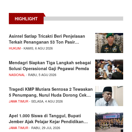
HIGHLIGHT
Asintel Satlap Tricakti Beri Penjelasan
Terkait Penanganan 53 Ton Pasir…
HUKUM
- KAMIS, 6 AGU 2026
Mendagri Siapkan Tiga Langkah sebagai
Solusi Operasional Gaji Pegawai Pemda
NASIONAL
- RABU, 5 AGU 2026
Tragedi KMP Mutiara Sentosa 2 Tewaskan
5 Penumpang, Nurul Huda Dorong Cek…
JAWA TIMUR
- SELASA, 4 AGU 2026
Apel 1.000 Siswa di Tanggul, Bupati
Jember Ajak Pelajar Kejar Pendidikan…
JAWA TIMUR
- RABU, 29 JUL 2026