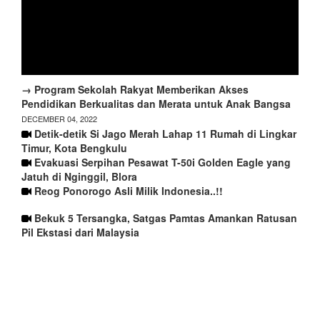
→ Program Sekolah Rakyat Memberikan Akses
Pendidikan Berkualitas dan Merata untuk Anak Bangsa
DECEMBER 04, 2022
Detik-detik Si Jago Merah Lahap 11 Rumah di Lingkar
Timur, Kota Bengkulu
Evakuasi Serpihan Pesawat T-50i Golden Eagle yang
Jatuh di Nginggil, Blora
Reog Ponorogo Asli Milik Indonesia..!!
Bekuk 5 Tersangka, Satgas Pamtas Amankan Ratusan
Pil Ekstasi dari Malaysia