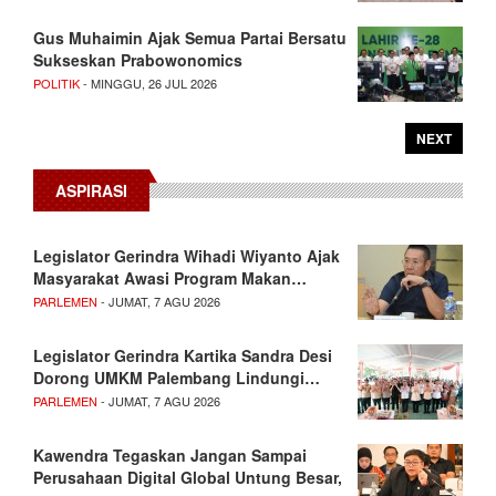
Gus Muhaimin Ajak Semua Partai Bersatu
Sukseskan Prabowonomics
POLITIK
- MINGGU, 26 JUL 2026
NEXT
ASPIRASI
Legislator Gerindra Wihadi Wiyanto Ajak
Masyarakat Awasi Program Makan…
PARLEMEN
- JUMAT, 7 AGU 2026
Legislator Gerindra Kartika Sandra Desi
Dorong UMKM Palembang Lindungi…
PARLEMEN
- JUMAT, 7 AGU 2026
Kawendra Tegaskan Jangan Sampai
Perusahaan Digital Global Untung Besar,