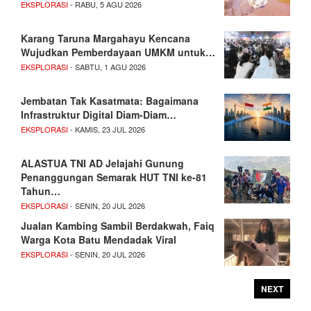
EKSPLORASI
- RABU, 5 AGU 2026
Karang Taruna Margahayu Kencana
Wujudkan Pemberdayaan UMKM untuk…
EKSPLORASI
- SABTU, 1 AGU 2026
Jembatan Tak Kasatmata: Bagaimana
Infrastruktur Digital Diam-Diam…
EKSPLORASI
- KAMIS, 23 JUL 2026
ALASTUA TNI AD Jelajahi Gunung
Penanggungan Semarak HUT TNI ke-81
Tahun…
EKSPLORASI
- SENIN, 20 JUL 2026
Jualan Kambing Sambil Berdakwah, Faiq
Warga Kota Batu Mendadak Viral
EKSPLORASI
- SENIN, 20 JUL 2026
NEXT