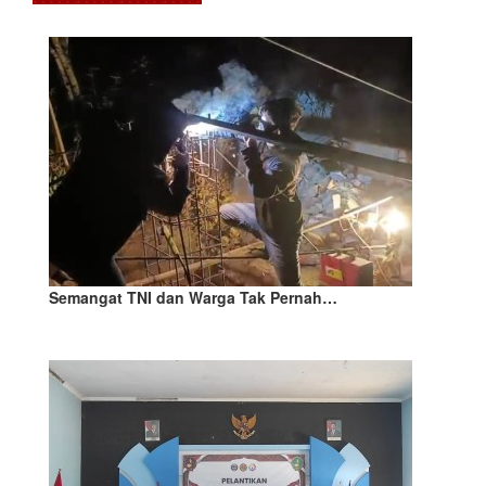
Semangat TNI dan Warga Tak Pernah…