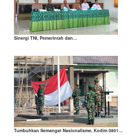
Sinergi TNI, Pemerintah dan…
Tumbuhkan Semangat Nasionalisme, Kodim 0801…