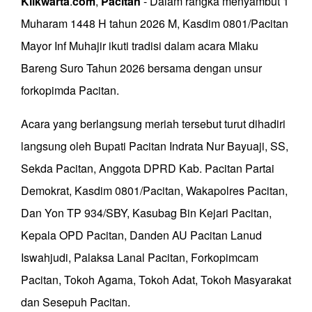
Klikwarta
.
com
,
Pacitan
- Dalam rangka menyambut 1
Muharam 1448 H tahun 2026 M, Kasdim 0801/Pacitan
Mayor Inf Muhajir ikuti tradisi dalam acara Mlaku
Bareng Suro Tahun 2026 bersama dengan unsur
forkopimda Pacitan.
Acara yang berlangsung meriah tersebut turut dihadiri
langsung oleh Bupati Pacitan Indrata Nur Bayuaji, SS,
Sekda Pacitan, Anggota DPRD Kab. Pacitan Partai
Demokrat, Kasdim 0801/Pacitan, Wakapolres Pacitan,
Dan Yon TP 934/SBY, Kasubag Bin Kejari Pacitan,
Kepala OPD Pacitan, Danden AU Pacitan Lanud
Iswahjudi, Palaksa Lanal Pacitan, Forkopimcam
Pacitan, Tokoh Agama, Tokoh Adat, Tokoh Masyarakat
dan Sesepuh Pacitan.