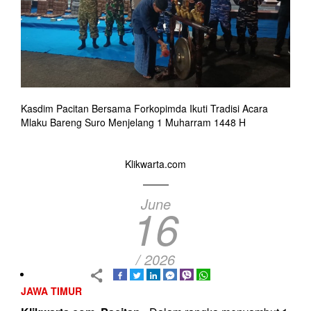
Kasdim Pacitan Bersama Forkopimda Ikuti Tradisi Acara
Mlaku Bareng Suro Menjelang 1 Muharram 1448 H
Klikwarta.com
June
16
/ 2026
JAWA TIMUR