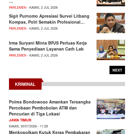
…
PARLEMEN
- KAMIS, 2 JUL 2026
Sigit Purnomo Apresiasi Survei Litbang
Kompas, Polri Semakin Profesional…
PARLEMEN
- KAMIS, 2 JUL 2026
Irma Suryani Minta BPJS Perluas Kerja
Sama Penyediaan Layanan Cath Lab
PARLEMEN
- KAMIS, 2 JUL 2026
NEXT
KRIMINAL
Polres Bondowoso Amankan Tersangka
Percobaan Pembobolan ATM dan
Pencurian di Tiga Lokasi
JAWA TIMUR
KAMIS, 30/07/2026 - 11:28
Menkopolkam Kutuk Keras Pembakaran