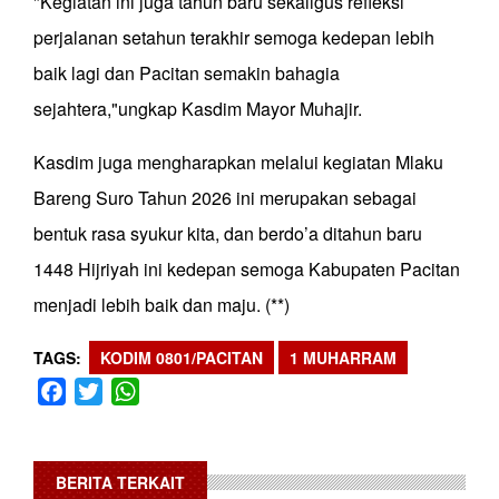
"Kegiatan ini juga tahun baru sekaligus refleksi
perjalanan setahun terakhir semoga kedepan lebih
baik lagi dan Pacitan semakin bahagia
sejahtera,"ungkap Kasdim Mayor Muhajir.
Kasdim juga mengharapkan melalui kegiatan Mlaku
Bareng Suro Tahun 2026 ini merupakan sebagai
bentuk rasa syukur kita, dan berdo’a ditahun baru
1448 Hijriyah ini kedepan semoga Kabupaten Pacitan
menjadi lebih baik dan maju. (**)
TAGS
KODIM 0801/PACITAN
1 MUHARRAM
Facebook
Twitter
WhatsApp
BERITA TERKAIT