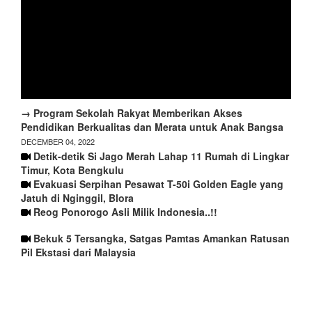
→ Program Sekolah Rakyat Memberikan Akses
Pendidikan Berkualitas dan Merata untuk Anak Bangsa
DECEMBER 04, 2022
Detik-detik Si Jago Merah Lahap 11 Rumah di Lingkar
Timur, Kota Bengkulu
Evakuasi Serpihan Pesawat T-50i Golden Eagle yang
Jatuh di Nginggil, Blora
Reog Ponorogo Asli Milik Indonesia..!!
Bekuk 5 Tersangka, Satgas Pamtas Amankan Ratusan
Pil Ekstasi dari Malaysia