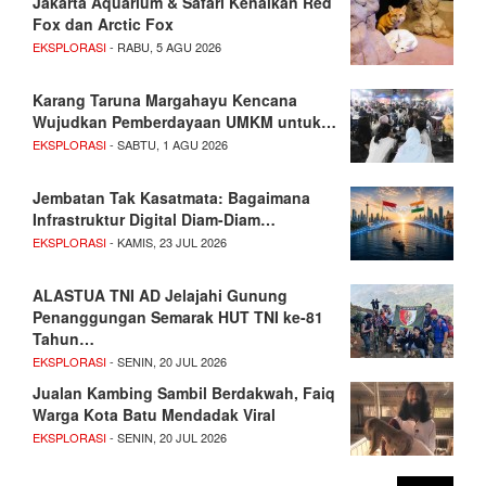
Jakarta Aquarium & Safari Kenalkan Red
Fox dan Arctic Fox
EKSPLORASI
- RABU, 5 AGU 2026
Karang Taruna Margahayu Kencana
Wujudkan Pemberdayaan UMKM untuk…
EKSPLORASI
- SABTU, 1 AGU 2026
Jembatan Tak Kasatmata: Bagaimana
Infrastruktur Digital Diam-Diam…
EKSPLORASI
- KAMIS, 23 JUL 2026
ALASTUA TNI AD Jelajahi Gunung
Penanggungan Semarak HUT TNI ke-81
Tahun…
EKSPLORASI
- SENIN, 20 JUL 2026
Jualan Kambing Sambil Berdakwah, Faiq
Warga Kota Batu Mendadak Viral
EKSPLORASI
- SENIN, 20 JUL 2026