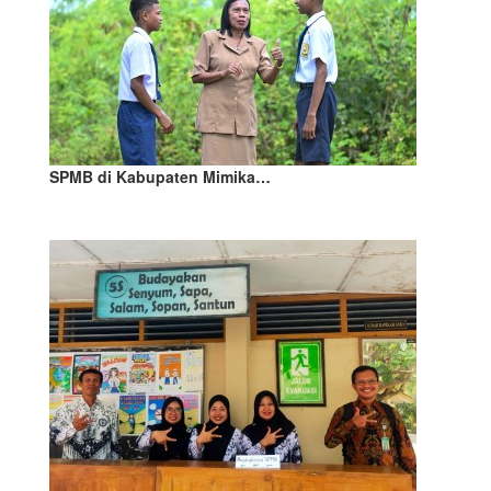
SPMB di Kabupaten Mimika…