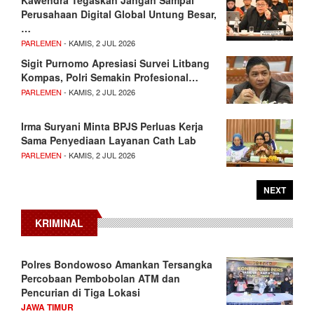
Perusahaan Digital Global Untung Besar,
…
PARLEMEN
- KAMIS, 2 JUL 2026
Sigit Purnomo Apresiasi Survei Litbang
Kompas, Polri Semakin Profesional…
PARLEMEN
- KAMIS, 2 JUL 2026
Irma Suryani Minta BPJS Perluas Kerja
Sama Penyediaan Layanan Cath Lab
PARLEMEN
- KAMIS, 2 JUL 2026
NEXT
KRIMINAL
Polres Bondowoso Amankan Tersangka
Percobaan Pembobolan ATM dan
Pencurian di Tiga Lokasi
JAWA TIMUR