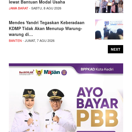
lewat Bantuan Modal Usaha
JAWA BARAT
- SABTU, 8 AGU 2026
Mendes Yandri Tegaskan Keberadaan
KDMP Tidak Akan Menutup Warung-
warung di…
BANTEN
- JUMAT, 7 AGU 2026
NEXT