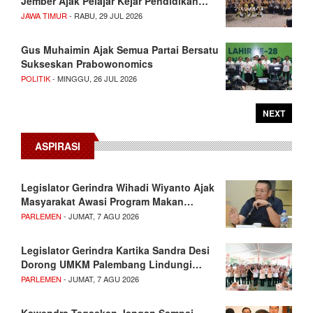
Jember Ajak Pelajar Kejar Pendidikan…
JAWA TIMUR
- RABU, 29 JUL 2026
Gus Muhaimin Ajak Semua Partai Bersatu
Sukseskan Prabowonomics
POLITIK
- MINGGU, 26 JUL 2026
NEXT
ASPIRASI
Legislator Gerindra Wihadi Wiyanto Ajak
Masyarakat Awasi Program Makan…
PARLEMEN
- JUMAT, 7 AGU 2026
Legislator Gerindra Kartika Sandra Desi
Dorong UMKM Palembang Lindungi…
PARLEMEN
- JUMAT, 7 AGU 2026
Kawendra Tegaskan Jangan Sampai