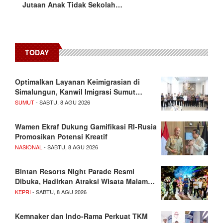
Jutaan Anak Tidak Sekolah…
TODAY
Optimalkan Layanan Keimigrasian di
Simalungun, Kanwil Imigrasi Sumut…
SUMUT
- SABTU, 8 AGU 2026
Wamen Ekraf Dukung Gamifikasi RI-Rusia
Promosikan Potensi Kreatif
NASIONAL
- SABTU, 8 AGU 2026
Bintan Resorts Night Parade Resmi
Dibuka, Hadirkan Atraksi Wisata Malam…
KEPRI
- SABTU, 8 AGU 2026
Kemnaker dan Indo-Rama Perkuat TKM