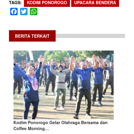
TAGS
KODIM PONOROGO
UPACARA BENDERA
Facebook
Twitter
WhatsApp
BERITA TERKAIT
Kodim Ponorogo Gelar Olahraga Bersama dan
Coffee Morning…