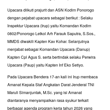
Upacara diikuti prajurit dan ASN Kodim Ponorogo
dengan pejabat upacara sebagai berikut : Selaku
Inspektur Upacara (Irup) yaitu Komandan Kodim
0802/Ponorogo Letkol Arh Farauk Saputra, S.Sos.,
MMDS diwakili Kapten Kav Kohar. Selanjutnya
menjabat sebagai Komandan Upacara (Danup)
Kapten Cpl Agus S. serta bertindak selaku Perwira
Upacara (Paup) yaitu Kapten Inf Eko Setiyo.
Pada Upacara Bendera 17-an kali ini Irup membaca
Amanat Kepala Staf Angkatan Darat Jenderal TNI
Maruli Simanjuntak, M.Sc. yang isi Amanat
diantaranya menyampaikan rasa syukur terkait
berbagai agenda program kerja tahun 2026 yang