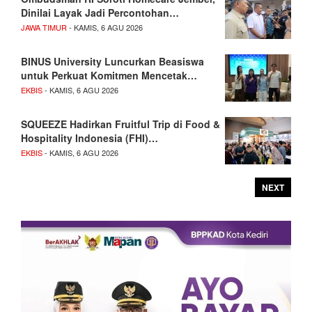
Dinilai Layak Jadi Percontohan…
JAWA TIMUR
- KAMIS, 6 AGU 2026
BINUS University Luncurkan Beasiswa
untuk Perkuat Komitmen Mencetak…
EKBIS
- KAMIS, 6 AGU 2026
SQUEEZE Hadirkan Fruitful Trip di Food &
Hospitality Indonesia (FHI)…
EKBIS
- KAMIS, 6 AGU 2026
NEXT