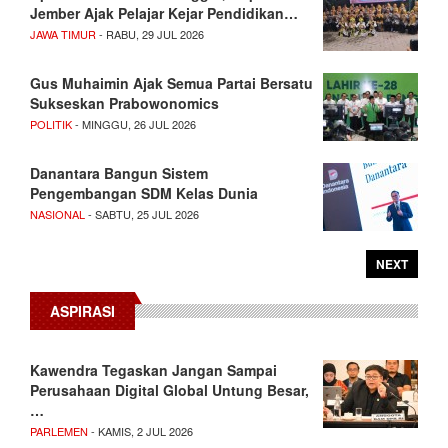
Jember Ajak Pelajar Kejar Pendidikan…
JAWA TIMUR
- RABU, 29 JUL 2026
Gus Muhaimin Ajak Semua Partai Bersatu
Sukseskan Prabowonomics
POLITIK
- MINGGU, 26 JUL 2026
Danantara Bangun Sistem
Pengembangan SDM Kelas Dunia
NASIONAL
- SABTU, 25 JUL 2026
NEXT
ASPIRASI
Kawendra Tegaskan Jangan Sampai
Perusahaan Digital Global Untung Besar,
…
PARLEMEN
- KAMIS, 2 JUL 2026