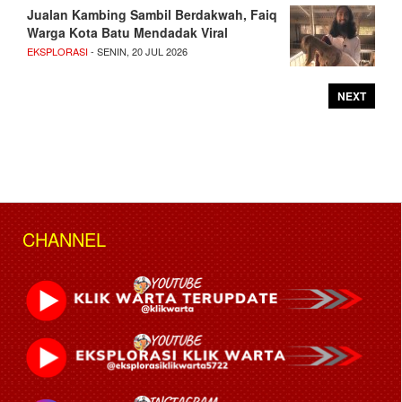
Jualan Kambing Sambil Berdakwah, Faiq
Warga Kota Batu Mendadak Viral
EKSPLORASI
- SENIN, 20 JUL 2026
NEXT
CHANNEL