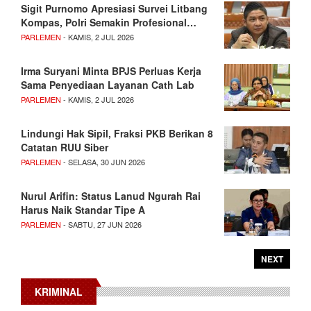
Sigit Purnomo Apresiasi Survei Litbang
Kompas, Polri Semakin Profesional…
PARLEMEN
- KAMIS, 2 JUL 2026
Irma Suryani Minta BPJS Perluas Kerja
Sama Penyediaan Layanan Cath Lab
PARLEMEN
- KAMIS, 2 JUL 2026
Lindungi Hak Sipil, Fraksi PKB Berikan 8
Catatan RUU Siber
PARLEMEN
- SELASA, 30 JUN 2026
Nurul Arifin: Status Lanud Ngurah Rai
Harus Naik Standar Tipe A
PARLEMEN
- SABTU, 27 JUN 2026
NEXT
KRIMINAL