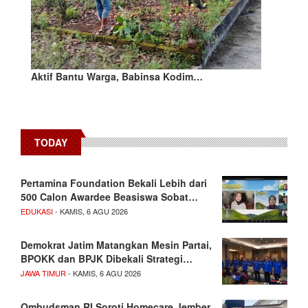
Aktif Bantu Warga, Babinsa Kodim…
TODAY
Pertamina Foundation Bekali Lebih dari
500 Calon Awardee Beasiswa Sobat…
EDUKASI
- KAMIS, 6 AGU 2026
Demokrat Jatim Matangkan Mesin Partai,
BPOKK dan BPJK Dibekali Strategi…
JAWA TIMUR
- KAMIS, 6 AGU 2026
Ombudsman RI Soroti Homecare Jember,