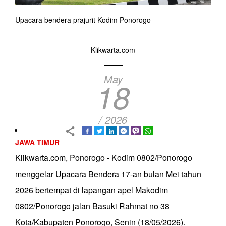
Upacara bendera prajurit Kodim Ponorogo
Klikwarta.com
May
18
/ 2026
JAWA TIMUR
Klikwarta.com, Ponorogo - Kodim 0802/Ponorogo
menggelar Upacara Bendera 17-an bulan Mei tahun
2026 bertempat di lapangan apel Makodim
0802/Ponorogo jalan Basuki Rahmat no 38
Kota/Kabupaten Ponorogo, Senin (18/05/2026).