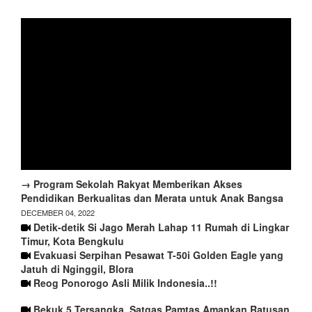
→ Program Sekolah Rakyat Memberikan Akses
Pendidikan Berkualitas dan Merata untuk Anak Bangsa
DECEMBER 04, 2022
Detik-detik Si Jago Merah Lahap 11 Rumah di Lingkar
Timur, Kota Bengkulu
Evakuasi Serpihan Pesawat T-50i Golden Eagle yang
Jatuh di Nginggil, Blora
Reog Ponorogo Asli Milik Indonesia..!!
Bekuk 5 Tersangka, Satgas Pamtas Amankan Ratusan