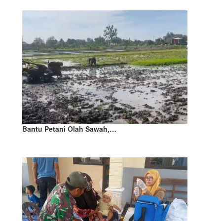
Bantu Petani Olah Sawah,…