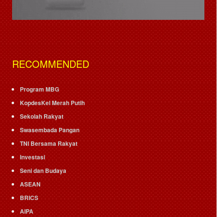
RECOMMENDED
Program MBG
KopdesKel Merah Putih
Sekolah Rakyat
Swasembada Pangan
TNI Bersama Rakyat
Investasi
Seni dan Budaya
ASEAN
BRICS
AIPA