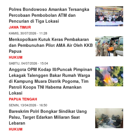
Polres Bondowoso Amankan Tersangka
Percobaan Pembobolan ATM dan
Pencurian di Tiga Lokasi
JAWA TIMUR
KAMIS, 30/07/2026 - 11:28
Menkopolkam Kutuk Keras Pembakaran
dan Pembunuhan Pilot AMA Air Oleh KKB
Papua
HUKUM
SABTU, 04/07/2026 - 15:04
Anggota OPM Kodap III/Puncak Pimpinan
Lekagak Talenggen Bakar Rumah Warga
di Kampung Muara Distrik Pogoma, Tim
Patroli Koops TNI Habema Amankan
Lokasi
PAPUA TENGAH
SENIN, 13/04/2026 - 16:50
Bareskrim Polri Bongkar Sindikat Uang
Palsu, Target Edarkan Miliaran Saat
Lebaran
HUKUM