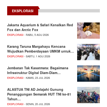
EKSPLORASI
Jakarta Aquarium & Safari Kenalkan Red
Fox dan Arctic Fox
EKSPLORASI
- RABU, 5 AGU 2026
Karang Taruna Margahayu Kencana
Wujudkan Pemberdayaan UMKM untuk…
EKSPLORASI
- SABTU, 1 AGU 2026
Jembatan Tak Kasatmata: Bagaimana
Infrastruktur Digital Diam-Diam…
EKSPLORASI
- KAMIS, 23 JUL 2026
ALASTUA TNI AD Jelajahi Gunung
Penanggungan Semarak HUT TNI ke-81
Tahun…
EKSPLORASI
- SENIN, 20 JUL 2026