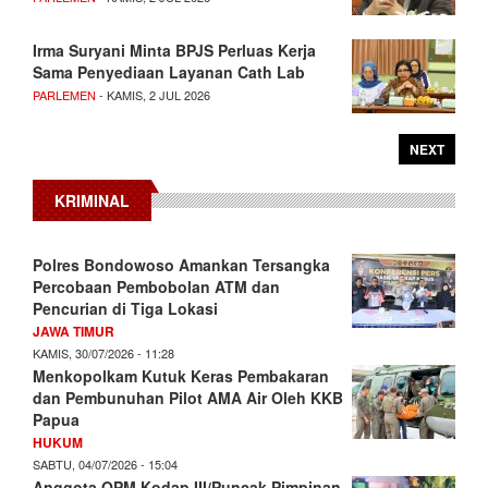
Irma Suryani Minta BPJS Perluas Kerja
Sama Penyediaan Layanan Cath Lab
PARLEMEN
- KAMIS, 2 JUL 2026
NEXT
KRIMINAL
Polres Bondowoso Amankan Tersangka
Percobaan Pembobolan ATM dan
Pencurian di Tiga Lokasi
JAWA TIMUR
KAMIS, 30/07/2026 - 11:28
Menkopolkam Kutuk Keras Pembakaran
dan Pembunuhan Pilot AMA Air Oleh KKB
Papua
HUKUM
SABTU, 04/07/2026 - 15:04
Anggota OPM Kodap III/Puncak Pimpinan