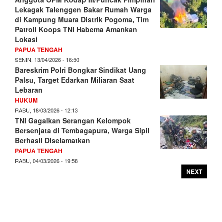
Lekagak Talenggen Bakar Rumah Warga
di Kampung Muara Distrik Pogoma, Tim
Patroli Koops TNI Habema Amankan
Lokasi
PAPUA TENGAH
SENIN, 13/04/2026 - 16:50
Bareskrim Polri Bongkar Sindikat Uang
Palsu, Target Edarkan Miliaran Saat
Lebaran
HUKUM
RABU, 18/03/2026 - 12:13
TNI Gagalkan Serangan Kelompok
Bersenjata di Tembagapura, Warga Sipil
Berhasil Diselamatkan
PAPUA TENGAH
RABU, 04/03/2026 - 19:58
NEXT