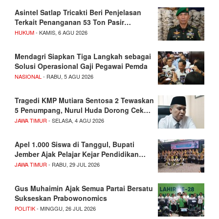
Asintel Satlap Tricakti Beri Penjelasan
Terkait Penanganan 53 Ton Pasir…
HUKUM
- KAMIS, 6 AGU 2026
Mendagri Siapkan Tiga Langkah sebagai
Solusi Operasional Gaji Pegawai Pemda
NASIONAL
- RABU, 5 AGU 2026
Tragedi KMP Mutiara Sentosa 2 Tewaskan
5 Penumpang, Nurul Huda Dorong Cek…
JAWA TIMUR
- SELASA, 4 AGU 2026
Apel 1.000 Siswa di Tanggul, Bupati
Jember Ajak Pelajar Kejar Pendidikan…
JAWA TIMUR
- RABU, 29 JUL 2026
Gus Muhaimin Ajak Semua Partai Bersatu
Sukseskan Prabowonomics
POLITIK
- MINGGU, 26 JUL 2026