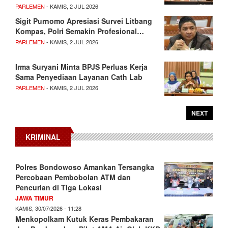
PARLEMEN
- KAMIS, 2 JUL 2026
Sigit Purnomo Apresiasi Survei Litbang
Kompas, Polri Semakin Profesional…
PARLEMEN
- KAMIS, 2 JUL 2026
Irma Suryani Minta BPJS Perluas Kerja
Sama Penyediaan Layanan Cath Lab
PARLEMEN
- KAMIS, 2 JUL 2026
NEXT
KRIMINAL
Polres Bondowoso Amankan Tersangka
Percobaan Pembobolan ATM dan
Pencurian di Tiga Lokasi
JAWA TIMUR
KAMIS, 30/07/2026 - 11:28
Menkopolkam Kutuk Keras Pembakaran