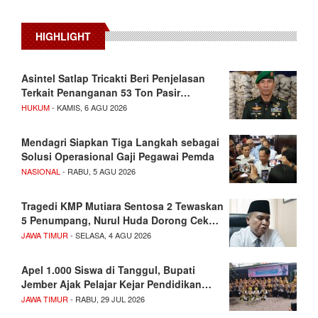
HIGHLIGHT
Asintel Satlap Tricakti Beri Penjelasan
Terkait Penanganan 53 Ton Pasir…
HUKUM
- KAMIS, 6 AGU 2026
Mendagri Siapkan Tiga Langkah sebagai
Solusi Operasional Gaji Pegawai Pemda
NASIONAL
- RABU, 5 AGU 2026
Tragedi KMP Mutiara Sentosa 2 Tewaskan
5 Penumpang, Nurul Huda Dorong Cek…
JAWA TIMUR
- SELASA, 4 AGU 2026
Apel 1.000 Siswa di Tanggul, Bupati
Jember Ajak Pelajar Kejar Pendidikan…
JAWA TIMUR
- RABU, 29 JUL 2026