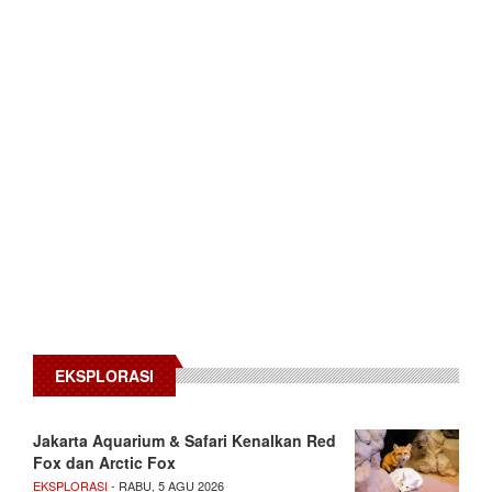
EKSPLORASI
Jakarta Aquarium & Safari Kenalkan Red
Fox dan Arctic Fox
EKSPLORASI
- RABU, 5 AGU 2026