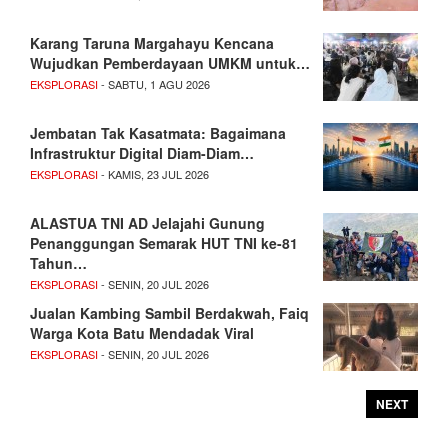
Karang Taruna Margahayu Kencana
Wujudkan Pemberdayaan UMKM untuk…
EKSPLORASI
- SABTU, 1 AGU 2026
Jembatan Tak Kasatmata: Bagaimana
Infrastruktur Digital Diam-Diam…
EKSPLORASI
- KAMIS, 23 JUL 2026
ALASTUA TNI AD Jelajahi Gunung
Penanggungan Semarak HUT TNI ke-81
Tahun…
EKSPLORASI
- SENIN, 20 JUL 2026
Jualan Kambing Sambil Berdakwah, Faiq
Warga Kota Batu Mendadak Viral
EKSPLORASI
- SENIN, 20 JUL 2026
NEXT