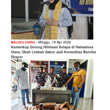
- Minggu, 19 Apr 2026
MALUKU UTARA
Kemenkop Dorong Hilirisasi Kelapa di Halmahera
Utara, Ubah Limbah Sabut Jadi Komoditas Bernilai
Ekspor