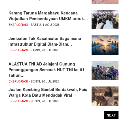
Karang Taruna Margahayu Kencana
Wujudkan Pemberdayaan UMKM untuk…
EKSPLORASI
- SABTU, 1 AGU 2026
Jembatan Tak Kasatmata: Bagaimana
Infrastruktur Digital Diam-Diam…
EKSPLORASI
- KAMIS, 23 JUL 2026
ALASTUA TNI AD Jelajahi Gunung
Penanggungan Semarak HUT TNI ke-81
Tahun…
EKSPLORASI
- SENIN, 20 JUL 2026
Jualan Kambing Sambil Berdakwah, Faiq
Warga Kota Batu Mendadak Viral
EKSPLORASI
- SENIN, 20 JUL 2026
NEXT