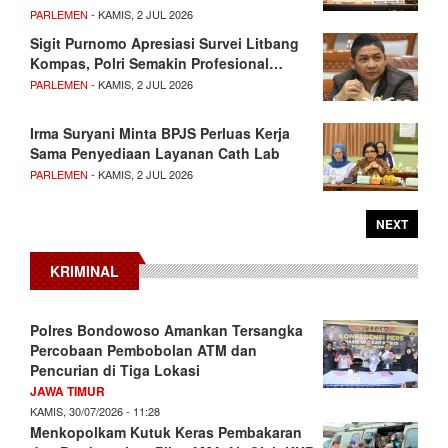
PARLEMEN
- KAMIS, 2 JUL 2026
Sigit Purnomo Apresiasi Survei Litbang
Kompas, Polri Semakin Profesional…
PARLEMEN
- KAMIS, 2 JUL 2026
Irma Suryani Minta BPJS Perluas Kerja
Sama Penyediaan Layanan Cath Lab
PARLEMEN
- KAMIS, 2 JUL 2026
NEXT
KRIMINAL
Polres Bondowoso Amankan Tersangka
Percobaan Pembobolan ATM dan
Pencurian di Tiga Lokasi
JAWA TIMUR
KAMIS, 30/07/2026 - 11:28
Menkopolkam Kutuk Keras Pembakaran