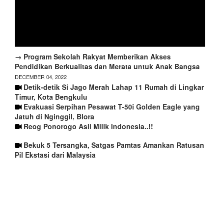
→ Program Sekolah Rakyat Memberikan Akses
Pendidikan Berkualitas dan Merata untuk Anak Bangsa
DECEMBER 04, 2022
Detik-detik Si Jago Merah Lahap 11 Rumah di Lingkar
Timur, Kota Bengkulu
Evakuasi Serpihan Pesawat T-50i Golden Eagle yang
Jatuh di Nginggil, Blora
Reog Ponorogo Asli Milik Indonesia..!!
Bekuk 5 Tersangka, Satgas Pamtas Amankan Ratusan
Pil Ekstasi dari Malaysia