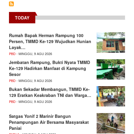
TODAY
Rumah Bapak Herman Rampung 100
Persen, TMMD Ke-129 Wujudkan Hunian
Layak…
PBD
- MINGGU, 9 AGU 2026
Jembatan Rampung, Bukti Nyata TMMD
Ke-129 Hadirkan Manfaat di Kampung
Sesor
PBD
- MINGGU, 9 AGU 2026
Bukan Sekadar Membangun, TMMD Ke-
129 Eratkan Keakraban TNI dan Warga…
PBD
- MINGGU, 9 AGU 2026
Satgas Yonif 2 Marinir Bangun
Penampungan Air Bersama Masyarakat
Paniai