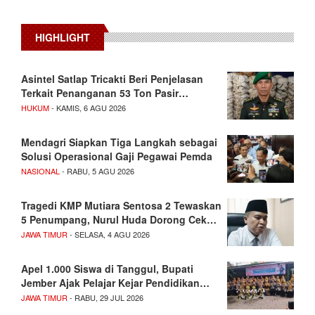
HIGHLIGHT
Asintel Satlap Tricakti Beri Penjelasan
Terkait Penanganan 53 Ton Pasir…
HUKUM
- KAMIS, 6 AGU 2026
Mendagri Siapkan Tiga Langkah sebagai
Solusi Operasional Gaji Pegawai Pemda
NASIONAL
- RABU, 5 AGU 2026
Tragedi KMP Mutiara Sentosa 2 Tewaskan
5 Penumpang, Nurul Huda Dorong Cek…
JAWA TIMUR
- SELASA, 4 AGU 2026
Apel 1.000 Siswa di Tanggul, Bupati
Jember Ajak Pelajar Kejar Pendidikan…
JAWA TIMUR
- RABU, 29 JUL 2026