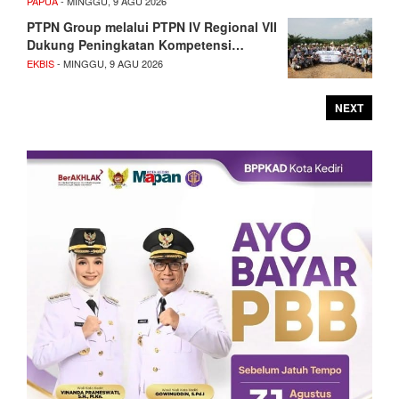
PAPUA
- MINGGU, 9 AGU 2026
PTPN Group melalui PTPN IV Regional VII
Dukung Peningkatan Kompetensi…
EKBIS
- MINGGU, 9 AGU 2026
NEXT