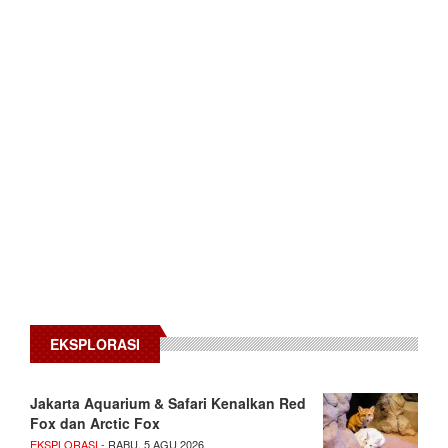
EKSPLORASI
Jakarta Aquarium & Safari Kenalkan Red
Fox dan Arctic Fox
EKSPLORASI
- RABU, 5 AGU 2026