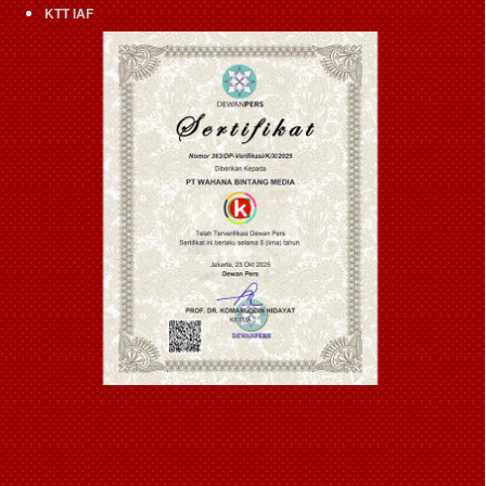
KTT IAF