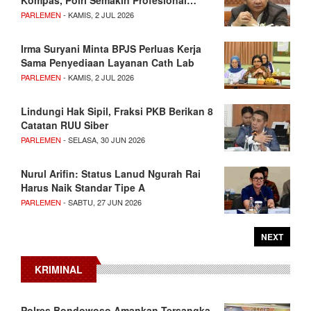
PARLEMEN
- KAMIS, 2 JUL 2026
Irma Suryani Minta BPJS Perluas Kerja
Sama Penyediaan Layanan Cath Lab
PARLEMEN
- KAMIS, 2 JUL 2026
Lindungi Hak Sipil, Fraksi PKB Berikan 8
Catatan RUU Siber
PARLEMEN
- SELASA, 30 JUN 2026
Nurul Arifin: Status Lanud Ngurah Rai
Harus Naik Standar Tipe A
PARLEMEN
- SABTU, 27 JUN 2026
NEXT
KRIMINAL
Polres Bondowoso Amankan Tersangka