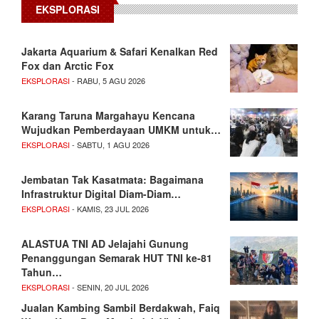
EKSPLORASI
Jakarta Aquarium & Safari Kenalkan Red
Fox dan Arctic Fox
EKSPLORASI
- RABU, 5 AGU 2026
Karang Taruna Margahayu Kencana
Wujudkan Pemberdayaan UMKM untuk…
EKSPLORASI
- SABTU, 1 AGU 2026
Jembatan Tak Kasatmata: Bagaimana
Infrastruktur Digital Diam-Diam…
EKSPLORASI
- KAMIS, 23 JUL 2026
ALASTUA TNI AD Jelajahi Gunung
Penanggungan Semarak HUT TNI ke-81
Tahun…
EKSPLORASI
- SENIN, 20 JUL 2026
Jualan Kambing Sambil Berdakwah, Faiq