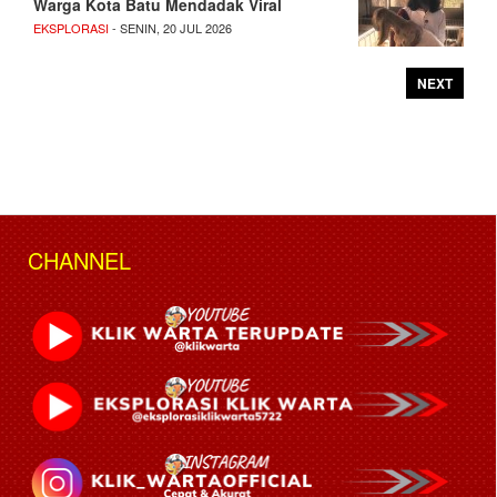
Warga Kota Batu Mendadak Viral
EKSPLORASI
- SENIN, 20 JUL 2026
NEXT
CHANNEL