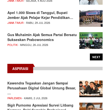
JAWA TIMUR
- SELASA, 4 AGU 2026
Apel 1.000 Siswa di Tanggul, Bupati
Jember Ajak Pelajar Kejar Pendidikan…
JAWA TIMUR
- RABU, 29 JUL 2026
Gus Muhaimin Ajak Semua Partai Bersatu
Sukseskan Prabowonomics
POLITIK
- MINGGU, 26 JUL 2026
NEXT
ASPIRASI
Kawendra Tegaskan Jangan Sampai
Perusahaan Digital Global Untung Besar,
…
PARLEMEN
- KAMIS, 2 JUL 2026
Sigit Purnomo Apresiasi Survei Litbang
Kompas, Polri Semakin Profesional…