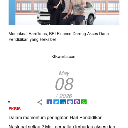
Memaknai Hardiknas, BRI Finance Dorong Akses Dana
Pendidikan yang Fleksibel
Klikwarta.com
May
08
/ 2026
EKBIS
Dalam momentum peringatan Hari Pendidikan
Nasional setiap 2 Mei, perhatian terhadap akses dan