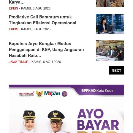
Karya…
EKBIS
- KAMIS, 6 AGU 2026
Predictive Call Barantum untuk
Tingkatkan Efisiensi Operasional
EKBIS
- KAMIS, 6 AGU 2026
Kapolres Aryo Bongkar Modus
Penggelapan di KSP, Uang Angsuran
Nasabah Raib…
JAWA TIMUR
- KAMIS, 6 AGU 2026
NEXT