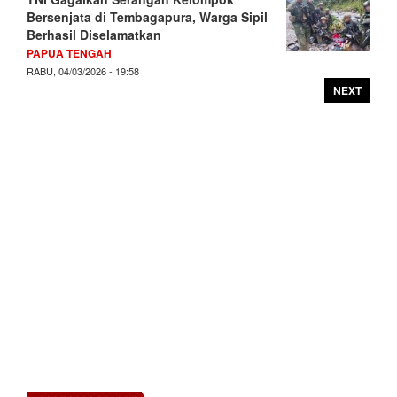
Bersenjata di Tembagapura, Warga Sipil
Berhasil Diselamatkan
PAPUA TENGAH
RABU, 04/03/2026 - 19:58
NEXT