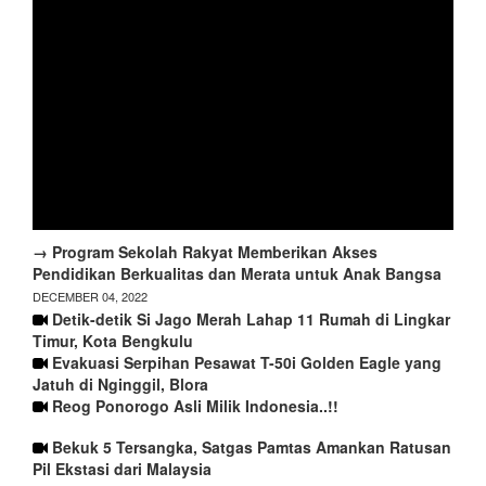
→ Program Sekolah Rakyat Memberikan Akses
Pendidikan Berkualitas dan Merata untuk Anak Bangsa
DECEMBER 04, 2022
Detik-detik Si Jago Merah Lahap 11 Rumah di Lingkar
Timur, Kota Bengkulu
Evakuasi Serpihan Pesawat T-50i Golden Eagle yang
Jatuh di Nginggil, Blora
Reog Ponorogo Asli Milik Indonesia..!!
Bekuk 5 Tersangka, Satgas Pamtas Amankan Ratusan
Pil Ekstasi dari Malaysia