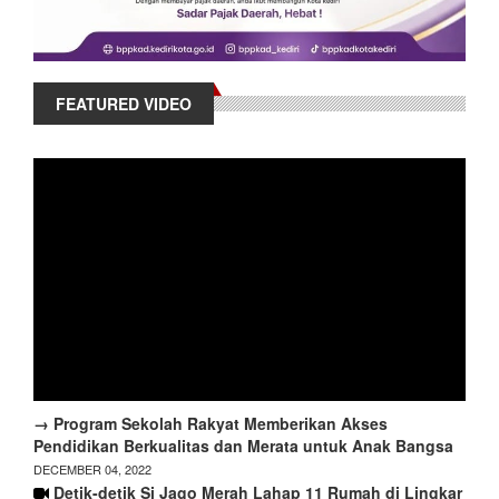
FEATURED VIDEO
→ Program Sekolah Rakyat Memberikan Akses
Pendidikan Berkualitas dan Merata untuk Anak Bangsa
DECEMBER 04, 2022
Detik-detik Si Jago Merah Lahap 11 Rumah di Lingkar