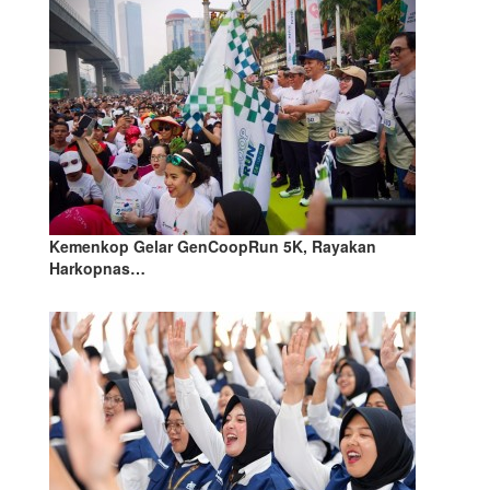
Kemenkop Gelar GenCoopRun 5K, Rayakan
Harkopnas…