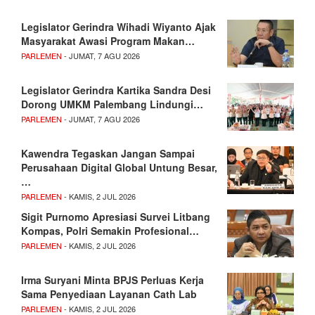
Legislator Gerindra Wihadi Wiyanto Ajak
Masyarakat Awasi Program Makan…
PARLEMEN
- JUMAT, 7 AGU 2026
Legislator Gerindra Kartika Sandra Desi
Dorong UMKM Palembang Lindungi…
PARLEMEN
- JUMAT, 7 AGU 2026
Kawendra Tegaskan Jangan Sampai
Perusahaan Digital Global Untung Besar,
…
PARLEMEN
- KAMIS, 2 JUL 2026
Sigit Purnomo Apresiasi Survei Litbang
Kompas, Polri Semakin Profesional…
PARLEMEN
- KAMIS, 2 JUL 2026
Irma Suryani Minta BPJS Perluas Kerja
Sama Penyediaan Layanan Cath Lab
PARLEMEN
- KAMIS, 2 JUL 2026