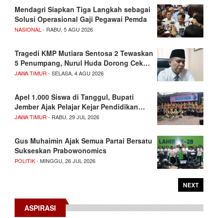
Mendagri Siapkan Tiga Langkah sebagai
Solusi Operasional Gaji Pegawai Pemda
NASIONAL
- RABU, 5 AGU 2026
Tragedi KMP Mutiara Sentosa 2 Tewaskan
5 Penumpang, Nurul Huda Dorong Cek…
JAWA TIMUR
- SELASA, 4 AGU 2026
Apel 1.000 Siswa di Tanggul, Bupati
Jember Ajak Pelajar Kejar Pendidikan…
JAWA TIMUR
- RABU, 29 JUL 2026
Gus Muhaimin Ajak Semua Partai Bersatu
Sukseskan Prabowonomics
POLITIK
- MINGGU, 26 JUL 2026
NEXT
ASPIRASI