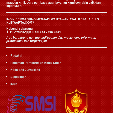
maupun kritik para pembaca agar layanan kami semakin baik dan
diperlukan.
INGIN BERGABUNG MENJADI WARTAWAN ATAU KEPALA BIRO
KLIKWARTA.COM?
Hubungi sekarang:
📱
HP/WhatsApp:
(+62) 853 7768 8284
Ayo bergabung dan menjadi bagian dari media yang informatif,
profesional, dan terpercaya!
Redaksi
Pedoman Pemberitaan Media Siber
Kode Etik Jurnalistik
Disclaimer
Iklan