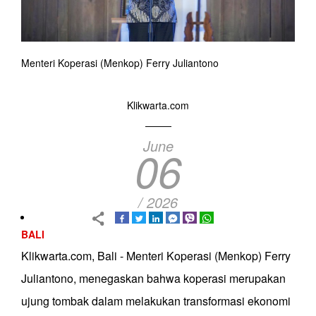
Menteri Koperasi (Menkop) Ferry Juliantono
Klikwarta.com
June
06
/ 2026
BALI
Klikwarta.com, Bali - Menteri Koperasi (Menkop) Ferry
Juliantono, menegaskan bahwa koperasi merupakan
ujung tombak dalam melakukan transformasi ekonomi