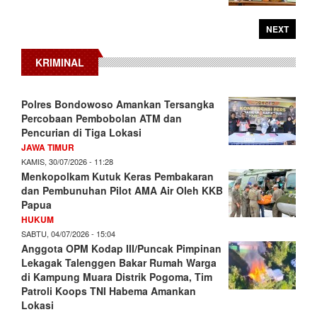
NEXT
KRIMINAL
Polres Bondowoso Amankan Tersangka
Percobaan Pembobolan ATM dan
Pencurian di Tiga Lokasi
JAWA TIMUR
KAMIS, 30/07/2026 - 11:28
Menkopolkam Kutuk Keras Pembakaran
dan Pembunuhan Pilot AMA Air Oleh KKB
Papua
HUKUM
SABTU, 04/07/2026 - 15:04
Anggota OPM Kodap III/Puncak Pimpinan
Lekagak Talenggen Bakar Rumah Warga
di Kampung Muara Distrik Pogoma, Tim
Patroli Koops TNI Habema Amankan
Lokasi