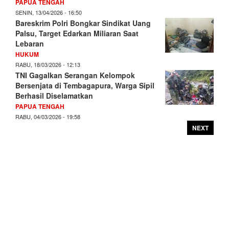
PAPUA TENGAH
SENIN, 13/04/2026 - 16:50
Bareskrim Polri Bongkar Sindikat Uang
Palsu, Target Edarkan Miliaran Saat
Lebaran
HUKUM
RABU, 18/03/2026 - 12:13
TNI Gagalkan Serangan Kelompok
Bersenjata di Tembagapura, Warga Sipil
Berhasil Diselamatkan
PAPUA TENGAH
RABU, 04/03/2026 - 19:58
NEXT